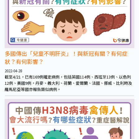
多國傳出「兒童不明肝炎」！與新冠有關？有何症
狀？有何影響？
2022-04-28
截至4/21，已有169例確定病例，包括英國114例、西班牙13例、以色列
12例、美國9例，丹麥、義大利、荷蘭、愛爾蘭、法國、挪威、比利時及
羅馬尼亞等國亦報告類似病例。