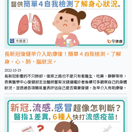
長新冠復健早介入助康復！簡單４自我檢測，了解
身、心、肺、腦狀況。
2022-10-19
長新冠影響的不只肺部，復原之路也不是只有看醫生、吃藥、靜靜等待，
奇美醫學中心復健部主治醫師董宥汝建議確診者後續可多觀察自己的身體
狀況，並透過各項簡易量表評估自己是否需要復健，及早介入有助康復。