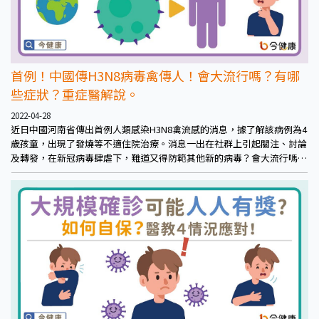
首例！中國傳H3N8病毒禽傳人！會大流行嗎？有哪
些症狀？重症醫解說。
2022-04-28
近日中國河南省傳出首例人類感染H3N8禽流感的消息，據了解該病例為4
歲孩童，出現了發燒等不適住院治療。消息一出在社群上引起關注、討論
及轉發，在新冠病毒肆虐下，難道又得防範其他新的病毒？會大流行嗎？
有哪些症狀？又該如何防範？對此重症醫學暨胸腔內科黃軒醫師提出觀點
解說。