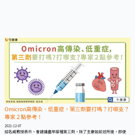
造成大規模傳播，或成為更危險的病毒。因此即便有可能結合重組，民眾
也不必過度恐慌。
Omicron高傳染、低重症，第三劑要打嗎？打哪支？
專家２點參考！
2021-12-07
招名威教授表示，會建議盡早接種第三劑，除了主要如前述所提，即便