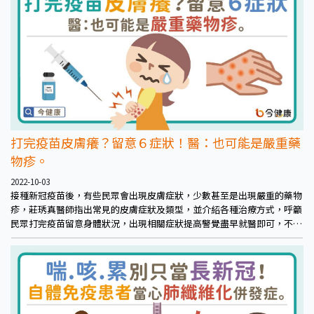
打完疫苗皮膚癢？留意６症狀！醫：也可能是嚴重藥
物疹。
2022-10-03
接種新冠疫苗後，有些民眾會出現皮膚症狀，少數甚至是出現嚴重的藥物
疹，莊琇真醫師指出常見的皮膚症狀及類型，並介紹各種治療方式，呼籲
民眾打完疫苗留意身體狀況，出現相關症狀提高警覺盡早就醫即可，不必
太過擔憂。