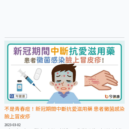
不是青春痘！新冠期間中斷抗愛滋用藥 患者黴菌感染
臉上冒皮疹
2023-03-02