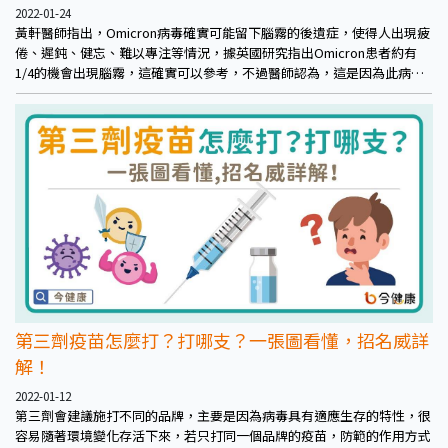
2022-01-24
黃軒醫師指出，Omicron病毒確實可能留下腦霧的後遺症，使得人出現疲
倦、遲鈍、健忘、難以專注等情況，據英國研究指出Omicron患者約有
1/4的機會出現腦霧，這確實可以參考，不過醫師認為，這是因為此病毒
是現在正在全世界大流行的病毒，所以特別聚焦在此事件上，但其實不只
是Omicron，日前的原始株、Delta等都有可能引起腦霧。
第三劑疫苗怎麼打？打哪支？一張圖看懂，招名威詳
解！
2022-01-12
第三劑會建議施打不同的品牌，主要是因為病毒具有適應生存的特性，很
容易隨著環境變化存活下來，若只打同一個品牌的疫苗，防範的作用方式