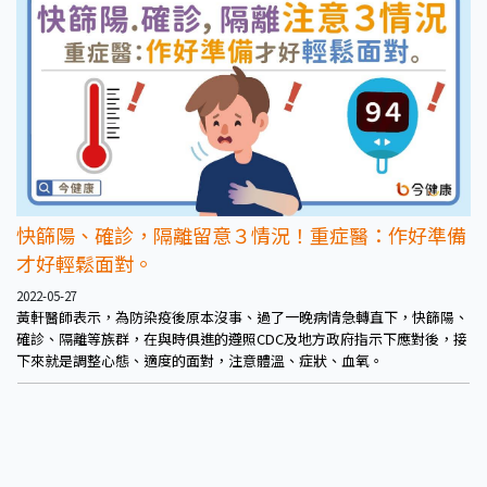
快篩陽、確診，隔離留意３情況！重症醫：作好準備
才好輕鬆面對。
2022-05-27
黃軒醫師表示，為防染疫後原本沒事、過了一晚病情急轉直下，快篩陽、
確診、隔離等族群，在與時俱進的遵照CDC及地方政府指示下應對後，接
下來就是調整心態、適度的面對，注意體溫、症狀、血氧。