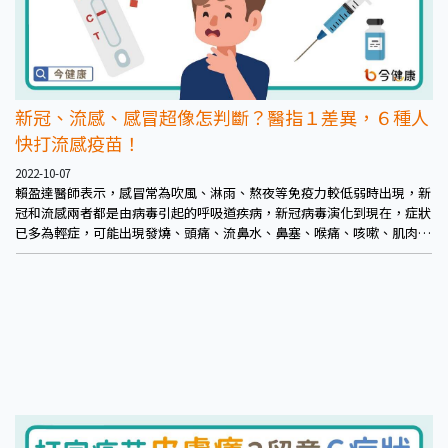
新冠、流感、感冒超像怎判斷？醫指１差異，６種人
快打流感疫苗！
2022-10-07
賴盈達醫師表示，感冒常為吹風、淋雨、熬夜等免疫力較低弱時出現，新
冠和流感兩者都是由病毒引起的呼吸道疾病，新冠病毒演化到現在，症狀
已多為輕症，可能出現發燒、頭痛、流鼻水、鼻塞、喉痛、咳嗽、肌肉痠
痛、疲倦、無力等，因人而異，已與感冒、流感非常像，相似到有時就連
專業醫生也不易辨別，更不用說一開始只能以症狀和快篩評估的民眾。