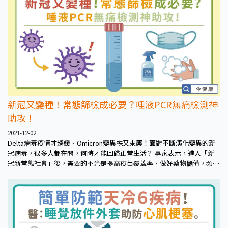
新冠又變種！常態篩檢成必要？唾液PCR無痛檢測神
助攻！
2021-12-02
Delta病毒疫情才趨緩、Omicron變異株又來襲！面對不斷演化變異的新
冠病毒，很多人都在問，何時才能回歸正常生活？ 專家表示，進入「新
冠新常態社會」後，需要的不光是提高疫苗覆蓋率、做好藥物儲備，頻繁
檢測也有其必要性。