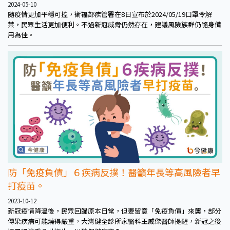
2024-05-10
隨疫情更加平穩可控，衛福部疾管署在8日宣布於2024/05/19口罩令解
禁，民眾生活更加便利。不過新冠威脅仍然存在，建議風險族群仍隨身備
用為佳。
防「免疫負債」６疾病反撲！醫籲年長等高風險者早
打疫苗。
2023-10-12
新冠疫情降溫後，民眾回歸原本日常，但要留意「免疫負債」來襲，部分
傳染疾病可能燒得嚴重，大灣健全診所家醫科王威傑醫師提醒，新冠之後