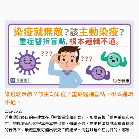
染疫就無敵？該主動染疫？重症醫指盲點，根本邏輯
不通。
2022-05-25
若主動染疫目的是建立在「避免重症和死亡」，那麼冒著「避免重症和死
亡」的風險而染疫根本是本末倒置，邏輯不通，在主動染疫試圖獲得抗體
的行為下，最嚴重很可能出現死亡的結果。而若非建立在此目的，那麼也
不必主動染疫。