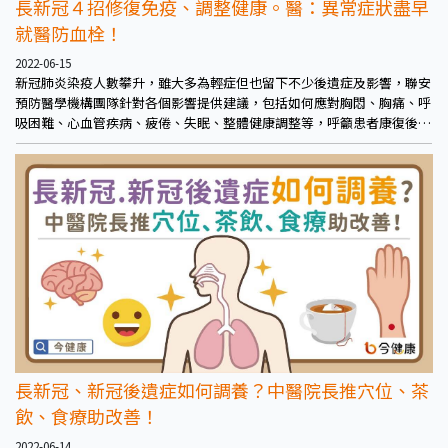
長新冠４招修復免疫、調整健康。醫：異常症狀盡早
就醫防血栓！
2022-06-15
新冠肺炎染疫人數攀升，雖大多為輕症但也留下不少後遺症及影響，聯安
預防醫學機構團隊針對各個影響提供建議，包括如何應對胸悶、胸痛、呼
吸困難、心血管疾病、疲倦、失眠、整體健康調整等，呼籲患者康復後也
應好好休養並觀察身體狀況，視情況就醫檢查。
長新冠、新冠後遺症如何調養？中醫院長推穴位、茶
飲、食療助改善！
2022-06-14