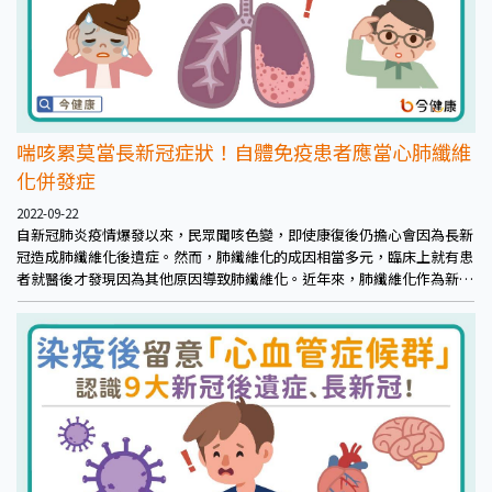
喘咳累莫當長新冠症狀！自體免疫患者應當心肺纖維
化併發症
2022-09-22
自新冠肺炎疫情爆發以來，民眾聞咳色變，即使康復後仍擔心會因為長新
冠造成肺纖維化後遺症。然而，肺纖維化的成因相當多元，臨床上就有患
者就醫後才發現因為其他原因導致肺纖維化。近年來，肺纖維化作為新冠
肺炎常見後遺症而廣為人知，其實，肺纖維化並非只有發生在新冠肺炎患
者，包括自體免疫疾病、高齡、吸菸、空氣汙染、病毒感染、胃食道逆流
都是相關危險因子。