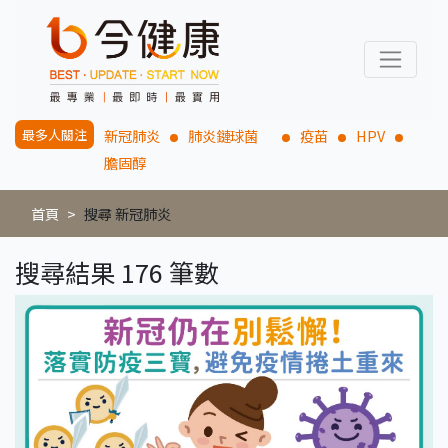
最多人關注
新冠肺炎
肺炎鏈球菌
疫苗
HPV
膽固醇
首頁
搜尋 新冠肺炎
搜尋結果 176 筆數