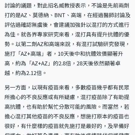
討論的議題，對此招名威教授表示，不論是先前兩劑
打的是AZ、莫德納、BNT、高端，在經過醫師討論及
評估過確認無虞後，會建議加強針以混打的方式進行
為佳。就各界專家研究來看，混打具有提升抗體的優
勢。以第二劑AZ和高端來說，有混打試驗研究發現，
施打「AZ+高端」者，10天後中和抗體效價顯著升
高，約為「AZ+AZ」的2.8倍，28天後依然顯著卓
越，約為2.12倍。
另一方面，以現有疫苗來看，多數疫苗幾乎都有民眾
所擔心的不良反應或有所疑慮，混打疫苗除了有助提
高抗體，也有助於幫忙分散可能的風險。而當然，若
擔心混打其他疫苗的不良反應，想施打原本的疫苗也
很好，有什麼樣的疫苗就先施打是最好的，及早備好