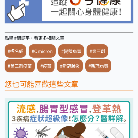
點擊 #關鍵字，看更多相關文章
#招名威
#Omicron
#變種病毒
#第三劑
#第三劑疫苗
#疫苗
#新冠肺炎
#新冠病毒
您也可能喜歡這些文章