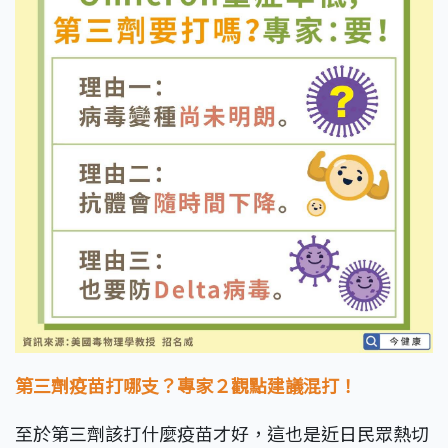
第三劑疫苗打哪支？專家２觀點建議混打！
至於第三劑該打什麼疫苗才好，這也是近日民眾熱切