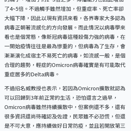
了4~5倍。不過觸手雖然增加，但重症率、死亡率卻
大幅下降，因此以現有資訊來看，各界專家大多認為
病毒正朝著流感化的方向發展。而此情況以病毒學來
看也是個常態，像新冠病毒這種殺傷力強的病毒，在
一開始疫情往往是最為慘重的，但病毒為了生存，會
漸漸演化成宿主不易死亡的病毒，如流感一般，是個
合理的趨勢，輕症的Omicron病毒確實是有可能取代
重症居多的Delta病毒。
不過招名威教授也表示，若因為Omicron擴散就認為
可以回歸到3年前正常的生活，恐怕還言之過早，
Omicron病毒雖然持續擴散中，但案例還不多，還有
很多資訊還尚待確認及佐證，民眾雖不必恐慌，但還
是不可大意，應持續做好日常防疫，並且若開放第三