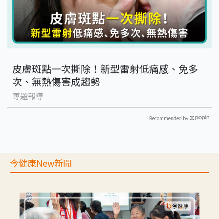
皮膚斑點一次撕除！新型雷射低痛感、免多
次、無熱傷害成趨勢
專題報導
Recommended by
今健康New新聞