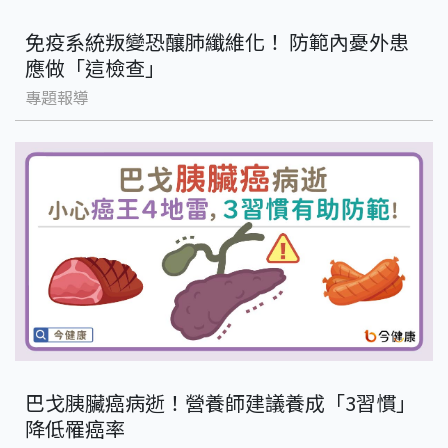
免疫系統叛變恐釀肺纖維化！ 防範內憂外患
應做「這檢查」
專題報導
巴戈胰臟癌病逝！營養師建議養成「3習慣」
降低罹癌率