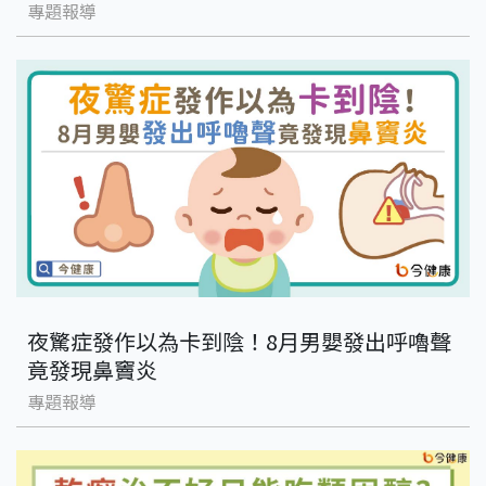
專題報導
夜驚症發作以為卡到陰！8月男嬰發出呼嚕聲
竟發現鼻竇炎
專題報導