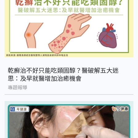
乾癬治不好只能吃類固醇？醫破解五大迷
思：及早就醫增加治癒機會
專題報導