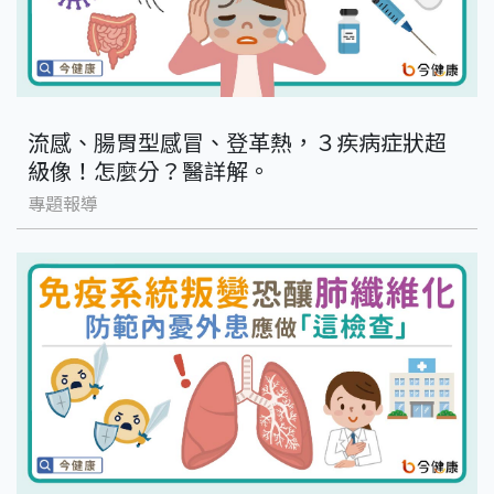
流感、腸胃型感冒、登革熱，３疾病症狀超
級像！怎麼分？醫詳解。
專題報導