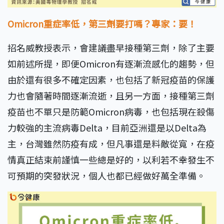
Omicron重症率低，第三劑要打嗎？專家：要！
招名威教授表示，會建議盡早接種第三劑，除了主要
如前述所提，即便Omicron有逐漸流感化的趨勢，但
由於還有很多不確定因素，也包括了新冠疫苗的保護
力也會隨著時間逐漸流逝，且另一方面，接種第三劑
疫苗也不單只是防範Omicron病毒，也包括現在殺傷
力較強的主流病毒Delta，目前亞洲還是以Delta為
主，台灣雖然防疫有成，但凡事還是料敵從寬，在疫
情真正結束前謹慎一些總是好的，以利若不幸發生不
可預期的突發狀況，個人也都已經做好萬全準備。