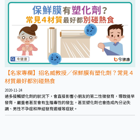
【名家專欄】招名威教授／保鮮膜有塑化劑？常見４
材質最好都別碰熱食
2020-11-24
過多接觸塑化劑的狀況下，會直接影響小朋友的第二性徵發育，導致提早
發育，嚴重者甚至會有生殖毒性的發生，甚至塑化劑也會造成內分泌失
調、男性不孕症和神經發育遲緩等症狀。