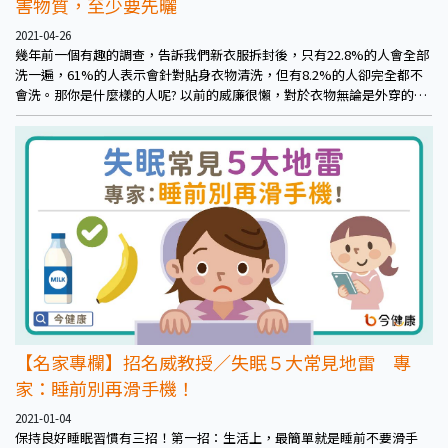
害物質，至少要先曬
2021-04-26
幾年前一個有趣的調查，告訴我們新衣服拆封後，只有22.8%的人會全部
洗一遍，61%的人表示會針對貼身衣物清洗，但有8.2%的人卻完全都不
會洗。那你是什麼樣的人呢? 以前的威廉很懶，對於衣物無論是外穿的或
是貼身的，都是屬於那個8.2%穿之前完全不清洗的人，總是以為新衣服
一定很乾淨，但其實不然，新衣服並不像我們想像中一樣的乾淨，買來最
好經過水洗再穿著，而且要按正確的方法清洗，尤其是貼身的衣物。
【名家專欄】招名威教授／失眠５大常見地雷 專
家：睡前別再滑手機！
2021-01-04
保持良好睡眠習慣有三招！第一招：生活上，最簡單就是睡前不要滑手