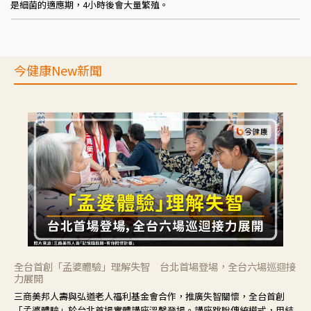
是細菌的適應期，4小時後會大量繁殖。
今健康New新聞
全台首創「孟婆體驗」理解失智 台北首場登場，全台六場巡迴接
力展開
三商美邦人壽與弘道老人福利基金會合作，推廣失智關懷，全台首創
「孟婆體驗」於台北首場實體講座溫馨登場。講座跳脫傳統模式，用結