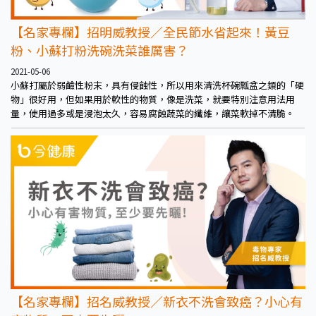
【名家專欄】招明威教授／全民節水省起來！黃豆
粉、小蘇打粉洗碗洗菜誰厲害？
2021-05-06
小蘇打屬於弱鹼性粉末，具有侵蝕性，所以用來清洗杯碗瓢盆之類的「硬
物」很好用，但如果用於軟性的物質，像是洗菜，就要特別注意用法用
量，使用過多或是浸泡太久，容易腐蝕蔬菜的纖維，讓菜軟掉不清脆。
【名家專欄】招名威教授／新衣不洗會致癌？小心有