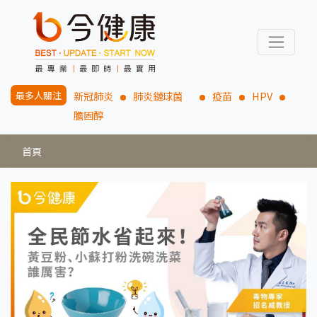
最多人關注
新冠肺炎
肺炎鏈球菌
疫苗
HPV
膽固醇
首頁