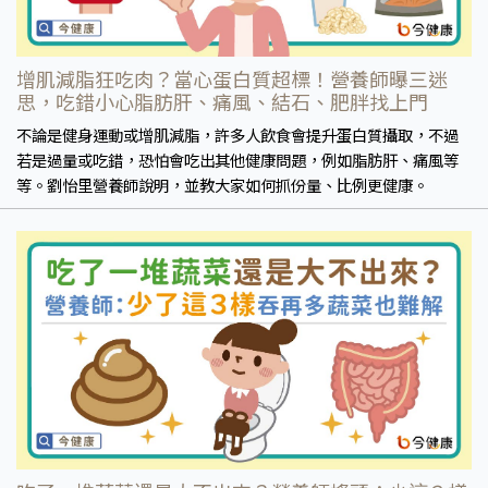
增肌減脂狂吃肉？當心蛋白質超標！營養師曝三迷
思，吃錯小心脂肪肝、痛風、結石、肥胖找上門
不論是健身運動或增肌減脂，許多人飲食會提升蛋白質攝取，不過
若是過量或吃錯，恐怕會吃出其他健康問題，例如脂肪肝、痛風等
等。劉怡里營養師說明，並教大家如何抓份量、比例更健康。