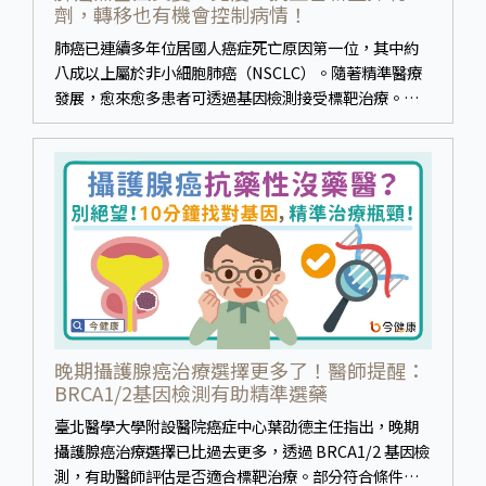
劑，轉移也有機會控制病情！
肺癌已連續多年位居國人癌症死亡原因第一位，其中約
八成以上屬於非小細胞肺癌（NSCLC）。隨著精準醫療
發展，愈來愈多患者可透過基因檢測接受標靶治療。不
過，若檢測結果沒有發現可用藥的基因突變，是否就代
表只能接受傳統化療？
晚期攝護腺癌治療選擇更多了！醫師提醒：
BRCA1/2基因檢測有助精準選藥
臺北醫學大學附設醫院癌症中心葉劭德主任指出，晚期
攝護腺癌治療選擇已比過去更多，透過 BRCA1/2 基因檢
測，有助醫師評估是否適合標靶治療。部分符合條件的