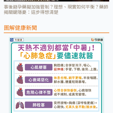
事後避孕藥擬加強管制？理想、現實如何平衡？藥師
揭關鍵隱憂：這步得想清楚
圖解健康新聞