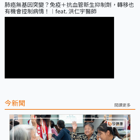
肺癌無基因突變？免疫＋抗血管新生抑制劑，轉移也
有機會控制病情！︱feat. 洪仁宇醫師
今新聞
閱讀更多