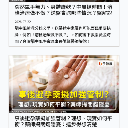
突然單手無力、身體癱軟？中風搶時間！溶
栓治療做不做？送醫會遇哪些情況？醫解說
2026-07-22
腦中風搶救分秒必爭，送醫途中家屬也可能面臨重要抉
擇，例如「溶栓治療做不做？」。如何搶下救援黃金時
間？台灣腦中風學會理事長陳龍醫師解說！
事後避孕藥擬加強管制？理想、現實如何平
衡？藥師揭關鍵隱憂：這步得想清楚