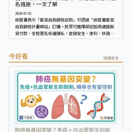
名措施，一次了解
2026-07-01
疾管署表示「愛滋自我篩檢試劑」可透過「疾管署愛滋
自我篩檢計畫網站」訂購。民眾可選擇鄰近超商通路取
貨付款，全程匿名保護隱私，是個安全、便利、快速、
又兼顧隱私的保護措施。
今好看
閱讀更多
肺癌無基因突變？免疫＋抗血管新生抑制