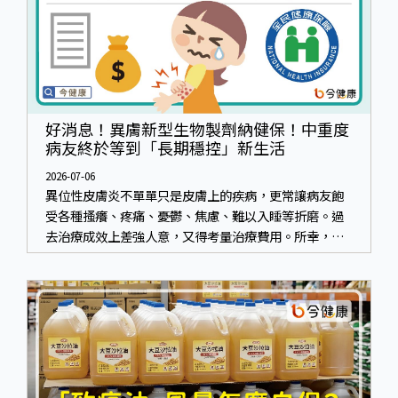
好消息！異膚新型生物製劑納健保！中重度
病友終於等到「長期穩控」新生活
2026-07-06
異位性皮膚炎不單單只是皮膚上的疾病，更常讓病友飽
受各種搔癢、疼痛、憂鬱、焦慮、難以入睡等折磨。過
去治療成效上差強人意，又得考量治療費用。所幸，新
型生物製劑納健保，病友終於等到長期穩控的曙光！