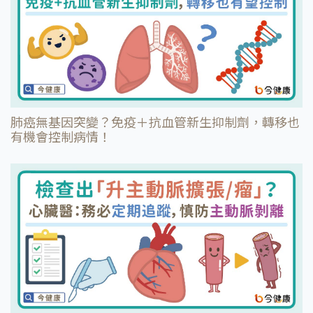
肺癌無基因突變？免疫＋抗血管新生抑制劑，轉移也
有機會控制病情！