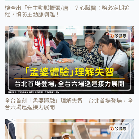
檢查出「升主動脈擴張/瘤」？心臟醫：務必定期追
蹤，慎防主動脈剝離！
全台首創「孟婆體驗」理解失智 台北首場登場，全
台六場巡迴接力展開