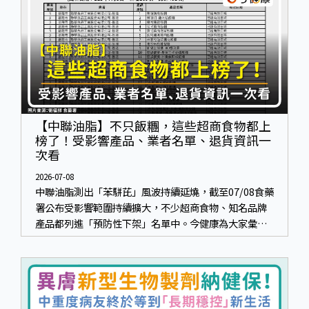
【中聯油脂】不只飯糰，這些超商食物都上
榜了！受影響產品、業者名單、退貨資訊一
次看
2026-07-08
中聯油脂測出「苯駢芘」風波持續延燒，截至07/08食藥
署公布受影響範圍持續擴大，不少超商食物、知名品牌
產品都列進「預防性下架」名單中。今健康為大家彙整
截稿前食藥署的最新資訊，包含食藥署持續追蹤的業者
及產品資訊、目前最新因應措施、退貨資訊，供大家快
速了解。