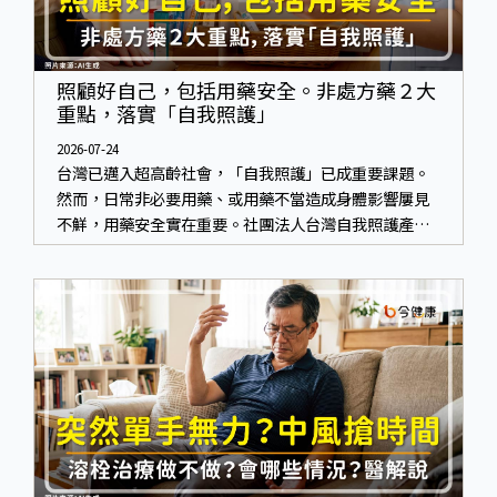
照顧好自己，包括用藥安全。非處方藥２大
重點，落實「自我照護」
2026-07-24
台灣已邁入超高齡社會，「自我照護」已成重要課題。
然而，日常非必要用藥、或用藥不當造成身體影響屢見
不鮮，用藥安全實在重要。社團法人台灣自我照護產業
協會 提出「非處方藥正確使用」與「藥師給力」，鼓勵
民眾建立安全且正確的自我照護習慣。