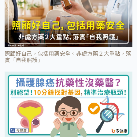
照顧好自己，包括用藥安全。非處方藥２大重點，落
實「自我照護」