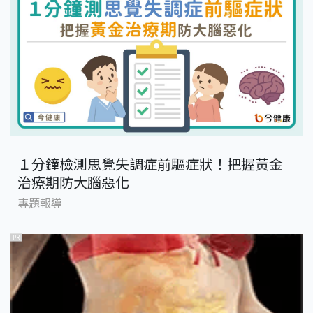
１分鐘檢測思覺失調症前驅症狀！把握黃金
治療期防大腦惡化
專題報導
PR