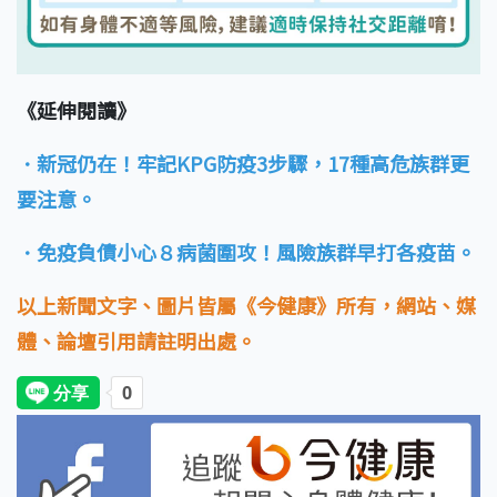
《延伸閱讀》
．新冠仍在！牢記KPG防疫3步驟，17種高危族群更
要注意。
．免疫負債小心８病菌圍攻！風險族群早打各疫苗。
以上新聞文字、圖片皆屬《今健康》所有，網站、媒
體、論壇引用請註明出處。