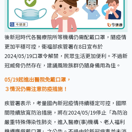
後新冠時代各醫療院所等機構仍需配戴口罩，隨疫情
更加平穩可控，衛福部疾管署在8日宣布於
2024/05/19口罩令解禁，民眾生活更加便利。不過新
冠威脅仍然存在，建議風險族群仍隨身備用為佳。
05/19起進出醫院免戴口罩，
３情況仍需注意防疫措施！
疾管署表示，考量國內新冠疫情持續穩定可控，國際
間陸續放寬防治措施，將在2024/05/19停止「為防治
嚴重特殊傳染性肺炎，進入醫療(事)機構、老人福利
機構應佩戴口罩」之公告。不過由於新冠病毒並未消