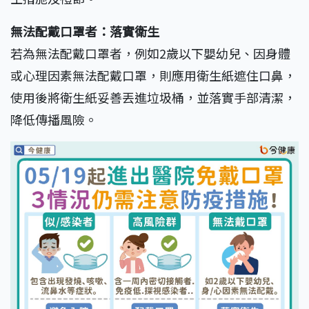
無法配戴口罩者：落實衛生
若為無法配戴口罩者，例如2歲以下嬰幼兒、因身體
或心理因素無法配戴口罩，則應用衛生紙遮住口鼻，
使用後將衛生紙妥善丟進垃圾桶，並落實手部清潔，
降低傳播風險。