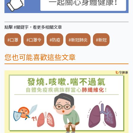
點擊 #關鍵字，看更多相關文章
#口罩
#口罩令
#防疫
#新冠肺炎
#新冠
您也可能喜歡這些文章