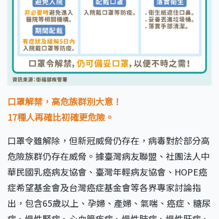
口罩解禁，高危族群別大意！
17種人再確比初確更危險。
口罩令雖解除，但新冠威脅仍存在，病毒對於部分高
危險族群仍存在威脅。據臺灣病友聯盟、社團法人中
華民國乳癌病友協會、臺灣年輕病友協會、HOPE癌
症希望基金會及台灣癌症基金會等各界專家討論指
出，包含65歲以上、孕婦、產婦、氣喘、癌症、糖尿
病、慢性腎病、心血管疾病、慢性肺病、慢性肝病、