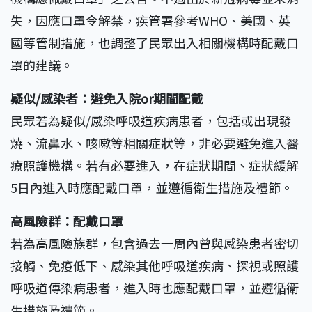
失，因應口罩令解禁，疾管署參考WHO、美國、英
國等管制措施，也調整了民眾出入相關機構時配戴口
罩的建議。
疑似/感染者：避免入院or期間配戴
民眾若為疑似/感染呼吸道疾病患者，包括或出現發
燒、流鼻水、咳嗽等相關症狀等，非必要避免進入醫
療照護機構。若有必要進入，在症狀期間、症狀緩解
5日內進入時應配戴口罩，並遵循衛生措施及禮節。
高風險群：配戴口罩
若為高風險族群，包含過去一周內曾與感染患者密切
接觸、免疫低下、感染其他呼吸道疾病、探視或照護
呼吸道傳染病患者，進入時也應配戴口罩，並遵循衛
生措施及禮節。