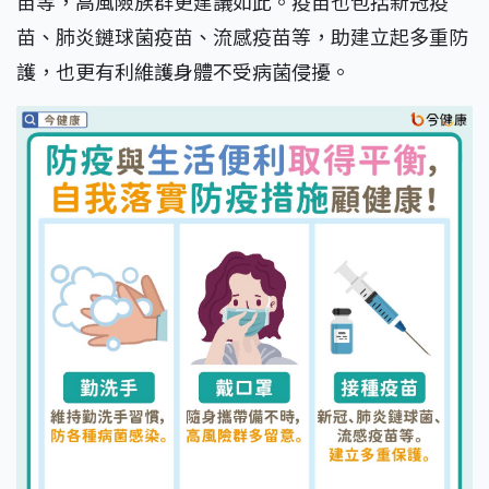
苗等，高風險族群更建議如此。疫苗也包括新冠疫
苗、肺炎鏈球菌疫苗、流感疫苗等，助建立起多重防
護，也更有利維護身體不受病菌侵擾。