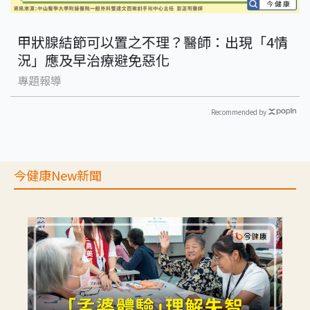
甲狀腺結節可以置之不理？醫師：出現「4情
況」應及早治療避免惡化
專題報導
Recommended by
今健康New新聞