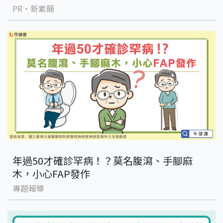
PR・新素簡
年過50才確診罕病！？莫名腹瀉、手腳麻
木，小心FAP發作
專題報導