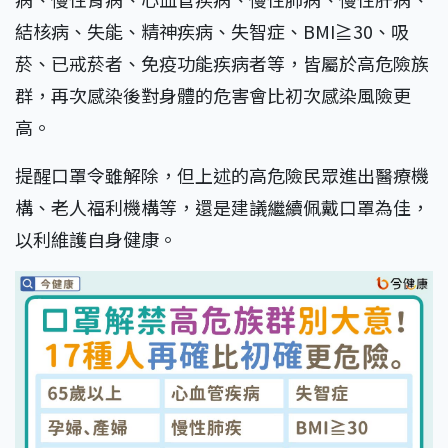
結核病、失能、精神疾病、失智症、BMI≧30、吸
菸、已戒菸者、免疫功能疾病者等，皆屬於高危險族
群，再次感染後對身體的危害會比初次感染風險更
高。
提醒口罩令雖解除，但上述的高危險民眾進出醫療機
構、老人福利機構等，還是建議繼續佩戴口罩為佳，
以利維護自身健康。