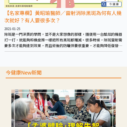
【名家專欄】黃昭瑜醫師／雷射消除黑斑為何有人幾
次就好？有人要很多次？
2021-01-25
除斑是一門深奧的學問，並不是大家想像的那樣，隨便用一台酷炫的機器
打一打，就能夠和橡皮擦一樣把所有黑斑都殲滅。很多時候，除斑雷射需
要多次才能夠達到效果，而且術後的防曬保養很重要，才能夠降低復發的
機率。 此外，每個人的狀況和需要的次數也會有所差別，需要個別評
估，依照病人的膚色、皮膚狀況和黑斑的種類綜合判斷，才能夠找到最適
合的治療方法。
今健康New新聞