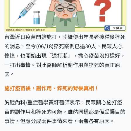
台灣近日疫苗開始施打，陸續傳出年長者接種後猝死
的消息，至今(06/18)猝死案例已過30人，民眾人心
惶惶，也開始出現「退打潮」，擔心疫苗沒打還好，
一打出事情。對此醫師解析副作用與猝死的真正原
因。
施打疫苗後，副作用、猝死的背後真相！
胸腔內科/重症醫學黃軒醫師表示，民眾關心施打疫
苗的副作用和猝死的可能，雖然同樣都是備受矚目的
事情，但應分成兩件事情來看，兩者各有原因。