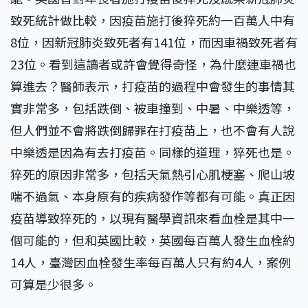
致死統計做比較，因疫苗施打後猝死約一百萬人中有
8位，因新冠肺炎致死者有141位，而因車禍致死者有
23位。看到這讀者或許會覺得奇怪，為什麼連車禍也
算進去？醫師表示，打疫苗的過程中會發生的事情其
實非常多，包括跌倒、被車撞到、中暑、中樂透等，
但人們並不會將跌倒歸罪在打疫苗上，也不會有人說
中樂透是因為有去打疫苗。同樣的道理，猝死也是。
猝死的原因非常多，包括天氣熱引心肌梗塞、爬山坡
喘不過氣、本身原有的疾病發作等都有可能。真正因
疫苗導致猝死的，以現有醫學資訊來看血栓是其中一
個可能的，但和英國比較，英國每百萬人發生血栓約
14人，臺灣因血栓發生率每百萬人只有約4人，案例
可算是少很多。