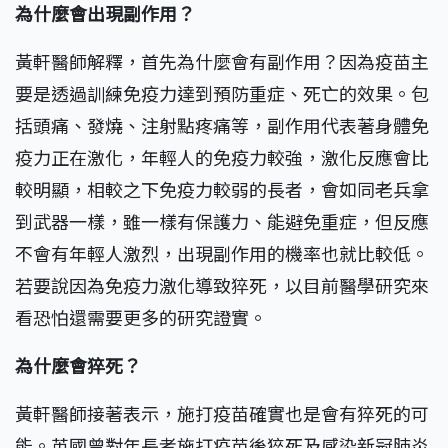
為什麼會出現副作用？
黃軒醫師解釋，首先為什麼會有副作用？因為疫苗主
要是透過訓練免疫力達到預防重症、死亡的效果。包
括頭痛、發燒、注射點疼痛等，副作用代表著身體免
疫力正在激化，年輕人的免疫力較強，激化反應會比
較明顯，相較之下免疫力較弱的長者，會如同老兵拿
到武器一樣，雖一樣有保護力、能避免重症，但反應
不會有年輕人激烈，出現副作用的機率也就比較低。
若要說因為免疫力激化導致猝死，以目前醫學研究來
看恐怕還需要更多的研究證實。
為什麼會猝死？
黃軒醫師接著表示，施打疫苗確實也是會有猝死的可
能。英國曾對年長者施打疫苗後猝死及感染新冠肺炎