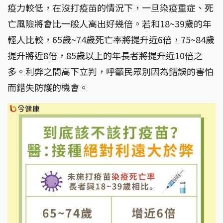
疫力較低，在沒打疫苗的情況下，一旦染疫重症、死
亡風險將會比一般人高出好幾倍。若和18~39歲的年
輕人比較，65歲~74歲死亡率將提升近6倍，75~84歲
提升將近8倍，85歲以上的年長者將提升近10倍之
多。利弊之間高下立判，呼籲民眾別因為錯誤的害怕
而錯失防護的機會。