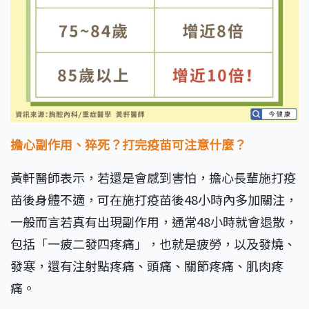
擔心副作用、猝死？打完疫苗可注意什麼？
黃軒醫師表示，若還是會感到害怕，擔心長輩施打疫
苗後身體不適，可在施打疫苗後48小時內多加關注，
一般而言若真有出現副作用，通常48小時就會退散，
包括「一疲二發四疼痛」，也就是疲勞，以及發燒、
發寒，還有注射點疼痛、頭痛、關節疼痛、肌肉疼
痛。