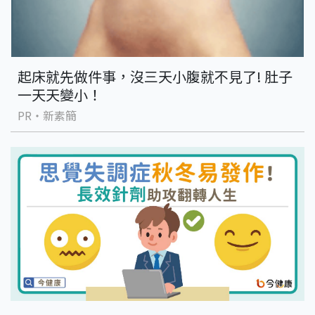
起床就先做件事，沒三天小腹就不見了! 肚子
一天天變小！
PR・新素簡