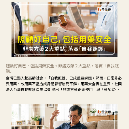
照顧好自己，包括用藥安全。非處方藥２大重點，落實「自我照
護」
台灣已邁入超高齡社會，「自我照護」已成重要課題。然而，日常非必
要用藥、或用藥不當造成身體影響屢見不鮮，用藥安全實在重要。社團
法人台灣自我照護產業協會 提出「非處方藥正確使用」與「藥師給
力」，鼓勵民眾建立安全且正確的自我照護習慣。