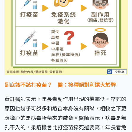
到底該不該打疫苗？ 醫：接種絕對利遠大於弊
黃軒醫師表示，年長者副作用出現的機率低，猝死的
原因也幾乎可說多和疫苗本身沒有關聯，相較之下更
應擔心的是病毒所帶來的威脅。醫師表示，病毒是無
孔不入的，染疫機會比打疫苗猝死還要高，年長者免