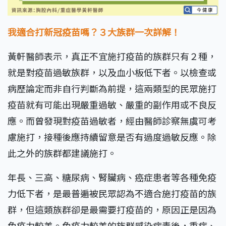
我適合打新冠疫苗嗎？３大族群一次詳解！
黃軒醫師表示，真正不宜施打疫苗的族群只有２種，
就是對疫苗過敏族群，以及血小板低下者。以檢查或
病歷論定而非自行判斷為前提，這兩類型的民眾施打
疫苗就有可能出現嚴重過敏、嚴重的副作用或不良反
應。而曾發現對疫苗過敏者，經由醫師診察無虞可考
慮施打，接種後應持續留意是否有過度過敏反應。除
此之外的族群都建議施打。
年長、三高、糖尿病、腎臟病、癌症患者等各種免疫
力低下者，是最普遍被民眾認為不適合施打疫苗的族
群，但這類族群卻是最需要打疫苗的，原因正是因為
免疫力較差。免疫力較差的族群感染病毒後，重症、