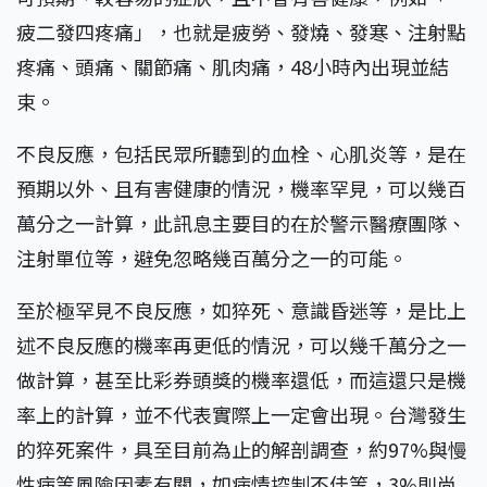
疲二發四疼痛」，也就是疲勞、發燒、發寒、注射點
疼痛、頭痛、關節痛、肌肉痛，48小時內出現並結
束。
不良反應，包括民眾所聽到的血栓、心肌炎等，是在
預期以外、且有害健康的情況，機率罕見，可以幾百
萬分之一計算，此訊息主要目的在於警示醫療團隊、
注射單位等，避免忽略幾百萬分之一的可能。
至於極罕見不良反應，如猝死、意識昏迷等，是比上
述不良反應的機率再更低的情況，可以幾千萬分之一
做計算，甚至比彩券頭獎的機率還低，而這還只是機
率上的計算，並不代表實際上一定會出現。台灣發生
的猝死案件，具至目前為止的解剖調查，約97%與慢
性病等風險因素有關，如病情控制不佳等，3%則尚