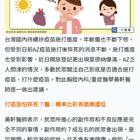
台灣國內持續拚疫苗施打進度，年齡層也不斷下修，
但受到日前AZ疫苗施打後猝死的消息不斷，施打進度
也受到影響，近日開放登記更出現莫德納爆滿、AZ乏
人問津的情況，多數民眾關注自己到底是否適合施打
疫苗、打什麼疫苗。對此胸腔內科/重症醫學黃軒醫
師逐一做出建議。
打疫苗怕猝死？醫：機率比彩券頭獎還低
黃軒醫師表示，民眾所擔心的副作用和不良反應是完
全不同的事情，副作用約７成左右的民眾會出現，是
可預期、較容易的症狀，且不會有害健康，例如「一