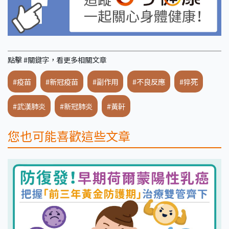
點擊 #關鍵字，看更多相關文章
#疫苗
#新冠疫苗
#副作用
#不良反應
#猝死
#武漢肺炎
#新冠肺炎
#黃軒
您也可能喜歡這些文章