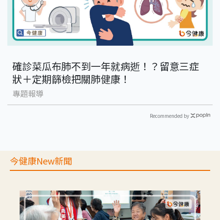
確診菜瓜布肺不到一年就病逝！？留意三症
狀＋定期篩檢把關肺健康！
專題報導
Recommended by
今健康New新聞