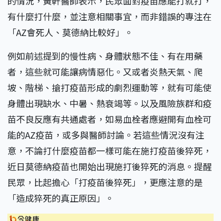
的情況，黃軒醫師表示，民眾面對疫苗應能打就打，
有什麼打什麼，並注意相關事宜，而非錯誤的專注在
「AZ會死人、莫德納比較好」。
例如前述提到的慢性病、身體狀態不佳、有在用藥
者，這些就可能讓病情惡化。又或者炎熱天氣、爬
坡、階梯、搶打疫苗形成的劇烈運動等，就有可能使
身體出現缺水、中暑、熱衰竭等。以及風險族群和疫
苗不良反應有共通處者，如易血栓者應避開有血栓可
能的AZ疫苗，或多與醫師討論。若這些情況沒有注
意，不論打什麼疫苗都一樣可能在施打疫苗後猝死，
近日莫德納疫苗也開始出現施打後猝死的消息。提醒
民眾，比起擔心「打疫苗後猝死」，更應注意的是
「造成猝死的真正原因」。