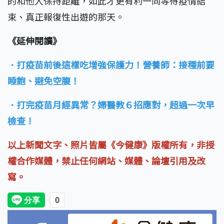
的和他人保持距離，如此才更有利一同等待疫情結
束、真正報復性出遊的那天。
《延伸閱讀》
．打疫苗前後這樣吃增強保護力！營養師：接種前要
睡飽、避免空腹！
．打完疫苗月經異常？婦醫教６招應對，超過一次早
檢查！
以上新聞文字、照片皆屬《今健康》版權所有，非授
權合作媒體，禁止任何網站、媒體、論壇引用及改
寫。