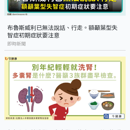
布魯斯威利已無法說話、行走。額顳葉型失
智症初期症狀要注意
即時新聞