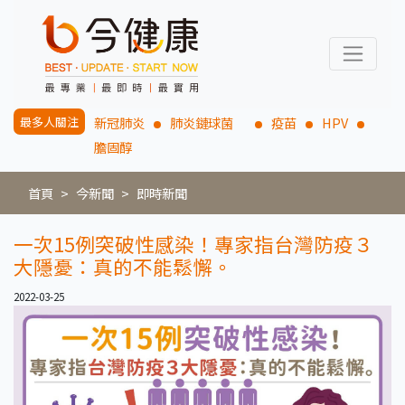
最多人關注
新冠肺炎
肺炎鏈球菌
疫苗
HPV
膽固醇
首頁
今新聞
即時新聞
一次15例突破性感染！專家指台灣防疫３
大隱憂：真的不能鬆懈。
2022-03-25