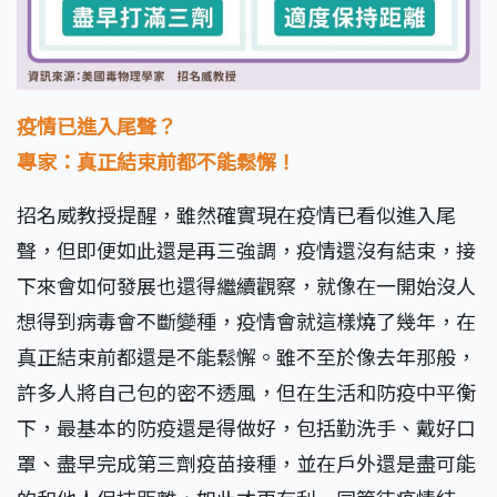
疫情已進入尾聲？
專家：真正結束前都不能鬆懈！
招名威教授提醒，雖然確實現在疫情已看似進入尾
聲，但即便如此還是再三強調，疫情還沒有結束，接
下來會如何發展也還得繼續觀察，就像在一開始沒人
想得到病毒會不斷變種，疫情會就這樣燒了幾年，在
真正結束前都還是不能鬆懈。雖不至於像去年那般，
許多人將自己包的密不透風，但在生活和防疫中平衡
下，最基本的防疫還是得做好，包括勤洗手、戴好口
罩、盡早完成第三劑疫苗接種，並在戶外還是盡可能