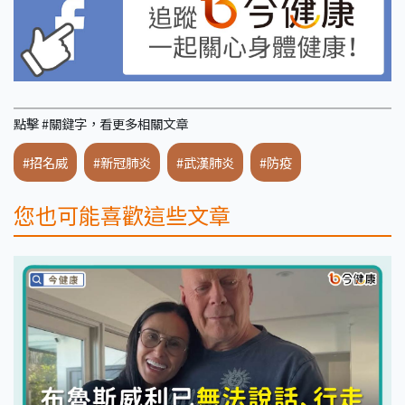
點擊 #關鍵字，看更多相關文章
#招名威
#新冠肺炎
#武漢肺炎
#防疫
您也可能喜歡這些文章