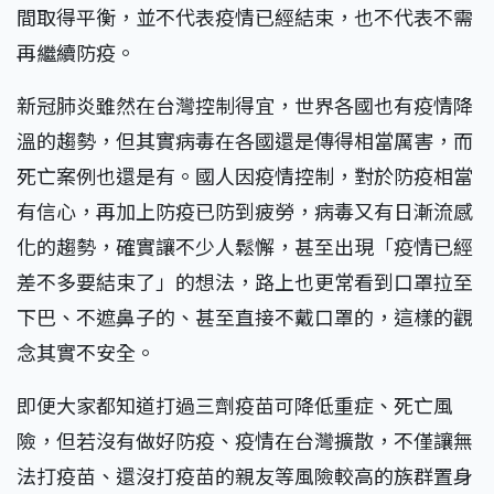
間取得平衡，並不代表疫情已經結束，也不代表不需
再繼續防疫。
新冠肺炎雖然在台灣控制得宜，世界各國也有疫情降
溫的趨勢，但其實病毒在各國還是傳得相當厲害，而
死亡案例也還是有。國人因疫情控制，對於防疫相當
有信心，再加上防疫已防到疲勞，病毒又有日漸流感
化的趨勢，確實讓不少人鬆懈，甚至出現「疫情已經
差不多要結束了」的想法，路上也更常看到口罩拉至
下巴、不遮鼻子的、甚至直接不戴口罩的，這樣的觀
念其實不安全。
即便大家都知道打過三劑疫苗可降低重症、死亡風
險，但若沒有做好防疫、疫情在台灣擴散，不僅讓無
法打疫苗、還沒打疫苗的親友等風險較高的族群置身