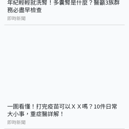
年紀輕輕就洗腎！多囊腎是什麼？醫籲3族群
務必盡早檢查
即時新聞
一圖看懂！打完疫苗可以ＸＸ嗎？10件日常
大小事，重症醫詳解！
即時新聞