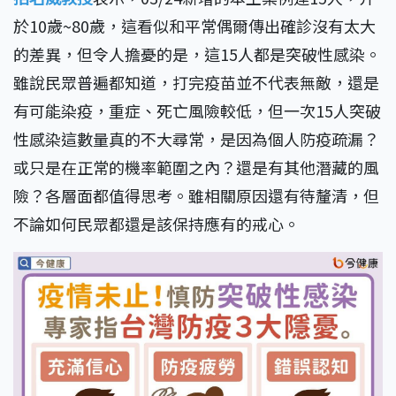
於10歲~80歲，這看似和平常偶爾傳出確診沒有太大
的差異，但令人擔憂的是，這15人都是突破性感染。
雖說民眾普遍都知道，打完疫苗並不代表無敵，還是
有可能染疫，重症、死亡風險較低，但一次15人突破
性感染這數量真的不大尋常，是因為個人防疫疏漏？
或只是在正常的機率範圍之內？還是有其他潛藏的風
險？各層面都值得思考。雖相關原因還有待釐清，但
不論如何民眾都還是該保持應有的戒心。