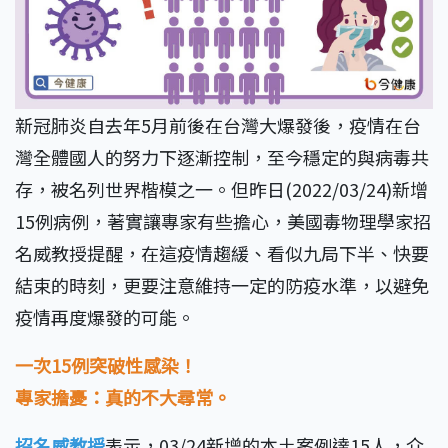
新冠肺炎自去年5月前後在台灣大爆發後，疫情在台
灣全體國人的努力下逐漸控制，至今穩定的與病毒共
存，被名列世界楷模之一。但昨日(2022/03/24)新增
15例病例，著實讓專家有些擔心，美國毒物理學家招
名威教授提醒，在這疫情趨緩、看似九局下半、快要
結束的時刻，更要注意維持一定的防疫水準，以避免
疫情再度爆發的可能。
一次15例突破性感染！
專家擔憂：真的不大尋常。
招名威教授
表示，03/24新增的本土案例達15人，介