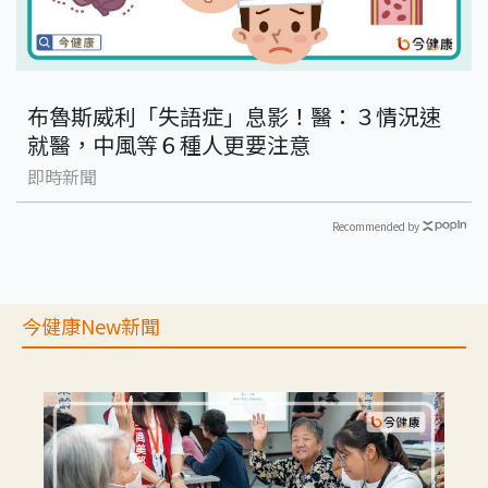
布魯斯威利「失語症」息影！醫：３情況速
就醫，中風等６種人更要注意
即時新聞
Recommended by
今健康New新聞