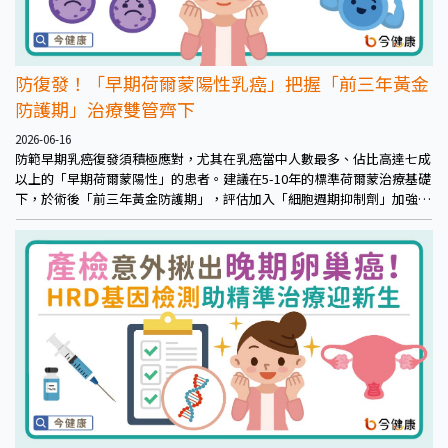
防復發！「早期荷爾蒙陽性乳癌」把握「前三年黃金
防護期」治療雙管齊下
2026-06-16
防範早期乳癌復發須積極應對，尤其在乳癌當中人數最多、佔比高達七成
以上的「早期荷爾蒙陽性」的患者。建議在5-10年的標準荷爾蒙治療基礎
下，於術後「前三年黃金防護期」，評估加入「細胞週期抑制劑」加強型
輔助治療，主動打開防護傘，對抗復發風險。