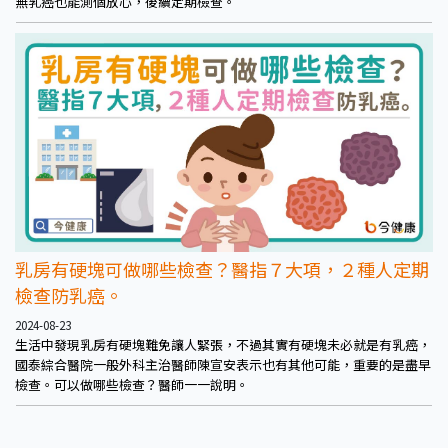
無乳癌也能測個放心，後續定期檢查。
乳房有硬塊可做哪些檢查？醫指７大項，２種人定期
檢查防乳癌。
2024-08-23
生活中發現乳房有硬塊難免讓人緊張，不過其實有硬塊未必就是有乳癌，
國泰綜合醫院一般外科主治醫師陳宣安表示也有其他可能，重要的是盡早
檢查。可以做哪些檢查？醫師一一說明。