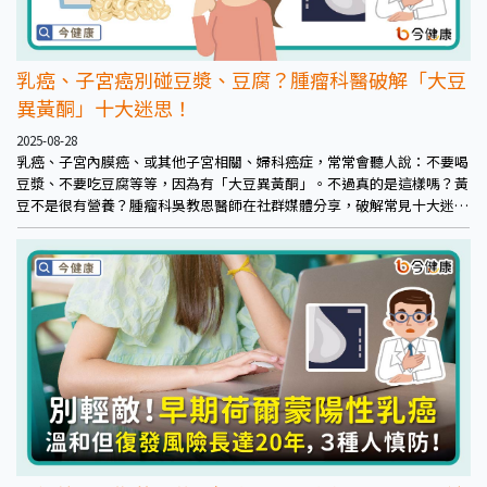
乳癌、子宮癌別碰豆漿、豆腐？腫瘤科醫破解「大豆
異黃酮」十大迷思！
2025-08-28
乳癌、子宮內膜癌、或其他子宮相關、婦科癌症，常常會聽人說：不要喝
豆漿、不要吃豆腐等等，因為有「大豆異黃酮」。不過真的是這樣嗎？黃
豆不是很有營養？腫瘤科吳教恩醫師在社群媒體分享，破解常見十大迷
思，也教大家怎麼吃得更安心！