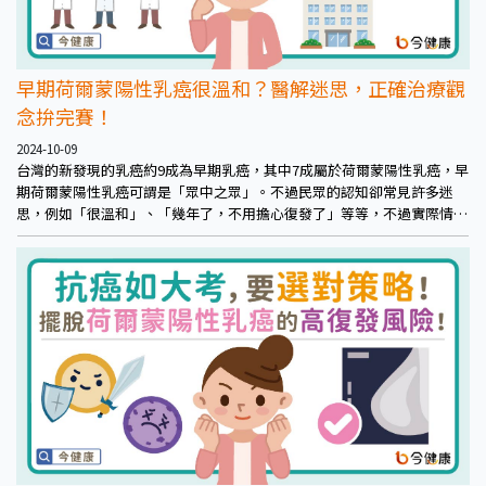
早期荷爾蒙陽性乳癌很溫和？醫解迷思，正確治療觀
念拚完賽！
2024-10-09
台灣的新發現的乳癌約9成為早期乳癌，其中7成屬於荷爾蒙陽性乳癌，早
期荷爾蒙陽性乳癌可謂是「眾中之眾」。不過民眾的認知卻常見許多迷
思，例如「很溫和」、「幾年了，不用擔心復發了」等等，不過實際情況
卻超乎想像。