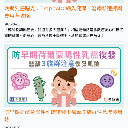
晚期乳癌曙光：Trop2 ADC納入健保，治療新選擇與
費用全攻略
2025-06-13
「確診晚期乳癌後，我還有多少選擇？」相信這句話是多數癌友心中最沉
重的疑問。別擔心，醫療科技不斷進步，新的希望正在萌芽！
防早期荷爾蒙陽性乳癌復發！醫籲３族群注意復發風
險
2025-05-23