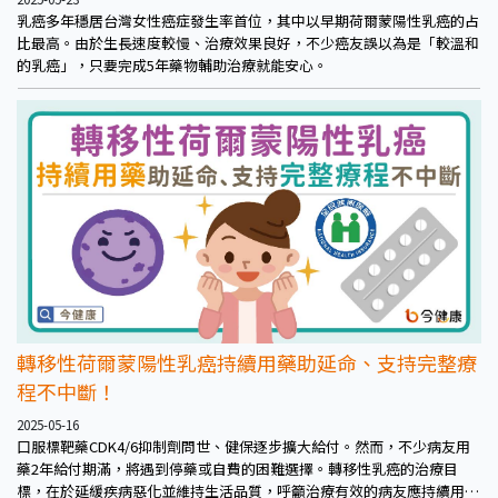
乳癌多年穩居台灣女性癌症發生率首位，其中以早期荷爾蒙陽性乳癌的占
比最高。由於生長速度較慢、治療效果良好，不少癌友誤以為是「較溫和
的乳癌」，只要完成5年藥物輔助治療就能安心。
轉移性荷爾蒙陽性乳癌持續用藥助延命、支持完整療
程不中斷！
2025-05-16
口服標靶藥CDK4/6抑制劑問世、健保逐步擴大給付。然而，不少病友用
藥2年給付期滿，將遇到停藥或自費的困難選擇。轉移性乳癌的治療目
標，在於延緩疾病惡化並維持生活品質，呼籲治療有效的病友應持續用藥