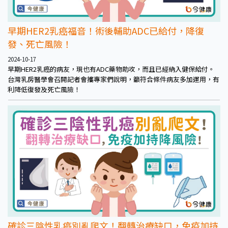
早期HER2乳癌福音！術後輔助ADC已給付，降復
發、死亡風險！
2024-10-17
早期HER2乳癌的病友，現也有ADC藥物助攻，而且已經納入健保給付。
台灣乳房醫學會召開記者會攜專家們說明，籲符合條件病友多加運用，有
利降低復發及死亡風險！
確診三陰性乳癌別亂爬文！翻轉治療缺口，免疫加持