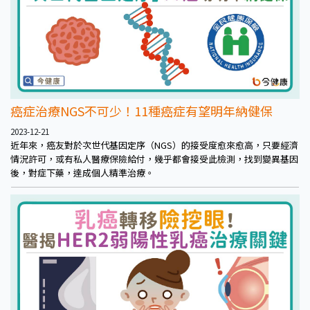
癌症治療NGS不可少！11種癌症有望明年納健保
2023-12-21
近年來，癌友對於次世代基因定序（NGS）的接受度愈來愈高，只要經濟
情況許可，或有私人醫療保險給付，幾乎都會接受此檢測，找到變異基因
後，對症下藥，達成個人精準治療。