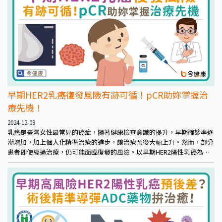
早期HER2乳癌復發風險有跡可循！pCR助妳掌握治
療先機！
2024-12-09
乳癌是臺灣女性最常見的癌症，隨著健康檢查意識的提升，早期確診率逐
漸增加，加上個人化精準治療的進步，讓治療預後大幅上升。然而，部分
患者即使經過治療，仍可能面臨復發的風險。以早期HER2陽性乳癌為
例，因基因特性的差異，治療後仍存在一定的復發和轉移風險。因此，術
後是否達到病理完全緩解（pCR）是一個重要的指標，可以幫助醫師評估
患者的預後情況，並為後續治療制定更適合的策略，以降低復發機率。