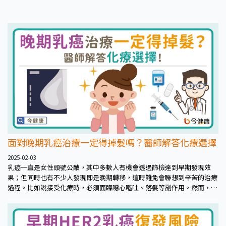
面對晚期乳癌治療一定得掉髮嗎？醫師解答化療選擇
2025-02-03
乳癌一直是女性頭號公敵，其中多數人有機會透過篩檢達到早期發現效
果；但同時也有不少人發現即是晚期轉移，這時難免會聯想到辛苦的治療
過程。比如說接受化療時，必須面臨噁心嘔吐、落髮等副作用。然而，隨
著藥物不斷發展進步，化療現在也有口服劑型，能夠維持療效，同時保有
良好的生活品質，重要的是醫病間的溝通，找到最適合自己的治療方式。