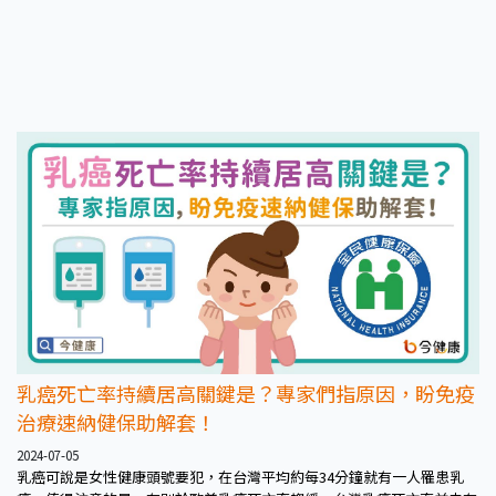
乳癌死亡率持續居高關鍵是？專家們指原因，盼免疫
治療速納健保助解套！
2024-07-05
乳癌可說是女性健康頭號要犯，在台灣平均約每34分鐘就有一人罹患乳