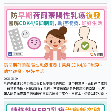
不中斷，也盼健保持續給付有效藥物。
防早期荷爾蒙陽性乳癌復發！醫解CDK4/6抑制劑，
助控復發、好好生活
2025-05-09
乳癌是蟬連10年台灣女性發生率首位的癌症，其中最常見、占比達７成的
「荷爾蒙陽性、HER2陰性」乳癌，常被民眾認為是最溫和的亞型，也常
讓人認為做完五年輔助抗荷爾蒙治療便可放心。事實上，這類型的乳癌還
是有一定的風險，防範復發是首要課題。