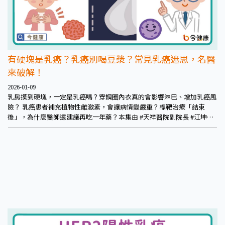
有硬塊是乳癌？乳癌別喝豆漿？常見乳癌迷思，名醫
來破解！
2026-01-09
乳房摸到硬塊，一定是乳癌嗎？穿鋼圈內衣真的會影響淋巴、增加乳癌風
險？ 乳癌患者補充植物性雌激素，會讓病情變嚴重？標靶治療「結束
後」，為什麼醫師還建議再吃一年藥？本集由 #天祥醫院副院長 #江坤俊
醫師帶大家一次破解最常見、也最容易被誤解的乳房與乳癌迷思，從日常
生活到最新治療觀念，用科學實證告訴你真正該注意的重點。