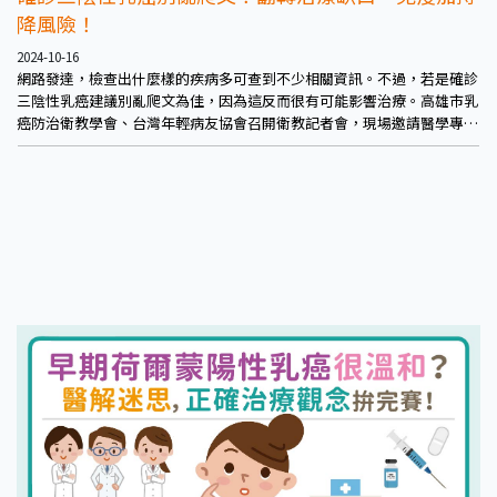
降風險！
2024-10-16
網路發達，檢查出什麼樣的疾病多可查到不少相關資訊。不過，若是確診
三陰性乳癌建議別亂爬文為佳，因為這反而很有可能影響治療。高雄市乳
癌防治衛教學會、台灣年輕病友協會召開衛教記者會，現場邀請醫學專家
們聊聊三陰性乳癌的治療現況；以及立法院社會福利及衛生環境委員會
陳菁徽委員、王正旭委員，盼加速推動給付；病友現場分享抗癌心路歷
程。