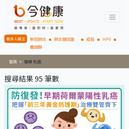
最多人關注
新冠肺炎
肺炎鏈球菌
疫苗
HPV
膽固醇
首頁
搜尋 乳癌
搜尋結果 95 筆數