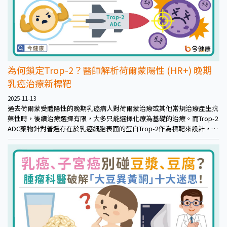
為何鎖定Trop-2？醫師解析荷爾蒙陽性 (HR+) 晚期
乳癌治療新標靶
2025-11-13
過去荷爾蒙受體陽性的晚期乳癌病人對荷爾蒙治療或其他常規治療產生抗
藥性時，後續治療選擇有限，大多只能選擇化療為基礎的治療。而Trop-2
ADC藥物針對普遍存在於乳癌細胞表面的蛋白Trop-2作為標靶來設計，將
高強度化療藥物精準送入癌細胞內部，為治療帶來新希望。