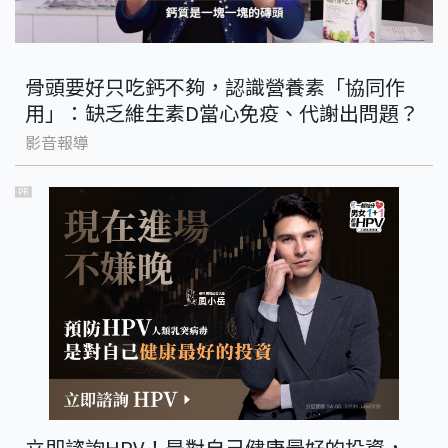
骨頭要好只吃鈣不夠，認識營養素「協同作
用」：缺乏維生素D當心免疫、代謝出問題？
影音報導
PR
立即諮詢HPV！是對自己健康最好的投資，