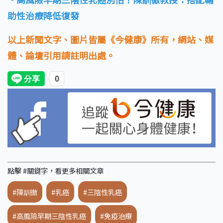
助性治療降低復發
以上新聞文字、圖片皆屬《今健康》所有，網站、媒
體、論壇引用請註明出處。
點擊 #關鍵字，看更多相關文章
#陳訓徹
#乳癌
#三陰性乳癌
#高風險早期三陰性乳癌
#免疫治療