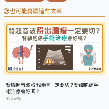
您也可能喜歡這些文章
腎臟超音波照出腫瘤一定要切？腎細胞癌手
術治療會好嗎？
影音報導