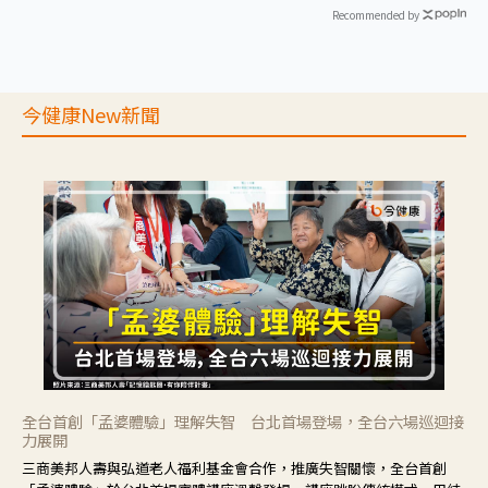
Recommended by
今健康New新聞
全台首創「孟婆體驗」理解失智 台北首場登場，全台六場巡迴接
力展開
三商美邦人壽與弘道老人福利基金會合作，推廣失智關懷，全台首創