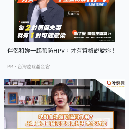
伴侶和妳一起預防HPV，才有資格說愛妳！
PR・台灣癌症基金會