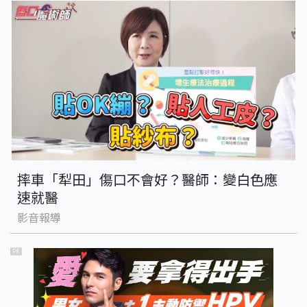
摔車「犁田」傷口不會好？醫師：變白色應
速就醫
影音報導
PR