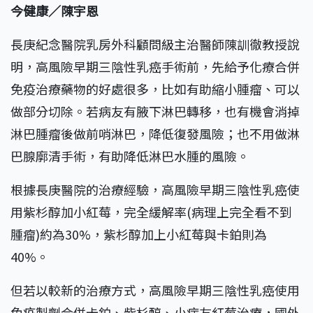
今健康／陳宇恩
長庚紀念醫院乳房外科顧問級主治醫師陳訓徹教授說
明，高風險早期三陰性乳癌手術前，先給予化療合併
免疫治療藥物的好處很多，比如有助縮小腫瘤、可以
做部分切除。若病友有腋下淋巴轉移，也有機會消掉
淋巴腫瘤後做前哨淋巴，降低復發風險；也不用做淋
巴腺廓清手術，有助降低淋巴水腫的風險。
根據長庚醫院的治療經驗，高風險早期三陰性乳癌使
用紫杉醇加小紅莓，完全緩解率(病理上完全看不到
腫瘤)約為30%，紫杉醇加上小紅莓與卡鉑則為
40%。
但若以較新的治療方式，高風險早期三陰性乳癌使用
免疫製劑合併卡鉑、紫杉醇、小病友紅莓治療，國外