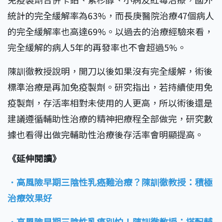
統計的完全緩解率為63%，而長庚醫院治療47個病人
的完全緩解率也高達69%。以過去的治療經驗來看，
完全緩解的病人5年的再發率也不會超過5%。
陳訓徹教授說明，開刀以後如果沒有完全緩解，術後
標準治療是再加免疫製劑。研究指出，若持續使用免
疫製劑，存活率相對未使用的人更高，所以術後還是
建議遵循輔助性治療的精神把療程全部做完，研究數
據也看得出做完輔助性治療後存活率會明顯提高。
《延伸閱讀》
．高風險早期三陰性乳癌難治療？陳訓徹教授：積極
治療效果好
．高風險早期三陰性乳癌別怕！陳訓徹教授：搭配輔