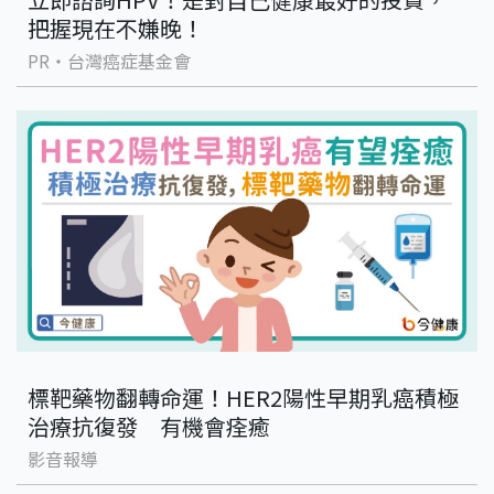
把握現在不嫌晚！
PR・台灣癌症基金會
標靶藥物翻轉命運！HER2陽性早期乳癌積極
治療抗復發 有機會痊癒
影音報導