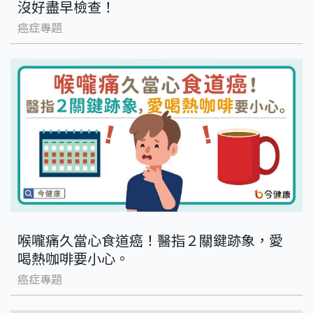
沒好盡早檢查！
癌症專題
喉嚨痛久當心食道癌！醫指２關鍵跡象，愛
喝熱咖啡要小心。
癌症專題