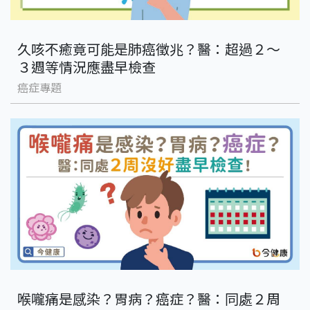
久咳不癒竟可能是肺癌徵兆？醫：超過２～
３週等情況應盡早檢查
癌症專題
喉嚨痛是感染？胃病？癌症？醫：同處２周