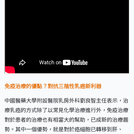
免疫治療的優點？對抗三陰性乳癌新利器
中國醫藥大學附設醫院乳房外科劉良智主任表示，治
療乳癌的方式除了以常見化學治療進行外，免疫治療
對於患者的治療也有相當大的幫助，已成新的治療趨
勢。其中一個優勢，就是對於癌細胞已轉移到肝、