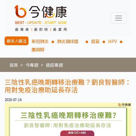
最多人關注
新冠肺炎
肺炎鏈球菌
疫苗
HPV
膽固醇
首頁
今專題
癌症專題
三陰性乳癌晚期轉移治療難？劉良智醫師：
用對免疫治療助延長存活
2020-07-14