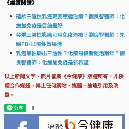
《繼續閱讀》
確診三陰性乳癌更要積極治療？劉良智醫師：化
療加免疫是目前最好
發現三陰性乳癌可用免疫治療？劉良智醫師：先
驗PD-L1陽性效果佳
乳癌最怕驗出三陰性？化療易復發難活兩年？劉
良智醫師：化療加免疫是新希望
以上新聞文字、照片皆屬《今健康》版權所有，非授
權合作媒體，禁止任何網站、媒體、論壇引用及改
寫。