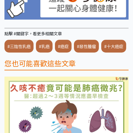
點擊 #關鍵字，看更多相關文章
#三陰性乳癌
#乳癌
#癌症
#惡性腫瘤
#十大癌症
您也可能喜歡這些文章