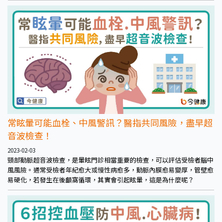
常眩暈可能血栓、中風警訊？醫指共同風險，盡早超
音波檢查！
2023-02-03
頸部動脈超音波檢查，是暈眩門診相當重要的檢查，可以評估受檢者腦中
風風險。通常受檢者年紀愈大或慢性病愈多，動脈內膜愈易變厚，管壁愈
易硬化，若發生在後顱窩循環，其實會引起眩暈，這是為什麼呢？