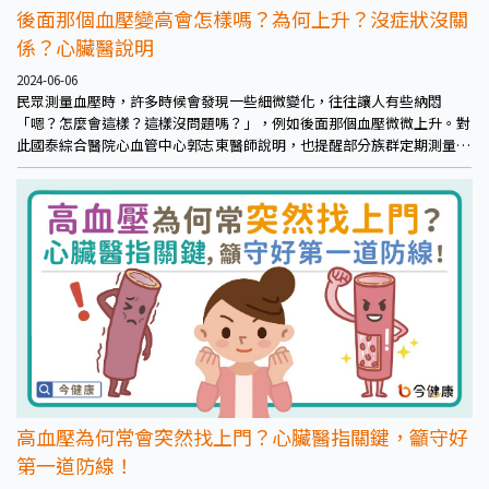
後面那個血壓變高會怎樣嗎？為何上升？沒症狀沒關
係？心臟醫說明
2024-06-06
民眾測量血壓時，許多時候會發現一些細微變化，往往讓人有些納悶
「嗯？怎麼會這樣？這樣沒問題嗎？」，例如後面那個血壓微微上升。對
此國泰綜合醫院心血管中心郭志東醫師說明，也提醒部分族群定期測量血
壓，即便沒有症狀。
高血壓為何常會突然找上門？心臟醫指關鍵，籲守好
第一道防線！