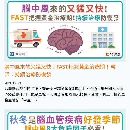
降，等到一定程度便可能引起相關併發症。
腦中風來的又猛又快！FAST把握黃金治療期！醫
師：持續治療防復發
2021-10-29
台灣新冠疫苗開打後，覆蓋率已超過單劑5成以上，不過，部分國人因擔
心疫苗副作用，像是血栓、心肌炎等風險而未接種，其實，真正可怕的血
栓風險是「中風」。