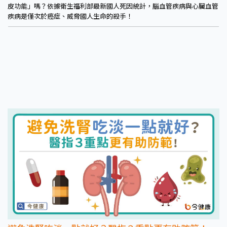
皮功能」嗎？依據衛生福利部最新國人死因統計，腦血管疾病與心臟血管
疾病是僅次於癌症、威脅國人生命的殺手！