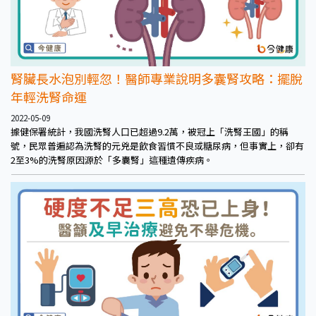
腎臟長水泡別輕忽！醫師專業說明多囊腎攻略：擺脫
年輕洗腎命運
2022-05-09
據健保署統計，我國洗腎人口已超過9.2萬，被冠上「洗腎王國」的稱
號，民眾普遍認為洗腎的元兇是飲食習慣不良或糖尿病，但事實上，卻有
2至3%的洗腎原因源於「多囊腎」這種遺傳疾病。