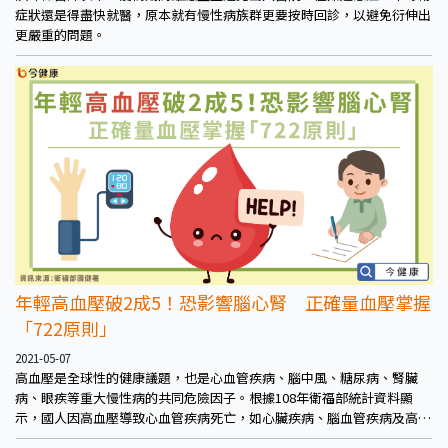
症狀還是得盡快就醫，原本就有慢性病族群更要按時回診，以避免衍伸出
更嚴重的問題。
年輕高血壓破2成5！恐影響腦心腎 正確量血壓掌握
「722原則」
2021-05-07
高血壓是全球性的健康議題，也是心血管疾病、腦中風、糖尿病、腎臟
病、眼疾等重大慢性病的共同危險因子。根據108年衛福部統計資料顯
示，國人因高血壓導致心血管疾病死亡，如心臟疾病、腦血管疾病及高血
壓性疾病等，分別在十大死因第2位、第4位及第8位，已超過3.8萬人死