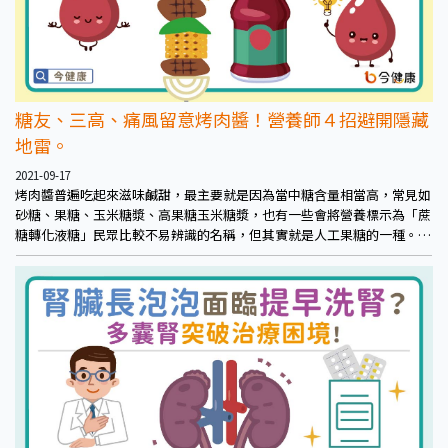
糖友、三高、痛風留意烤肉醬！營養師４招避開隱藏
地雷。
2021-09-17
烤肉醬普遍吃起來滋味鹹甜，最主要就是因為當中糖含量相當高，常見如
砂糖、果糖、玉米糖漿、高果糖玉米糖漿，也有一些會將營養標示為「蔗
糖轉化液糖」民眾比較不易辨識的名稱，但其實就是人工果糖的一種。因
此，烤肉醬自然是對糖尿病、高血糖、高血脂患者不利，而果糖也是痛風
常見相當重要的風險因子。