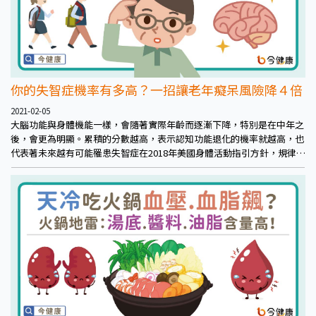
你的失智症機率有多高？一招讓老年癡呆風險降４倍
2021-02-05
大腦功能與身體機能一樣，會隨著實際年齡而逐漸下降，特別是在中年之
後，會更為明顯。累積的分數越高，表示認知功能退化的機率就越高，也
代表著未來越有可能罹患失智症在2018年美國身體活動指引方針，規律的
身體活動能有效降低罹患糖尿病機率及減緩沮喪症狀