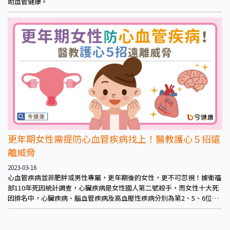
助血管健康。
更年期女性需提防心血管疾病找上！醫教護心５招遠
離威脅
2023-03-16
心血管疾病並非肥胖或男性專屬，更年期後的女性，更不可忽視！據衛福
部110年死因統計調查，心臟疾病是女性國人第二號殺手，而女性十大死
因排名中，心臟疾病、腦血管疾病及高血壓性疾病分別為第2、5、6位，
佔當年度女性死亡總人數約23.6%，由此可見女性的護心行動刻不容緩。