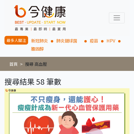
最多人關注
新冠肺炎
肺炎鏈球菌
疫苗
HPV
膽固醇
首頁
搜尋 高血壓
搜尋結果 58 筆數