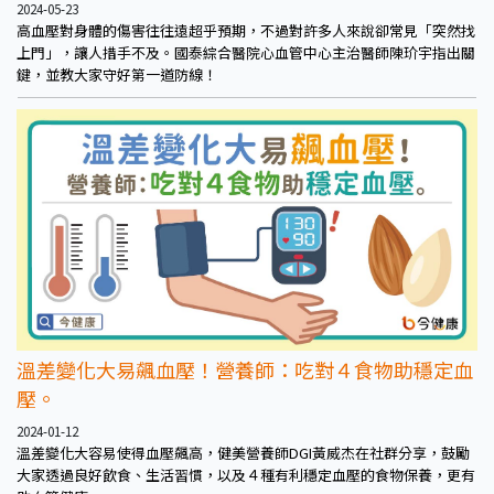
2024-05-23
高血壓對身體的傷害往往遠超乎預期，不過對許多人來說卻常見「突然找
上門」，讓人措手不及。國泰綜合醫院心血管中心主治醫師陳玠宇指出關
鍵，並教大家守好第一道防線！
溫差變化大易飆血壓！營養師：吃對４食物助穩定血
壓。
2024-01-12
溫差變化大容易使得血壓飆高，健美營養師DGI黃威杰在社群分享，鼓勵
大家透過良好飲食、生活習慣，以及４種有利穩定血壓的食物保養，更有