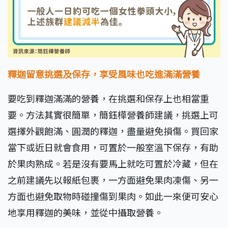
釋迦留意挑選及保存，享受風味也吃進滿滿營養
要吃到釋迦滿滿的營養，在挑選和保存上也相當重
要。方法其實很簡單，簡鈺樺營養師建議，挑選上可
選擇外觀飽滿、圓潤的釋迦，盡量避免損傷。買回家
當下或近日就會食用，可置於一般室溫下保存，有助
於果肉熟成。若是沒有要馬上就吃可置於冷藏，但在
之前建議先以報紙包裹，一方面避免果肉凍傷、另一
方面也避免取物時碰撞傷到果肉。如此一來便可安心
地享用釋迦的美味，並從中攝取營養。