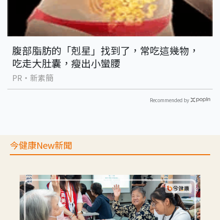
腹部脂肪的「剋星」找到了，常吃這幾物，
吃走大肚囊，瘦出小蠻腰
PR・新素簡
Recommended by
今健康New新聞