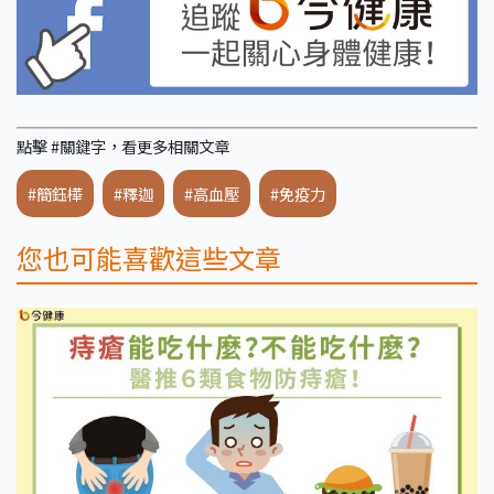
點擊 #關鍵字，看更多相關文章
#簡鈺樺
#釋迦
#高血壓
#免疫力
您也可能喜歡這些文章