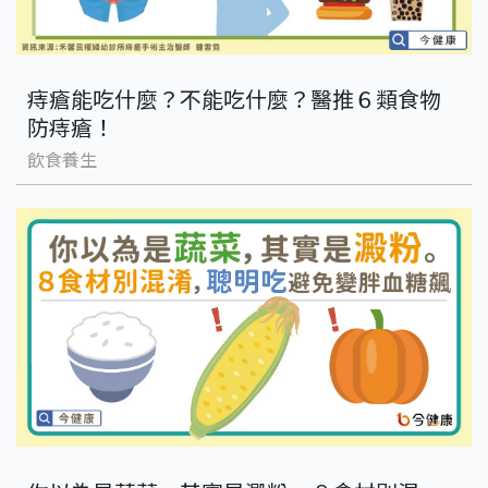
痔瘡能吃什麼？不能吃什麼？醫推６類食物
防痔瘡！
飲食養生