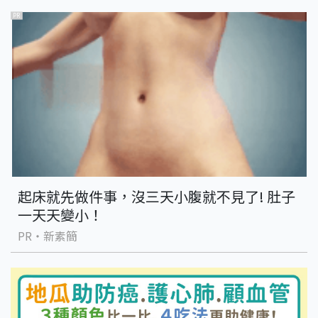
PR
起床就先做件事，沒三天小腹就不見了! 肚子
一天天變小！
PR・新素簡