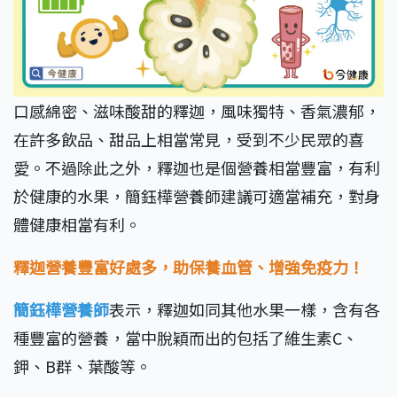
口感綿密、滋味酸甜的釋迦，風味獨特、香氣濃郁，
在許多飲品、甜品上相當常見，受到不少民眾的喜
愛。不過除此之外，釋迦也是個營養相當豐富，有利
於健康的水果，簡鈺樺營養師建議可適當補充，對身
體健康相當有利。
釋迦營養豐富好處多，助保養血管、增強免疫力！
簡鈺樺營養師
表示，釋迦如同其他水果一樣，含有各
種豐富的營養，當中脫穎而出的包括了維生素C、
鉀、B群、葉酸等。