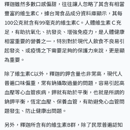
釋迦雖然多數口感偏甜，往往讓人忽略了其含有相當
豐富的維生素C，據台灣食品成分資料庫顯示，其每
100公克就含有99毫克的維生素C。人體維生素Ｃ充
足，有助抗氧化、抗發炎、增強免疫力，是人體健康
相當重要的營養之一，特別對於現代人飲食不良易引
起發炎、或疫情之下需要足夠的保護力來說，更是顯
為重要。
除了維生素C以外，釋迦的鉀含量也非常高，現代人
普遍口味偏重，常有鈉攝取過量的問題，容易引起高
血壓等心血管疾病，鉀就有助於平衡，也就是所謂的
鈉鉀平衡，恆定血壓、保養血管，有助避免心血管問
題發生、防止健康出問題。
另外，釋迦所含有的維生素B群，除了民眾普遍認知