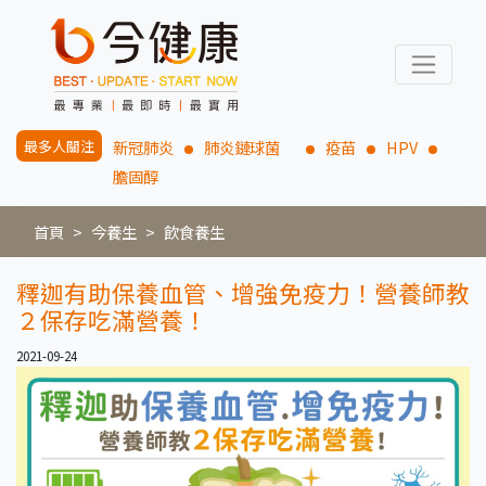
最多人關注
新冠肺炎
肺炎鏈球菌
疫苗
HPV
膽固醇
首頁
今養生
飲食養生
釋迦有助保養血管、增強免疫力！營養師教
２保存吃滿營養！
2021-09-24