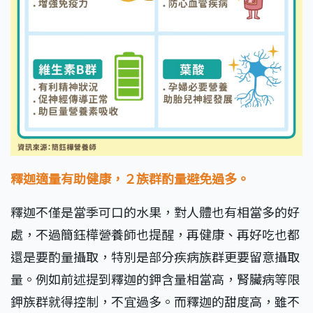
釋迦適量有助健康，２族群酌量避免過多。
釋迦不僅是當季可口的水果，對人體也有相當多的好
處，不過簡鈺樺營養師也提醒，再健康、再好吃也都
還是要酌量攝取，特別是部分疾病族群更要留意攝取
量。例如前述提到釋迦的鉀含量相當高，腎臟病等限
鉀族群就得控制，不宜過多。而釋迦的甜度高，雖不