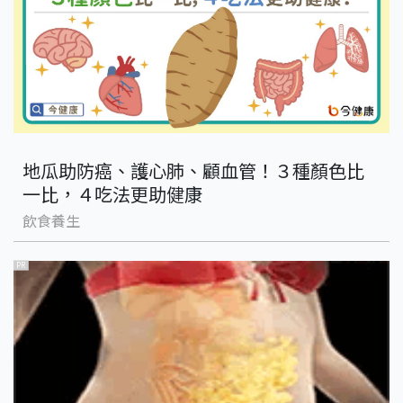
地瓜助防癌、護心肺、顧血管！３種顏色比
一比，４吃法更助健康
飲食養生
PR