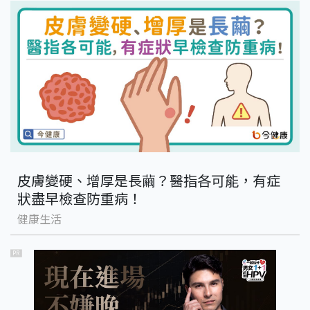
皮膚變硬、增厚是長繭？醫指各可能，有症
狀盡早檢查防重病！
健康生活
PR