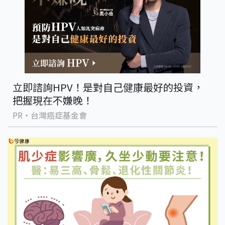
立即諮詢HPV！是對自己健康最好的投資，
把握現在不嫌晚！
PR・台灣癌症基金會