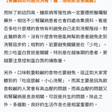
【腎臟病如何避免洗腎？醫：限制飲食是關鍵】
而除了前述四高、糖尿病等慢性病一定要遵照醫囑服
藥外，相信不少腎臟病患者也會四處收集資料，看是
否多吃什麼樣的食物有利避免自己走到洗腎階段。對
此醫師表示，沒有什麼食物是能夠幫助患者避免走到
洗腎這步的；相對的，若要避免關鍵是在「少吃」，
而少吃蛋白質就是關鍵，特別是在越後期的患者，更
越要注意控制蛋白質的攝取量。
另外，口味較重較鹹的食物也要避免，這正如大家常
聽到的「吃這麼鹹，小心洗腎」。而其主要是因為飲
食較鹹的人常會有高血壓的問題，而高血壓的問題又
和腎臟病是息息相關，可說是共生的問題。除此之
外，多運動、良好的生活作息也是相當重要的。