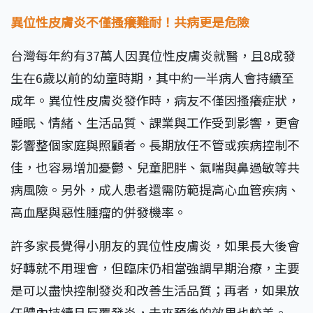
異位性皮膚炎不僅搔癢難耐！共病更是危險
台灣每年約有37萬人因異位性皮膚炎就醫，且8成發
生在6歲以前的幼童時期，其中約一半病人會持續至
成年。異位性皮膚炎發作時，病友不僅因搔癢症狀，
睡眠、情緒、生活品質、課業與工作受到影響，更會
影響整個家庭與照顧者。長期放任不管或疾病控制不
佳，也容易增加憂鬱、兒童肥胖、氣喘與鼻過敏等共
病風險。另外，成人患者還需防範提高心血管疾病、
高血壓與惡性腫瘤的併發機率。
許多家長覺得小朋友的異位性皮膚炎，如果長大後會
好轉就不用理會，但臨床仍相當強調早期治療，主要
是可以盡快控制發炎和改善生活品質；再者，如果放
任體內持續且反覆發炎，未來預後的效果也較差。