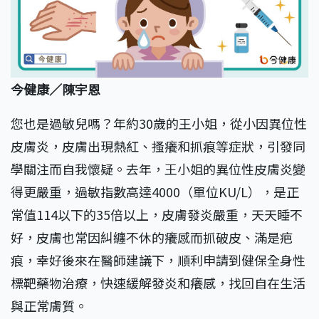
今健康／陳宇恩
您也是過敏兒嗎？年約30歲的王小姐，從小因異位性
皮膚炎，皮膚出現熱紅、搔癢和抓痕等症狀，引發同
學關注而自我懷疑。去年，王小姐的異位性皮膚炎變
得更嚴重，過敏指數高達4000（單位KU/L），是正
常值114以下的35倍以上，皮膚發炎嚴重，天天睡不
好，皮膚也常因糾纏不休的癢感而抓破皮、滿是疤
痕，幸好後來在醫師建議下，順利申請到健保全身性
標靶藥物治療，快速緩解發炎和癢感，找回自在生活
與正常膚質。