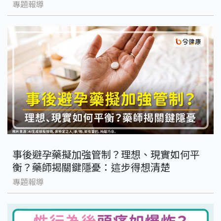
專題報導
事後避孕藥擬加強管制？理想、現實如何平
衡？藥師揭關鍵隱憂：這步得想清楚
專題報導