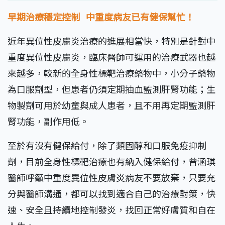
早期治療穩定控制 中重度病友已有健保幫忙！
近年異位性皮膚炎治療的進展相當快，特別是針對中
重度異位性皮膚炎，臨床醫師可運用的治療武器也越
來越多，較新的全身性標靶治療藥物中，小分子藥物
為口服劑型，但患者仍須定期抽血監測肝腎功能；生
物製劑可用於幼童與成人患者，且不用再定期監測肝
腎功能，副作用低。
至於有沒有健保給付，除了類固醇和口服免疫抑制
劑，目前全身性標靶治療也有納入健保給付，曾涵琪
醫師呼籲中重度異位性皮膚炎病友不要放棄，只要充
分與醫師溝通，都可以找到適合自己的治療對策，快
速、安全且持續地控制發炎，找回正常好膚質和自在