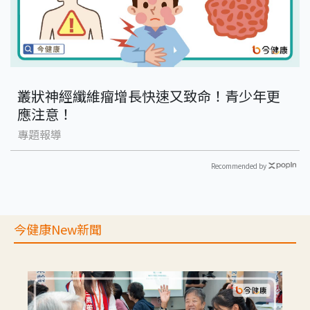
叢狀神經纖維瘤增長快速又致命！青少年更
應注意！
專題報導
Recommended by
今健康New新聞