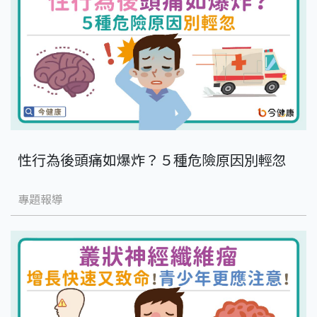
性行為後頭痛如爆炸？５種危險原因別輕忽
專題報導