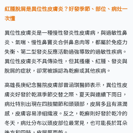
紅腫脫屑是異位性皮膚炎？好發季節、部位、病灶一
次懂
異位性皮膚炎是一種慢性發炎性皮膚病，與過敏性鼻
炎、氣喘、慢性鼻竇炎合併鼻息肉等，都屬於免疫力
失衡、第二型發炎反應活動過強導致的過敏性疾病。
異位性皮膚炎不具傳染性，但其搔癢、紅腫、發炎與
脫屑的症狀，卻常被誤認為乾癬或其他疾病。
高雄長庚紀念醫院皮膚部曾涵琪醫師表示，異位性皮
膚炎好發於乾濕季節交替之際、夏天與連續下雨日，
病灶特別出現在四肢關節和頭頸部，皮屑多且有濕潤
感，皮膚容易滲組織液。反之，乾癬則好發於乾冷的
冬天，病灶分布以頭皮部位最常見，也可能長於耳朵
後方和四肢，皮屑厚而乾。