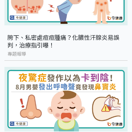
胯下、私密處痘痘腫痛？化膿性汗腺炎易誤
判，治療指引曝！
專題報導