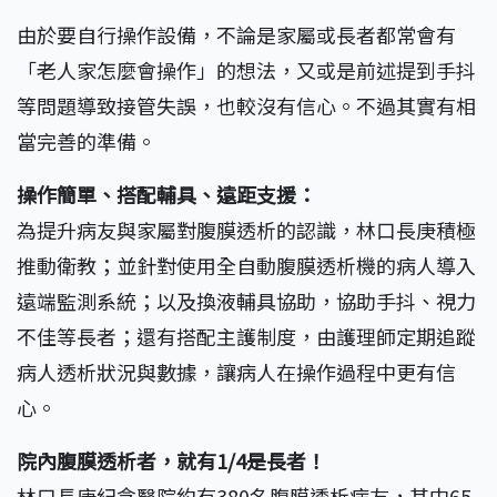
由於要自行操作設備，不論是家屬或長者都常會有
「老人家怎麼會操作」的想法，又或是前述提到手抖
等問題導致接管失誤，也較沒有信心。不過其實有相
當完善的準備。
操作簡單、搭配輔具、遠距支援：
為提升病友與家屬對腹膜透析的認識，林口長庚積極
推動衛教；並針對使用全自動腹膜透析機的病人導入
遠端監測系統；以及換液輔具協助，協助手抖、視力
不佳等長者；還有搭配主護制度，由護理師定期追蹤
病人透析狀況與數據，讓病人在操作過程中更有信
心。
院內腹膜透析者，就有1/4是長者！
林口長庚紀念醫院約有380名腹膜透析病友，其中65