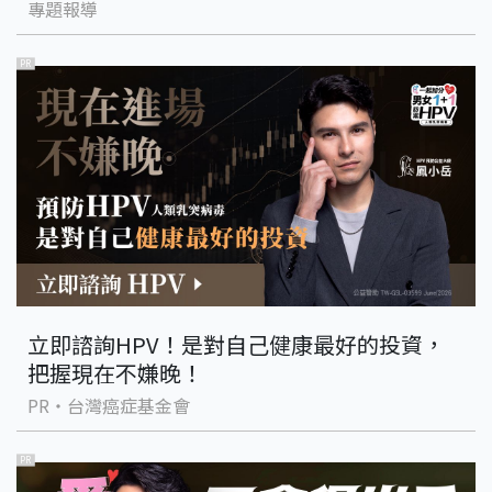
專題報導
PR
立即諮詢HPV！是對自己健康最好的投資，
把握現在不嫌晚！
PR・台灣癌症基金會
PR