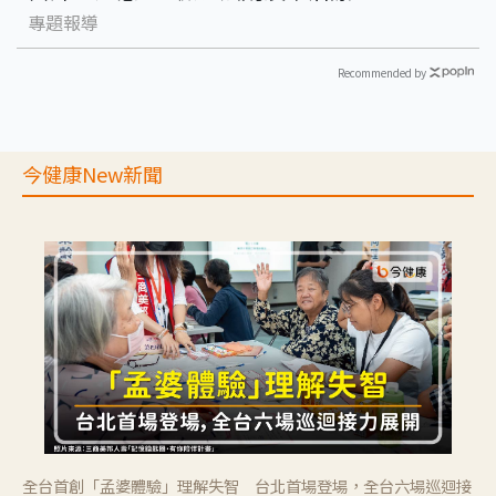
專題報導
Recommended by
今健康New新聞
全台首創「孟婆體驗」理解失智 台北首場登場，全台六場巡迴接