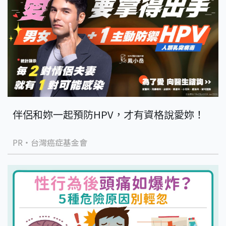
伴侶和妳一起預防HPV，才有資格說愛妳！
PR・台灣癌症基金會