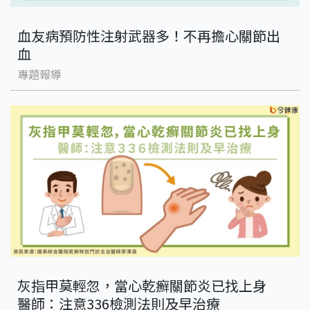
血友病預防性注射武器多！不再擔心關節出
血
專題報導
灰指甲莫輕忽，當心乾癬關節炎已找上身
醫師：注意336檢測法則及早治療