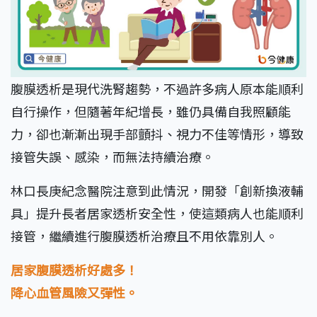
腹膜透析是現代洗腎趨勢，不過許多病人原本能順利
自行操作，但隨著年紀增長，雖仍具備自我照顧能
力，卻也漸漸出現手部顫抖、視力不佳等情形，導致
接管失誤、感染，而無法持續治療。
林口長庚紀念醫院注意到此情況，開發「創新換液輔
具」提升長者居家透析安全性，使這類病人也能順利
接管，繼續進行腹膜透析治療且不用依靠別人。
居家腹膜透析好處多！
降心血管風險又彈性。