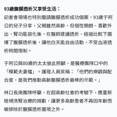
93歲腹膜透析又享受生活：
記者會現場也特別邀請腹膜透析成功個案，93歲于阿
公的兒子分享，父親雖然高齡，但個性開朗、喜歡外
出，腎功能惡化後，在醫師建議透析、經過比較下選
擇了腹膜透析後，讓他白天能自由活動，不受血液透
析時間限制。
于阿公與80歲的太太彼此照顧，是醫療團隊口中的
「模範夫妻檔」。護理人員笑稱：「他們的樂觀與配
合度，是我們推動高齡腹膜透析最棒的示範。」
林口長庚團隊呼籲，在超高齡社會的考驗下，應重新
檢視洗腎治療的規劃，讓更多高齡患者不再因年齡而
被排除於腹膜透析選項之外。