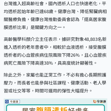
台灣進入超高齡社會，國內透析人口也快速老化，平
均透析起始年齡已達68歲。健康台灣、降低腎臟病相
關醫療負擔，健康台灣推動委員會認為「提高居家腹
膜透析比率」是關鍵方向之一。
高齡醫學科顏介立主任表示，據研究對象48,803名新
進入透析的老年患者中，相較於血液透析，接受腹膜
透析者的心血管疾病住院風險下降26%，且心血管疾
病死亡風險下降高達38%，具高度統計顯著性。
除此之外，家屬也能正常工作，不必有擔心長期照護
壓力，而長者也能參與社區課程、健康活動、老人學
習或社交等等，時間可運用的彈性大幅提升。