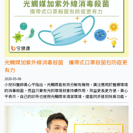
更容易長痘痘、粉刺等，重則讓原本就有的皮膚問題加重。
光觸媒加紫外線消毒殺菌 攜帶式口罩殺菌包防疫更
有力
2020-05-06
小兒科醫師黃心平指出，光觸媒能有效分解有機物，廣泛應用於醫療環境
的消毒殺菌，而且只要有光的環境就會持續作用，效益更長更方便，黃心
平表示，自己的診所也使用光觸媒來清潔環境，還能同步達到除臭功能。