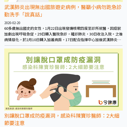
武漢肺炎出現無出國旅遊史病例，醫籲小病勿跑急診
勤洗手「說真話」
2020-02-20
60多歲無出國史的女性，1月22日出現發燒咳嗽四度至診所就醫，因症狀
加劇出現呼吸急促，29日轉入醫院急診，確診肺炎，30日收治入院。之後
病情惡化，於2月10日轉入加護病房，17日配合指揮中心加做武漢肺炎篩
檢
別讓脫口罩成防疫漏洞，感染科陳寶珍醫師：2大細
節要注意