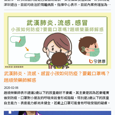
深圳返台，目前均收治於隔離病房。指揮中心表示，目前內案例增加為13
人，病情皆穩定控制，第一例個案已痊癒出院。
武漢肺炎、流感、感冒小孩如何防疫？要戴口罩嗎？
趙順榮藥師解惑
2020-02-06
趙順榮藥師表示建議2歲以下的孩童最好不要戴，其主要是因為若要確實
做到防疫，口罩對小朋友的呼吸來說會形成阻礙，特別是2歲以下的孩童
自主能力、表達能力都尚未健全，若戴上口罩可能會有呼吸受阻的疑慮。