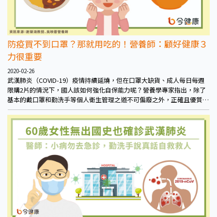
防疫買不到口罩？那就用吃的！營養師：顧好健康３
力很重要
2020-02-26
武漢肺炎（COVID-19）疫情持續延燒，但在口罩大缺貨、成人每日每週
限購2片的情況下，國人該如何強化自保能力呢？營養學專家指出，除了
基本的戴口罩和勤洗手等個人衛生管理之道不可偏廢之外，正確且優質的
飲食習慣有助維持「健康3力」，發揮「吃的口罩」效果，讓自身的防疫
能力更完善！