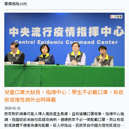
罩價格為10元
兒童口罩大缺貨，指揮中心：學生不必戴口罩，有症
狀或慢性病外出時再戴
2020-01-31
民眾對於病毒可能人傳人風險產生焦慮，且有搶購口罩現象。指揮中心強
調，我國目前尚無社區感染病例，健康民眾不必一律配戴口罩，而以有症
狀或身體不適者為優先配戴。莊人祥指出，若民眾自中國大陸地區返台，