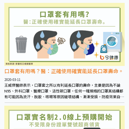
口罩套有用嗎？醫：正確使用確實能延長口罩壽命。
2020-03-11
王威傑醫師表示，口罩套之所以有利延長口罩的壽命，主要是因為不論
N95、外科口罩、醫療口罩、活性碳口罩，任何一種規格的口罩其結構都
有可能因為流汗、脫妝、咳嗽等原因破壞結構、漸漸受損，防疫效果自然
就會漸漸失去效用。口罩套可將口罩阻隔降低受損機會，如此便有利於延
長口罩的壽命。