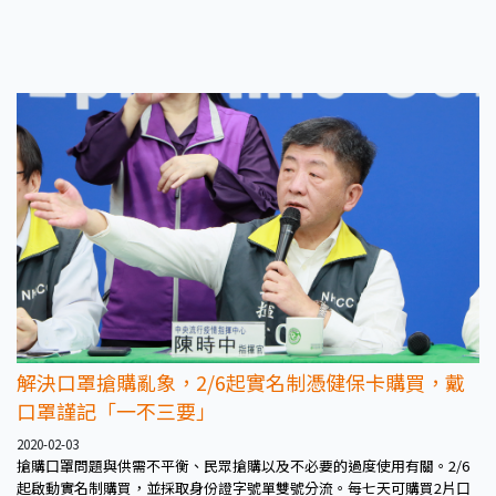
解決口罩搶購亂象，2/6起實名制憑健保卡購買，戴
口罩謹記「一不三要」
2020-02-03
搶購口罩問題與供需不平衡、民眾搶購以及不必要的過度使用有關。2/6
起啟動實名制購買，並採取身份證字號單雙號分流。每七天可購買2片口