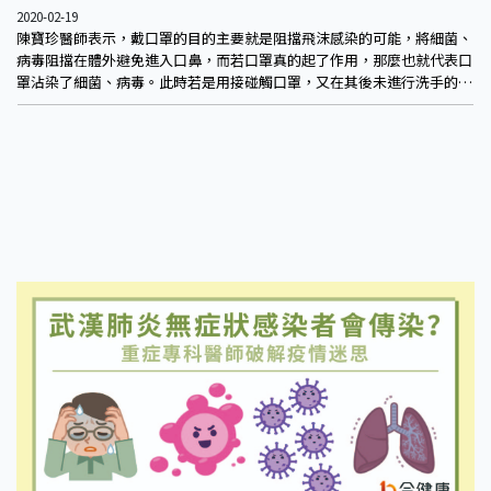
2020-02-19
陳寶珍醫師表示，戴口罩的目的主要就是阻擋飛沫感染的可能，將細菌、
病毒阻擋在體外避免進入口鼻，而若口罩真的起了作用，那麼也就代表口
罩沾染了細菌、病毒。此時若是用接碰觸口罩，又在其後未進行洗手的情
況下，直接接觸到口鼻甚至是眼睛，就有可能藉由手將細菌、病毒傳入體
內，進而受到感染。