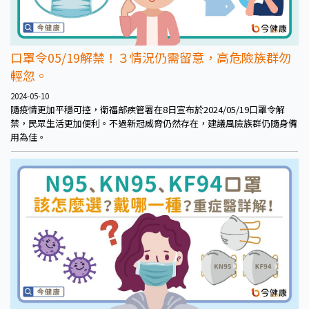
口罩令05/19解禁！３情況仍需留意，高危險族群勿
輕忽。
2024-05-10
隨疫情更加平穩可控，衛福部疾管署在8日宣布於2024/05/19口罩令解
禁，民眾生活更加便利。不過新冠威脅仍然存在，建議風險族群仍隨身備
用為佳。