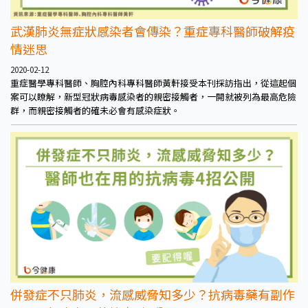
武漢肺炎無症狀感染者會傳染？重症專科醫師破解疫
情迷思
2020-02-12
重症醫學專科醫師、胸腔內科專科醫師黃軒接受本刊採訪指出，從這起個
案可以瞭解，新型冠狀病毒感染者的親密接觸者，一開就被列為最高危險
群，而親密接觸者的確未必會有感染症狀。
併發症不只肺炎，流感威脅知多少？抗病毒藥有副作