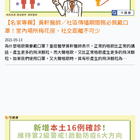
【名家專欄】黃軒醫師／社區傳播期間務必佩戴口
罩！室內場所梅花座、社交距離不可少
2021-05-13
為什麼唱歌需要戴口罩？重症醫學黃軒醫師表示，正常的唱歌比正常的講
話，產生更多的飛沫顆粒。而大聲唱歌，又比正常唱歌產生更多的飛沫顆
粒。如果我們使用口罩，又大聲唱歌時，其每秒產生的飛沫顆粒為
410（200-1150）顆，因此，佩戴口罩能將唱歌時，產生的飛沫顆粒數量
減少到與正常說話相似的水平。