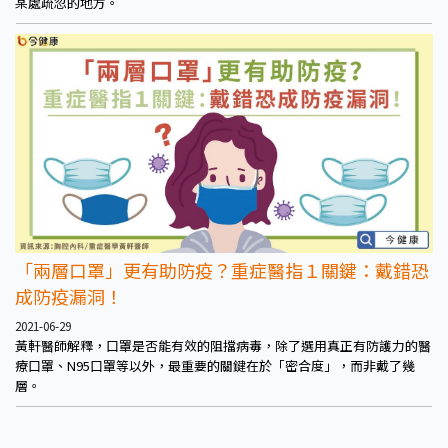
某處疏忽的地方。
「兩層口罩」更有助防疫？重症醫指１關鍵：戴錯恐
成防疫漏洞！
2021-06-29
黃軒醫師解釋，口罩是否能有效的阻擋病毒，除了選用真正有防護力的醫
療口罩、N95口罩等以外，最重要的關鍵在於「密合度」，而非戴了幾
層。