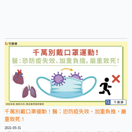
千萬別戴口罩運動！醫：恐防疫失效、加重負擔，嚴
重致死！
2021-05-31