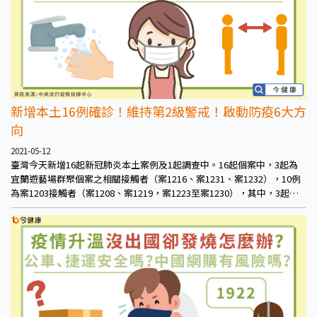
新增本土16例確診！維持第2級警戒！啟動防疫6大方
向
2021-05-12
臺灣今天新增16起新冠肺炎本土案例及1起調查中。16起個案中，3起為
宜蘭遊藝場群聚個案之相關接觸者（案1216、案1231、案1232），10例
為案1203接觸者（案1208、案1219，案1223至案1230），其中，3起感
染源待釐清（案1217、案1220、案1221）；1起調查中個案為案1187接觸
者（案1222）。