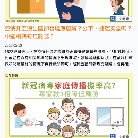
疫情升溫沒出國卻發燒怎麼辦？公車、捷運安全嗎？
中國網購有風險嗎？
2021-05-12
1922專員表示，在疫情升溫之際雖然確實還是會有些風險，但相對較低，
民眾若在沒有相關風險的情況下出現咳嗽、發燒等疑似症狀，在戴好口罩
做好防疫措施的情況下自行就診即可，經檢查醫師發現有疑慮，會再通報
篩檢。