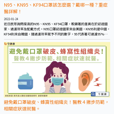
N95、KN95、KF94口罩該怎麼選？戴哪一種？重症
醫詳解！
2022-01-24
近日民眾詢問度高的N95、KN95、KF94口罩，較顯著的差異在於認證國
家、過濾效率及配戴方式。N95口罩認證國家來自美國，KN95則是中國，
KF94則來自韓國，隨過濾效率賦予不同的數字，95代表著可過濾95%低
於3微米的顆粒，94則代表為94%。
避免戴口罩破皮、蜂窩性組織炎！醫教４撇步防範，
相關症狀速就醫。