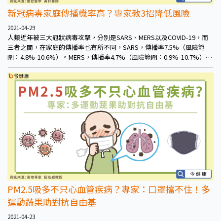
新冠病毒家庭傳播機率高？專家教3招降低風險
2021-04-29
人類近年被三大冠狀病毒攻擊，分別是SARS、MERS以及COVID-19，而
三者之間，在家庭的傳播率也有所不同，SARS，傳播率7.5%（風險範
圍：4.8%-10.6%）。MERS，傳播率4.7%（風險範圍：0.9%-10.7%）。
COVID-19，傳播率16.6%（風險範圍：14%-19.3%）。由此可見，
COVID-19是三大冠狀病毒最容易造成家庭傳播的。
PM2.5吸多不只心血管疾病？專家：口罩擋不住！多
運動蔬果助對抗自由基
2021-04-23