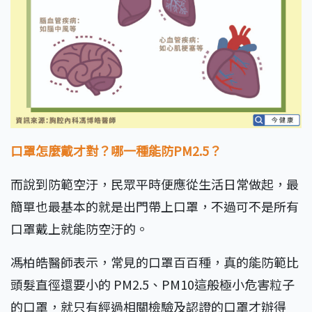
口罩怎麼戴才對？哪一種能防PM2.5？
而說到防範空汙，民眾平時便應從生活日常做起，最
簡單也最基本的就是出門帶上口罩，不過可不是所有
口罩戴上就能防空汙的。
馮柏皓醫師表示，常見的口罩百百種，真的能防範比
頭髮直徑還要小的 PM2.5、PM10這般極小危害粒子
的口罩，就只有經過相關檢驗及認證的口罩才辦得