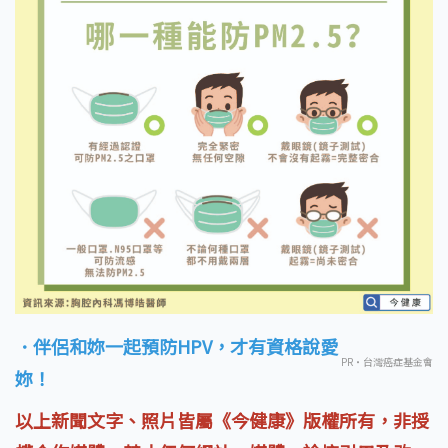
．伴侶和妳一起預防HPV，才有資格說愛
PR・台灣癌症基金會
妳！
以上新聞文字、照片皆屬《今健康》版權所有，非授