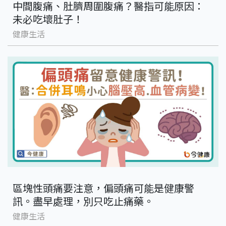
中間腹痛、肚臍周圍腹痛？醫指可能原因：
未必吃壞肚子！
健康生活
區塊性頭痛要注意，偏頭痛可能是健康警
訊。盡早處理，別只吃止痛藥。
健康生活