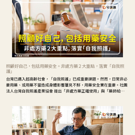
照顧好自己，包括用藥安全。非處方藥２大重點，落實「自我照
護」
台灣已邁入超高齡社會，「自我照護」已成重要課題。然而，日常非必
要用藥、或用藥不當造成身體影響屢見不鮮，用藥安全實在重要。社團
法人台灣自我照護產業協會 提出「非處方藥正確使用」與「藥師給
力」，鼓勵民眾建立安全且正確的自我照護習慣。