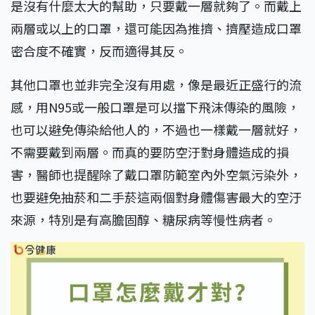
是沒有什麼太大的幫助，只要戴一層就夠了。而戴上
兩層或以上的口罩，還可能因為推擠、擠壓造成口罩
密合度不確實，反而適得其反。
其他口罩也並非完全沒有用處，像是最近正盛行的流
感，用N95或一般口罩是可以擋下飛沫傳染的風險，
也可以避免傳染給他人的，不過也一樣戴一層就好，
不需要戴到兩層。而真的要防空汙對身體造成的損
害，醫師也提醒除了戴口罩防範室內外空氣污染外，
也要避免抽菸和二手菸這兩個對身體傷害最大的空汙
來源，特別是有高膽固醇、糖尿病等慢性病者。