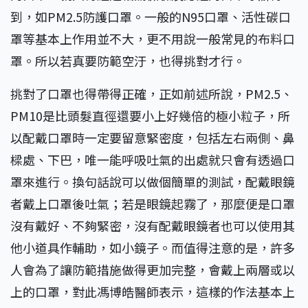
到，如PM2.5防護口罩。一般的N95口罩、活性碳口
罩等基本上作用並不大，更不用說一般常見的布料口
罩。所以若真要防範空汙，也得挑對才行。
挑對了口罩也得帶得正確，正如前述所說，PM2.5、
PM10是比頭髮直徑還要小上好幾倍的極小粒子，所
以配戴口罩時一定要留意緊密度，包括左右兩側、鼻
樑處、下巴，唯一能呼吸吐氣的出處就只會有透過口
罩來進行。換句話說可以做個簡單的測試，配戴眼鏡
者戴上口罩後吐氣；若是眼鏡起霧了，那麼便是口罩
沒有戴好、不夠緊密，沒有配戴眼鏡者也可以使用其
他小道具作輔助，如小鏡子。而值得注意的是，許多
人會為了讓防範措施做得更加完整，會戴上兩層或以
上的口罩，對此馮博皓醫師表示，這樣的作法基本上