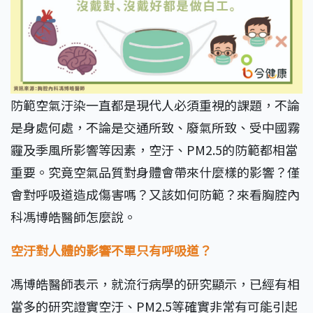
防範空氣汙染一直都是現代人必須重視的課題，不論
是身處何處，不論是交通所致、廢氣所致、受中國霧
霾及季風所影響等因素，空汙、PM2.5的防範都相當
重要。究竟空氣品質對身體會帶來什麼樣的影響？僅
會對呼吸道造成傷害嗎？又該如何防範？來看胸腔內
科馮博皓醫師怎麼說。
空汙對人體的影響不單只有呼吸道？
馮博皓醫師表示，就流行病學的研究顯示，已經有相
當多的研究證實空汙、PM2.5等確實非常有可能引起