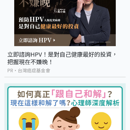
立即諮詢HPV！是對自己健康最好的投資，
把握現在不嫌晚！
PR・台灣癌症基金會