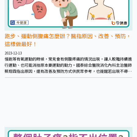
跑步、運動側腹痛怎麼辦？醫指原因、改善、預防，
這樣做最好！
2023-12-13
慢跑等有氧運動的時候，常見會有側腹疼痛的情況出現，讓人較難持續進
行運動、也可能消挫原本要運動的動力。國泰綜合醫院消化內科主治醫師
蔡翔霖指出原因，還有改善及預防方式供民眾參考，也提醒若出現不尋常
腹痛，還是應盡早檢查為佳。