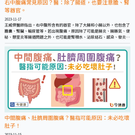
右中腹痛常見原因？醫：除了腸道，也要注意膽、腎
等器官。
2023-11-17
王威傑醫師指出，右中腹所含有的器官，除了大腸和小腸以外，也包含了
膽囊、腎臟、輸尿管等。若出現腹痛，原因除了可能是腸炎、腸脹氣、便
秘、憩室炎等腸道問題之外，也可能是腎積水、泌尿結石、感染、發炎
等。少數的膽囊炎、俗稱皮蛇的帶狀皰疹、肌肉筋膜或肋骨形成發炎也都
可能在此發生形成疼痛。
中間腹痛、肚臍周圍腹痛？醫指可能原因：未必吃壞
肚子！
2023-11-15