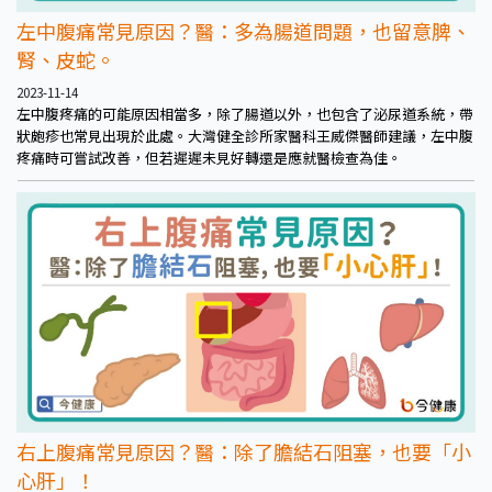
左中腹痛常見原因？醫：多為腸道問題，也留意脾、
腎、皮蛇。
2023-11-14
左中腹疼痛的可能原因相當多，除了腸道以外，也包含了泌尿道系統，帶
狀皰疹也常見出現於此處。大灣健全診所家醫科王威傑醫師建議，左中腹
疼痛時可嘗試改善，但若遲遲未見好轉還是應就醫檢查為佳。
右上腹痛常見原因？醫：除了膽結石阻塞，也要「小
心肝」！