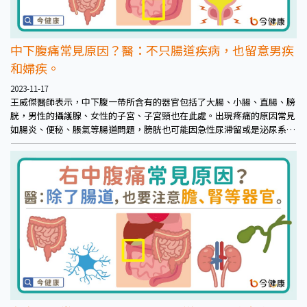
中下腹痛常見原因？醫：不只腸道疾病，也留意男疾
和婦疾。
2023-11-17
王威傑醫師表示，中下腹一帶所含有的器官包括了大腸、小腸、直腸、膀
胱，男性的攝護腺、女性的子宮、子宮頸也在此處。出現疼痛的原因常見
如腸炎、便秘、脹氣等腸道問題，膀胱也可能因急性尿滯留或是泌尿系統
結石、發炎、感染而疼痛。