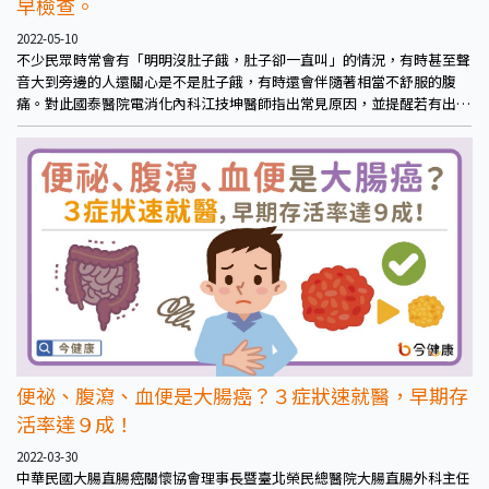
早檢查。
2022-05-10
不少民眾時常會有「明明沒肚子餓，肚子卻一直叫」的情況，有時甚至聲
音大到旁邊的人還關心是不是肚子餓，有時還會伴隨著相當不舒服的腹
痛。對此國泰醫院電消化內科江技坤醫師指出常見原因，並提醒若有出現
其他症狀應多觀察並盡早就醫檢查。
便祕、腹瀉、血便是大腸癌？３症狀速就醫，早期存
活率達９成！
2022-03-30
中華民國大腸直腸癌關懷協會理事長暨臺北榮民總醫院大腸直腸外科主任