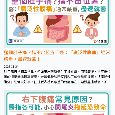
整個肚子痛？指不出位置？醫：「廣泛性腹痛」通常
嚴重，盡速就醫！
2023-11-24
肚子痛日常相當常見，但如果出現整個肚子都在痛、面積廣泛、指不出位
置的情況就得提高警覺。大灣健全診所家醫科王威傑醫師提醒，「廣泛性
腹痛」通常沒好事，往往代表著有嚴重的問題存在，建議盡速就醫，不要
再觀察。