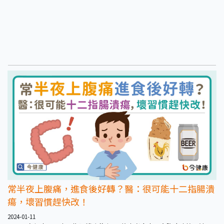
常半夜上腹痛，進食後好轉？醫：很可能十二指腸潰
瘍，壞習慣趕快改！
2024-01-11