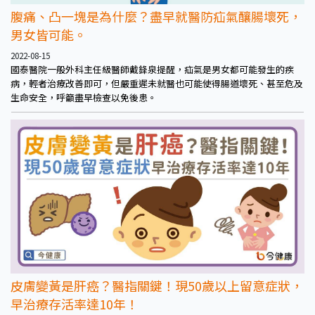
腹痛、凸一塊是為什麼？盡早就醫防疝氣釀腸壞死，
男女皆可能。
2022-08-15
國泰醫院一般外科主任級醫師戴鋒泉提醒，疝氣是男女都可能發生的疾
病，輕者治療改善即可，但嚴重遲未就醫也可能使得腸道壞死、甚至危及
生命安全，呼籲盡早檢查以免後患。
皮膚變黃是肝癌？醫指關鍵！現50歲以上留意症狀，
早治療存活率達10年！