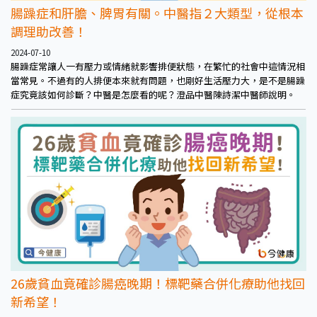
腸躁症和肝膽、脾胃有關。中醫指２大類型，從根本
調理助改善！
2024-07-10
腸躁症常讓人一有壓力或情緒就影響排便狀態，在繁忙的社會中這情況相
當常見。不過有的人排便本來就有問題，也剛好生活壓力大，是不是腸躁
症究竟該如何診斷？中醫是怎麼看的呢？澄品中醫陳詩潔中醫師說明。
26歲貧血竟確診腸癌晚期！標靶藥合併化療助他找回
新希望！