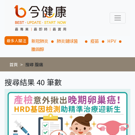
最多人關注
新冠肺炎
肺炎鏈球菌
疫苗
HPV
膽固醇
首頁
搜尋 腹痛
搜尋結果 40 筆數