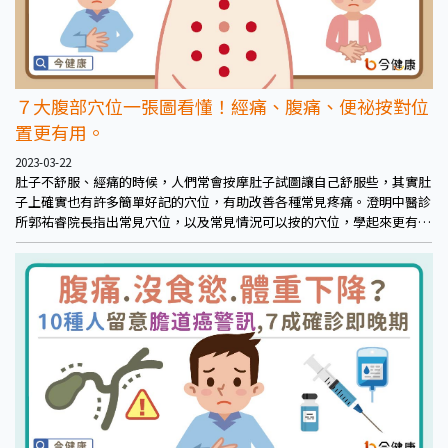
７大腹部穴位一張圖看懂！經痛、腹痛、便祕按對位
置更有用。
2023-03-22
肚子不舒服、經痛的時候，人們常會按摩肚子試圖讓自己舒服些，其實肚
子上確實也有許多簡單好記的穴位，有助改善各種常見疼痛。澄明中醫診
所郭祐睿院長指出常見穴位，以及常見情況可以按的穴位，學起來更有助
養生！