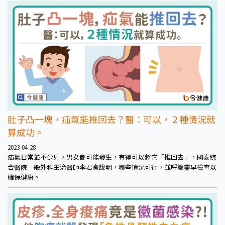
便、頻尿、痛經等陽氣受阻或衰弱的現象。
肚子凸一塊，疝氣能推回去？醫：可以，２種情況就
算成功。
2023-04-28
疝氣日常並不少見，男女都可能發生，有得可以將它「推回去」，國泰綜
合醫院一般外科主治醫師李君豪說明，哪些情況可行，並呼籲盡早檢查以
確保健康。