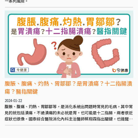
一系列風險。
腹脹、腹痛、灼熱、胃鄒鄒？是胃潰瘍？十二指腸潰
瘍？醫指關鍵
2024-01-22
腹脹、腹痛、灼熱、胃鄒鄒等，是消化系統出問題時常見的毛病，其中常
見的就包括潰瘍，不過潰瘍的未必就是胃，也可能是十二指腸，兩者很近
症狀也很像。國泰綜合醫院消化內科主治醫師蔡翔霖指出關鍵，也提醒相
關症狀近早檢查改善。