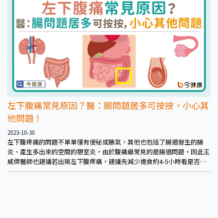
左下腹痛常見原因？醫：腸問題居多可按按，小心其
他問題！
2023-10-30
左下腹疼痛的問題不單單僅有便秘或脹氣，其他也包括了腸道發生的腸
炎、產生多出來的空間的憩室炎，由於腹痛最常見的是腸道問題，因此王
威傑醫師也建議若出現左下腹疼痛，建議先減少進食約4-5小時看是否改
善，避免增加腸道負擔。