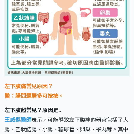
左下腹痛常見原因？
醫：腸問題居多可按按。
左下腹超常見？原因是..
王威傑醫師
表示，可能導致左下腹痛的器官包括了大
腸、乙狀結腸、小腸、輸尿管、卵巢、睪丸等。其中