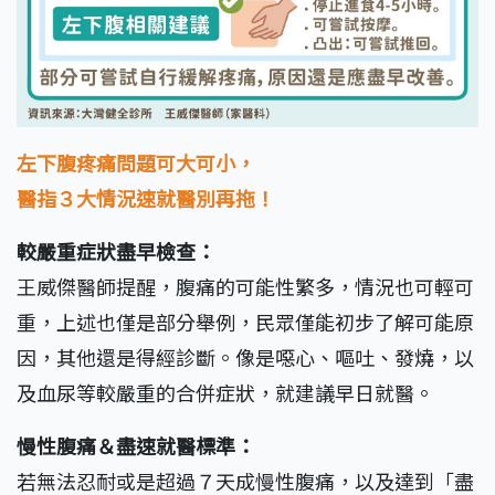
左下腹疼痛問題可大可小，
醫指３大情況速就醫別再拖！
較嚴重症狀盡早檢查：
王威傑醫師提醒，腹痛的可能性繁多，情況也可輕可
重，上述也僅是部分舉例，民眾僅能初步了解可能原
因，其他還是得經診斷。像是噁心、嘔吐、發燒，以
及血尿等較嚴重的合併症狀，就建議早日就醫。
慢性腹痛＆盡速就醫標準：
若無法忍耐或是超過７天成慢性腹痛，以及達到「盡