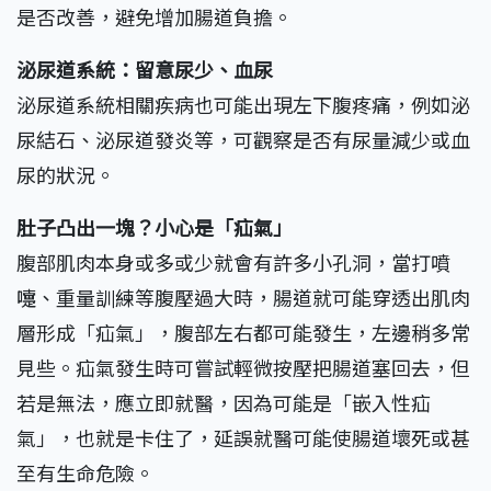
是否改善，避免增加腸道負擔。
泌尿道系統：留意尿少、血尿
泌尿道系統相關疾病也可能出現左下腹疼痛，例如泌
尿結石、泌尿道發炎等，可觀察是否有尿量減少或血
尿的狀況。
肚子凸出一塊？小心是「疝氣」
腹部肌肉本身或多或少就會有許多小孔洞，當打噴
嚏、重量訓練等腹壓過大時，腸道就可能穿透出肌肉
層形成「疝氣」，腹部左右都可能發生，左邊稍多常
見些。疝氣發生時可嘗試輕微按壓把腸道塞回去，但
若是無法，應立即就醫，因為可能是「嵌入性疝
氣」，也就是卡住了，延誤就醫可能使腸道壞死或甚
至有生命危險。