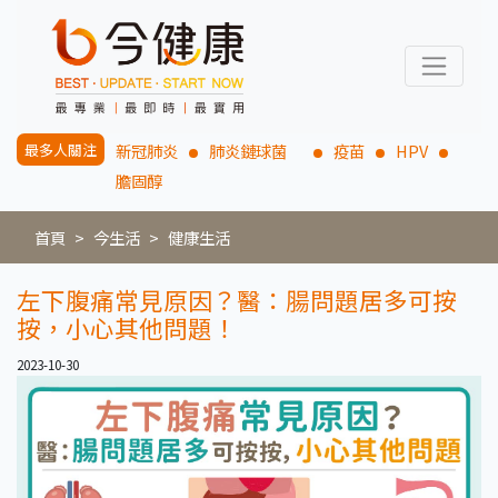
最多人關注
新冠肺炎
肺炎鏈球菌
疫苗
HPV
膽固醇
首頁
今生活
健康生活
左下腹痛常見原因？醫：腸問題居多可按
按，小心其他問題！
2023-10-30