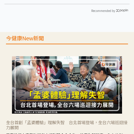
Recommended by
今健康New新聞
全台首創「孟婆體驗」理解失智 台北首場登場，全台六場巡迴接
力展開