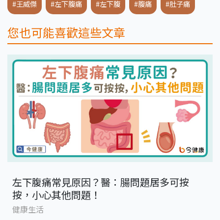
#王威傑
#左下腹痛
#左下腹
#腹痛
#肚子痛
您也可能喜歡這些文章
左下腹痛常見原因？醫：腸問題居多可按
按，小心其他問題！
健康生活