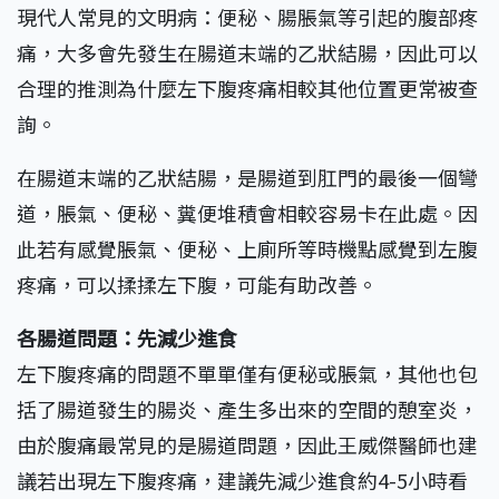
現代人常見的文明病：便秘、腸脹氣等引起的腹部疼
痛，大多會先發生在腸道末端的乙狀結腸，因此可以
合理的推測為什麼左下腹疼痛相較其他位置更常被查
詢。
在腸道末端的乙狀結腸，是腸道到肛門的最後一個彎
道，脹氣、便秘、糞便堆積會相較容易卡在此處。因
此若有感覺脹氣、便秘、上廁所等時機點感覺到左腹
疼痛，可以揉揉左下腹，可能有助改善。
各腸道問題：先減少進食
左下腹疼痛的問題不單單僅有便秘或脹氣，其他也包
括了腸道發生的腸炎、產生多出來的空間的憩室炎，
由於腹痛最常見的是腸道問題，因此王威傑醫師也建
議若出現左下腹疼痛，建議先減少進食約4-5小時看