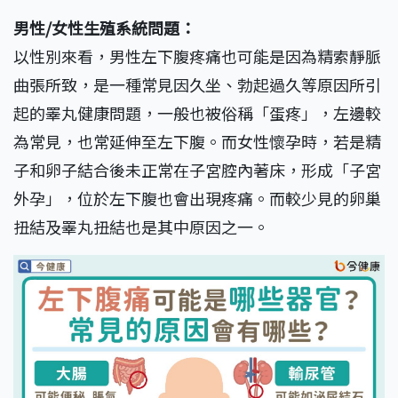
男性/女性生殖系統問題：
以性別來看，男性左下腹疼痛也可能是因為精索靜脈
曲張所致，是一種常見因久坐、勃起過久等原因所引
起的睪丸健康問題，一般也被俗稱「蛋疼」，左邊較
為常見，也常延伸至左下腹。而女性懷孕時，若是精
子和卵子結合後未正常在子宮腔內著床，形成「子宮
外孕」，位於左下腹也會出現疼痛。而較少見的卵巢
扭結及睪丸扭結也是其中原因之一。