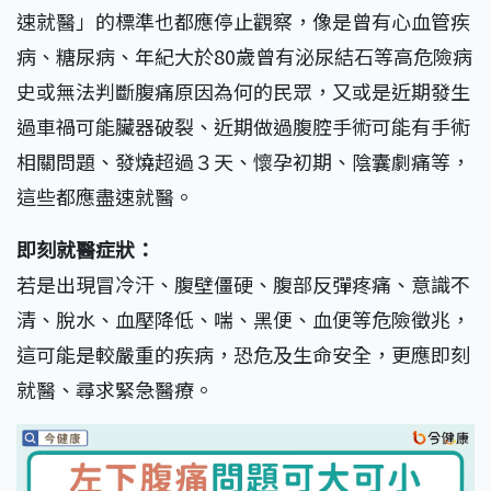
速就醫」的標準也都應停止觀察，像是曾有心血管疾
病、糖尿病、年紀大於80歲曾有泌尿結石等高危險病
史或無法判斷腹痛原因為何的民眾，又或是近期發生
過車禍可能臟器破裂、近期做過腹腔手術可能有手術
相關問題、發燒超過３天、懷孕初期、陰囊劇痛等，
這些都應盡速就醫。
即刻就醫症狀：
若是出現冒冷汗、腹壁僵硬、腹部反彈疼痛、意識不
清、脫水、血壓降低、喘、黑便、血便等危險徵兆，
這可能是較嚴重的疾病，恐危及生命安全，更應即刻
就醫、尋求緊急醫療。