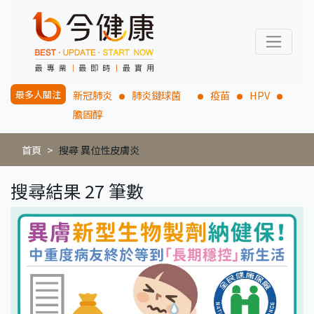
最多人關注
新冠肺炎
肺炎鏈球菌
疫苗
HPV
膽固醇
首頁
搜尋 異位性皮膚炎
搜尋結果 27 筆數