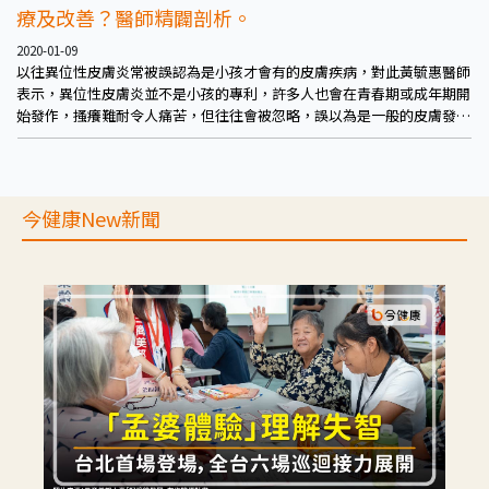
療及改善？醫師精闢剖析。
2020-01-09
以往異位性皮膚炎常被誤認為是小孩才會有的皮膚疾病，對此黃毓惠醫師
表示，異位性皮膚炎並不是小孩的專利，許多人也會在青春期或成年期開
始發作，搔癢難耐令人痛苦，但往往會被忽略，誤以為是一般的皮膚發
癢、皮膚過敏、冬季癢等。
今健康New新聞