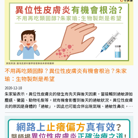
不用再吃類固醇？異位性皮膚炎有機會根治？朱家
瑜：生物製劑是希望
2020-12-18
朱家瑜表示，異位性皮膚炎的發生有先天與後天因素，當接觸到過敏源如
塵螨、黴菌、動物毛髮等，就有機會影響到後天的過敏狀況。異位性皮膚
炎的原因是身體的「過敏」，因此也可能合併出現氣喘、過敏性鼻炎，俗
稱「過敏三兄弟」。