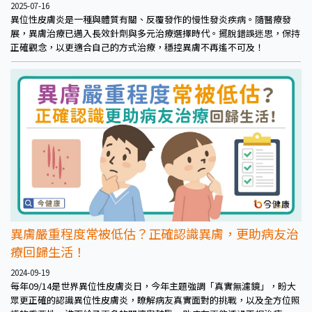
2025-07-16
異位性皮膚炎是一種與體質有關、反覆發作的慢性發炎疾病。隨醫療發
展，異膚治療已邁入長效針劑與多元治療選擇時代。擺脫錯誤迷思，保持
正確觀念，以更適合自己的方式治療，穩控異膚不再遙不可及！
異膚嚴重程度常被低估？正確認識異膚，更助病友治
療回歸生活！
2024-09-19
每年09/14是世界異位性皮膚炎日，今年主題強調「真實無濾鏡」，盼大
眾更正確的認識異位性皮膚炎，瞭解病友真實面對的挑戰，以及全方位照