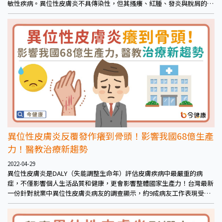
敏性疾病。異位性皮膚炎不具傳染性，但其搔癢、紅腫、發炎與脫屑的症
狀，卻常被誤認為乾癬或其他疾病。
異位性皮膚炎反覆發作癢到骨頭！影響我國68億生產
力！醫教治療新趨勢
2022-04-29
異位性皮膚炎是DALY（失能調整生命年）評估皮膚疾病中最嚴重的病
症，不僅影響個人生活品質和健康，更會影響整體國家生產力！台灣最新
一份針對就業中異位性皮膚炎病友的調查顯示，約9成病友工作表現受到
影響，且約1/3病友曾因病情須請假就醫，而造成每年約68億元國家生產
力的損失。