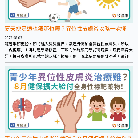
夏天總是這也癢那也癢？異位性皮膚炎攻略一次懂
2022-08-03
隨著季節更替，即將進入炎炎夏日，氣溫升高加劇異位性皮膚炎，所以
「皮更癢」！特別是學齡孩童一下課向外跑跟同學打鬧玩耍，玩得滿身大
汗，接著皮膚可能就開始泛紅、搔癢，到了晚上更是癢到睡不著。醫師呼
籲家長應讓孩子配合醫囑治療，切勿自行停藥，或是使用其他偏方，以免
異位性皮膚炎進入重複搔抓的惡性循環。