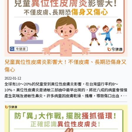
兒童異位性皮膚炎影響大！不僅皮膚、長期恐傷身又
傷心
2022-01-12
全球有10～20%的兒童受到異位性皮膚炎影響，在台灣盛行率約8～
10%。異位性皮膚炎是過敏三部曲中最早出現的，將近八成的病童會慢慢
產生氣喘及過敏性鼻炎。許多病童因皮膚乾燥、搔癢，導致傷口出血，睡
眠和生活品質也受影響。這些小異膚寶貝病情反覆發作，卻沒有可長期使
用卻安全有效的治療選項，也讓家長與兒科醫師面臨診斷與治療的困境。