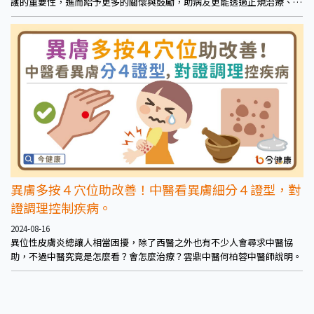
護的重要性，進而給予更多的關懷與鼓勵，助病友更能透過正規治療、長
期穩定控制異位性皮膚炎。
異膚多按４穴位助改善！中醫看異膚細分４證型，對
證調理控制疾病。
2024-08-16
異位性皮膚炎總讓人相當困擾，除了西醫之外也有不少人會尋求中醫協
助，不過中醫究竟是怎麼看？會怎麼治療？雲鼎中醫何柏蓉中醫師說明。