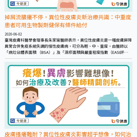
掉屑流膿癢不停，異位性皮膚炎新治療共識：中重度
患者可用生物製劑健保有條件給付
2020-06-02
臺灣皮膚科醫學會理事長朱家瑜醫師表示，異位性皮膚炎是一種皮膚屏障
異常合併免疫系統失調的慢性皮膚病，可分為輕、中、重度，由醫師以
「病灶佔體表面積 （BSA）」及「濕疹面積與嚴重程度指數（EASI評
分）」區分嚴重等級
皮膚搔癢難耐？異位性皮膚炎影響超乎想像，如何治