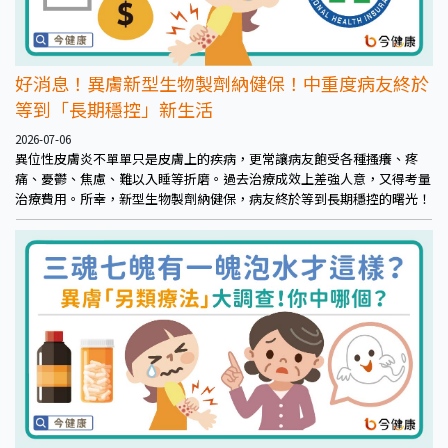
好消息！異膚新型生物製劑納健保！中重度病友終於
等到「長期穩控」新生活
2026-07-06
異位性皮膚炎不單單只是皮膚上的疾病，更常讓病友飽受各種搔癢、疼
痛、憂鬱、焦慮、難以入睡等折磨。過去治療成效上差強人意，又得考量
治療費用。所幸，新型生物製劑納健保，病友終於等到長期穩控的曙光！