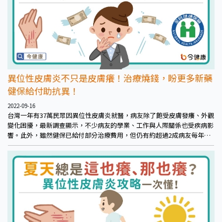
異位性皮膚炎不只是皮膚癢！治療燒錢，盼更多新藥
健保給付助抗異！
2022-09-16
台灣一年有37萬民眾因異位性皮膚炎就醫，病友除了飽受皮膚發癢、外觀
變化困擾，最新調查顯示，不少病友的學業、工作與人際關係也受疾病影
響。此外，雖然健保已給付部分治療費用，但仍有約超過2成病友每年自
行額外花費10萬元以上、用於保濕品與其他非健保皮膚治療用藥。