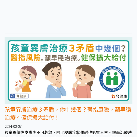
孩童異膚治療３矛盾，你中幾個？醫指風險，籲早穩
治療。健保擴大給付！
2024-02-27
孩童異位性皮膚炎不可輕忽，除了皮膚症狀難耐也影響人生。然而治療時