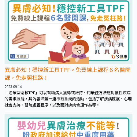
材。
異膚必知！穩控新工具TPF。免費線上課程６名醫開
課，免走冤枉路！
2023-09-14
「治療型衛教TPE」可以幫助病人獲得或維持、用最佳方法應對慢性疾病
的需求技能，其內容涵蓋一連串有系統的活動，包括了解疾病照護、心理
社會支持、醫院處置程序，以及面對疾病合適作為等。