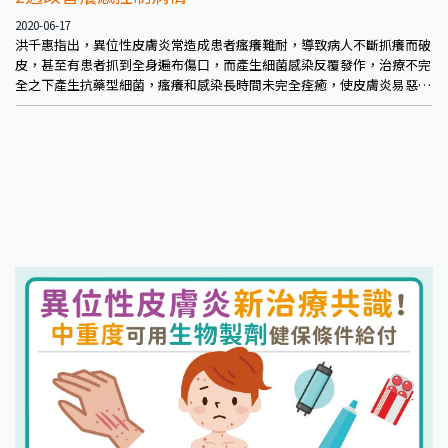
2020-06-17
洪千惠指出，異位性皮膚炎常造成患者瘙癢難耐，導致病人不斷抓癢而破
皮，甚至有患者抓到全身遍布傷口，而產生細菌感染反覆發作，治療不完
全之下產生抗藥型細菌，瘙癢和感染長時間未完全痊癒，使皮膚炎易惡
化，病人往往因此不敢出門、不敢與他人接觸，久而久之產生心理壓力，
影響正常工作與生活。