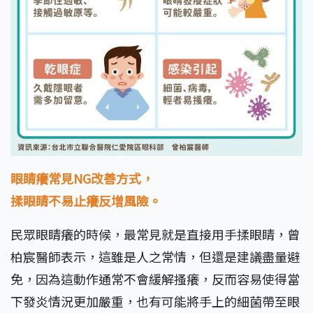
眼睛癢常見NG改善方式，
揉眼睛不易止癢反增風險。
民眾眼睛癢的時候，最常見就是直接用手揉眼睛，曾
柏宸醫師表示，這雖是人之常情，但還是建議盡量避
免，因為這動作通常不會緩解搔癢，反而容易使得當
下發炎情況更加嚴重，也有可能將手上的細菌帶至眼