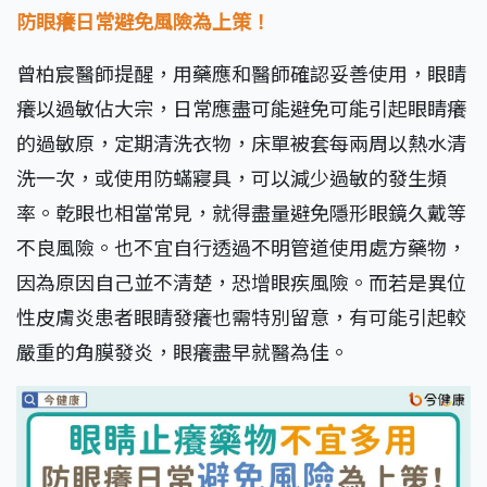
防眼癢日常避免風險為上策！
曾柏宸醫師提醒，用藥應和醫師確認妥善使用，眼睛
癢以過敏佔大宗，日常應盡可能避免可能引起眼睛癢
的過敏原，定期清洗衣物，床單被套每兩周以熱水清
洗一次，或使用防蟎寢具，可以減少過敏的發生頻
率。乾眼也相當常見，就得盡量避免隱形眼鏡久戴等
不良風險。也不宜自行透過不明管道使用處方藥物，
因為原因自己並不清楚，恐增眼疾風險。而若是異位
性皮膚炎患者眼睛發癢也需特別留意，有可能引起較
嚴重的角膜發炎，眼癢盡早就醫為佳。