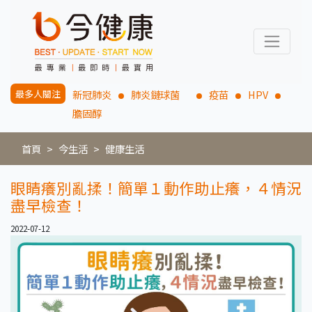
最多人關注
新冠肺炎
肺炎鏈球菌
疫苗
HPV
膽固醇
首頁
今生活
健康生活
眼睛癢別亂揉！簡單１動作助止癢，４情況
盡早檢查！
2022-07-12