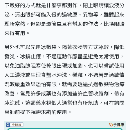
下最好的方式就是什麼事都別作，閉上眼睛讓淚液分
泌，清出眼部可能入侵的過敏原、異物等，雖聽起來
理所當然，但卻是最簡單且有幫助的作法，比揉眼睛
來得有用。
另外也可以先用冰敷袋、隔著衣物等方式冰敷，降低
發炎、冰鎮止癢，不過這動作應盡量避免太常使用，
以免油脂腺阻塞使乾眼出現或加劇。也可以嘗試使用
人工淚液或生理食鹽水沖洗、稀釋，不過若是過敏情
況較嚴重效果恐怕有限，就需要透過抗過敏藥物治療
改善，常見許多成藥也有添加些許血管收縮劑、帶有
冰涼感，這類藥水視個人通常也有所幫助，可在詢問
藥師前提下視需求斟酌使用。