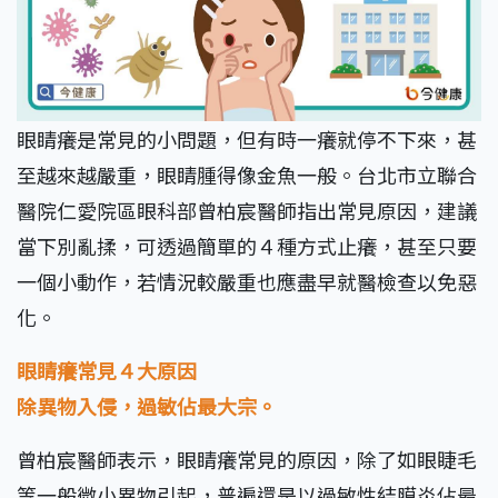
眼睛癢是常見的小問題，但有時一癢就停不下來，甚
至越來越嚴重，眼睛腫得像金魚一般。台北市立聯合
醫院仁愛院區眼科部曾柏宸醫師指出常見原因，建議
當下別亂揉，可透過簡單的４種方式止癢，甚至只要
一個小動作，若情況較嚴重也應盡早就醫檢查以免惡
化。
眼睛癢常見４大原因
除異物入侵，過敏佔最大宗。
曾柏宸醫師表示，眼睛癢常見的原因，除了如眼睫毛
等一般微小異物引起，普遍還是以過敏性結膜炎佔最