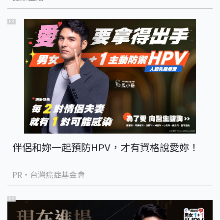
PR
伴侶和妳一起預防HPV，才有資格說愛妳！
PR・台灣癌症基金會
PR