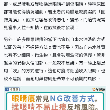
部、或是睫毛或異物揉進眼睛裡刮傷眼睛，種種原因
都可能使得情況加劇，若患者的角膜是較脆弱的「圓
錐角膜」，戳揉也容易使得惡化、變形，而這情況常
見當事人並不知情，在戳揉後才發現。
另外，許多民眾眼癢的當下也會以自來水沖洗的方式
試圖改善，不過這方法其實也不妥，因為自來水其實
也有不少細菌、微生物，且會破壞淚液的保護，若非
嚴重的異物入侵眼部，一般較不建議。有一種止癢是
用「吹」的方式進行，這也可能將細菌吹入眼睛，也
較不建議。而亂用藥物則恐帶來不可預期的風險。