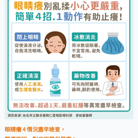
眼睛癢４情況盡早檢查，