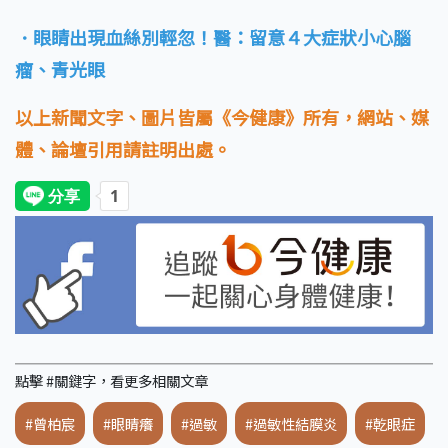
．眼睛出現血絲別輕忽！醫：留意４大症狀小心腦
瘤、青光眼
以上新聞文字、圖片皆屬《今健康》所有，網站、媒
體、論壇引用請註明出處。
點擊 #關鍵字，看更多相關文章
#曾柏宸
#眼睛癢
#過敏
#過敏性結膜炎
#乾眼症