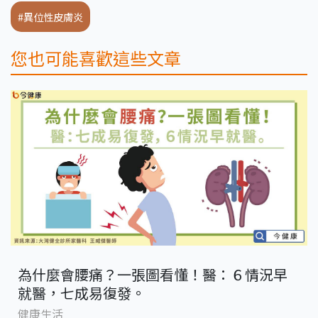
#異位性皮膚炎
您也可能喜歡這些文章
為什麼會腰痛？一張圖看懂！醫：６情況早
就醫，七成易復發。
健康生活