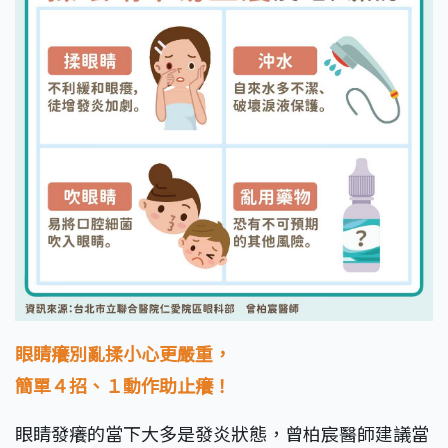
眼睛癢別亂揉小心更嚴重，
簡單４招、１動作助止癢！
眼睛發癢的當下大多是發炎狀態，曾柏宸醫師建議當