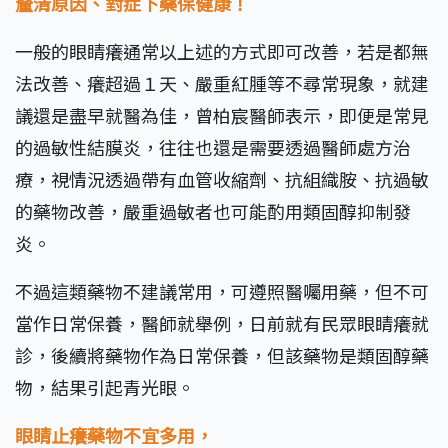
釐清原因、對症下藥保健康！
一般的眼睛癢通常以上述的方式即可改善，若是都無
法改善、癢超過１天、嚴重紅腫等不尋常現象，就建
議還是盡早就醫為佳，曾柏宸醫師表示，即便是常見
的過敏性結膜炎，往往也還是需要透過醫師處方治
療，視情況透過帶有血管收縮劑、抗組織胺、抗過敏
的藥物改善，嚴重過敏者也可能酌用類固醇抑制發
炎。
不過這類藥物不建議常用，可遵照醫囑用藥，但不可
當作日常保養，醫師就舉例，日前就有民眾眼睛癢就
診，後續將藥物作為日常保養，但該藥物是類固醇藥
物，結果引起青光眼。
眼睛止癢藥物不宜多用，