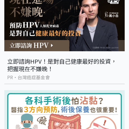
立即諮詢HPV！是對自己健康最好的投資，
把握現在不嫌晚！
PR・台灣癌症基金會