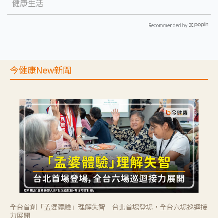
健康生活
Recommended by
今健康New新聞
全台首創「孟婆體驗」理解失智 台北首場登場，全台六場巡迴接
力展開