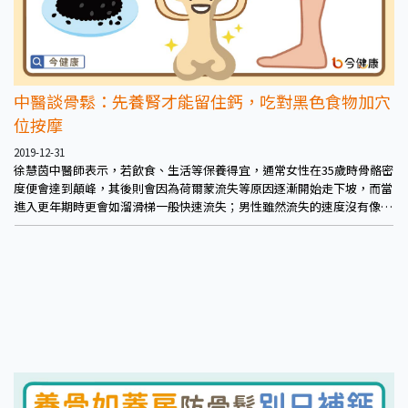
中醫談骨鬆：先養腎才能留住鈣，吃對黑色食物加穴
位按摩
2019-12-31
徐慧茵中醫師表示，若飲食、生活等保養得宜，通常女性在35歲時骨骼密
度便會達到顛峰，其後則會因為荷爾蒙流失等原因逐漸開始走下坡，而當
進入更年期時更會如溜滑梯一般快速流失；男性雖然流失的速度沒有像女
性這麼快，但也會有明顯下滑的趨勢。