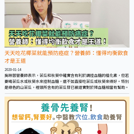
天天吃花椰菜就能預防癌症？營養師：懂得均衡飲食
才是王道
2020-01-14
吳映蓉營養師表示，苦瓜和秋葵中確實含有利於調控血糖的植化素，但若
要喝苦瓜水或秋葵水來控制血糖，還不如直接吃苦瓜或秋葵來得好。特別
是綠色的山苦瓜，裡頭所含有的苦瓜苷已被證實對於降血糖相當有幫助。