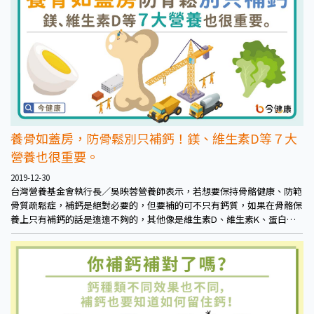
養骨如蓋房，防骨鬆別只補鈣！鎂、維生素D等７大
營養也很重要。
2019-12-30
台灣營養基金會執行長／吳映蓉營養師表示，若想要保持骨骼健康、防範
骨質疏鬆症，補鈣是絕對必要的，但要補的可不只有鈣質，如果在骨骼保
養上只有補鈣的話是遠遠不夠的，其他像是維生素D、維生素K、蛋白
質、鎂等各種植化素的營養也相當重要。