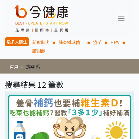
最多人關注
新冠肺炎
肺炎鏈球菌
疫苗
HPV
膽固醇
首頁
搜尋 鈣
搜尋結果 12 筆數