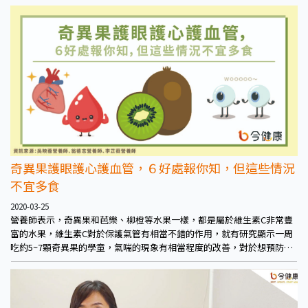
期穩定還有荷爾蒙分泌，都與維生素D有相當關係。
奇異果護眼護心護血管，６好處報你知，但這些情況
不宜多食
2020-03-25
營養師表示，奇異果和芭樂、柳橙等水果一樣，都是屬於維生素C非常豐
富的水果，維生素C對於保護氣管有相當不錯的作用，就有研究顯示一周
吃約5~7顆奇異果的學童，氣喘的現象有相當程度的改善，對於想預防或
減緩氣喘的人來說是個不錯的選擇。