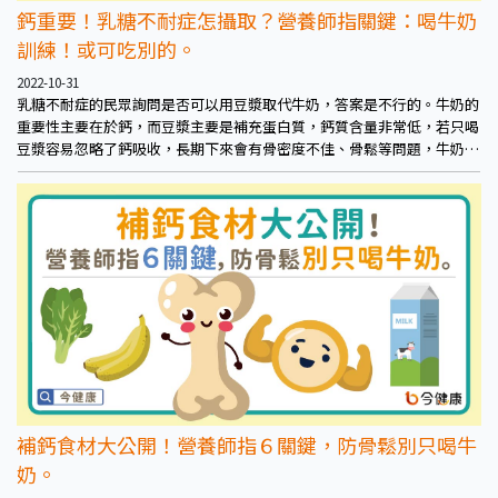
鈣重要！乳糖不耐症怎攝取？營養師指關鍵：喝牛奶
訓練！或可吃別的。
2022-10-31
乳糖不耐症的民眾詢問是否可以用豆漿取代牛奶，答案是不行的。牛奶的
重要性主要在於鈣，而豆漿主要是補充蛋白質，鈣質含量非常低，若只喝
豆漿容易忽略了鈣吸收，長期下來會有骨密度不佳、骨鬆等問題，牛奶和
豆漿都不可互相取代。
補鈣食材大公開！營養師指６關鍵，防骨鬆別只喝牛
奶。