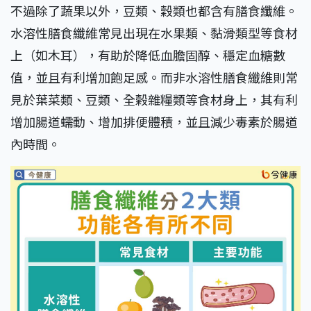
不過除了蔬果以外，豆類、穀類也都含有膳食纖維。
水溶性膳食纖維常見出現在水果類、黏滑類型等食材
上（如木耳），有助於降低血膽固醇、穩定血糖數
值，並且有利增加飽足感。而非水溶性膳食纖維則常
見於葉菜類、豆類、全榖雜糧類等食材身上，其有利
增加腸道蠕動、增加排便體積，並且減少毒素於腸道
內時間。