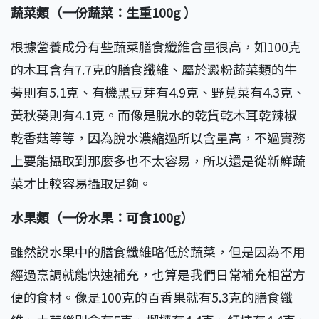
蔬菜類（一份蔬菜：生重100g ）
根據營養成分有些蔬菜膳食纖維含量很高，如100克
的木耳含有7.7克的膳食纖維、屬於澱粉蔬菜類的牛
蒡則有5.1克、有機黑豆芽有4.9克、野莧菜有4.3克、
黃秋葵則有4.1克。而像是脫水的乾貨乾木耳乾辣椒
乾香菇等等，因為脫水濃縮過所以含量高，不過實務
上要能攝取到那麼多也不太容易，所以還是從新鮮蔬
菜才比較容易攝取足夠。
水果類（一份水果：可食100g）
雖然說水果中的膳食纖維略低於蔬菜，但是因為不用
經過烹調就能快速補充，也算是我們日常補充相當方
便的食材。像是100克的百香果就有5.3克的膳食纖