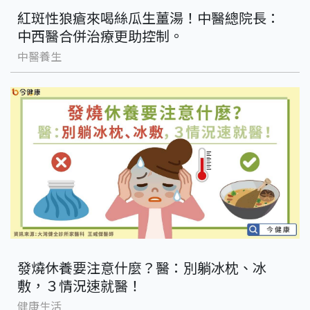
紅斑性狼瘡來喝絲瓜生薑湯！中醫總院長：
中西醫合併治療更助控制。
中醫養生
發燒休養要注意什麼？醫：別躺冰枕、冰
敷，３情況速就醫！
健康生活