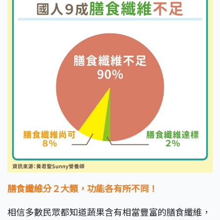
膳食纖維分２大類，功能各有所不同！
相信多數民眾都知道蔬果含有相當豐富的膳食纖維，