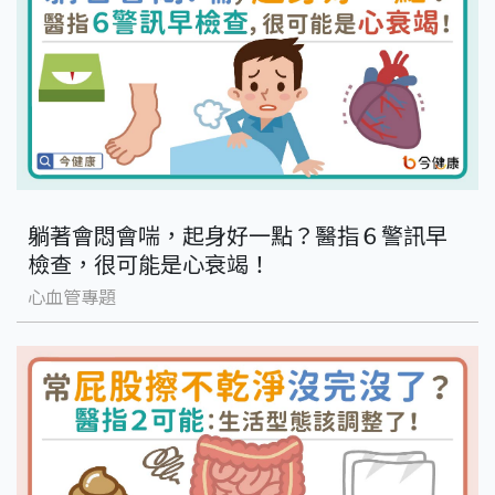
躺著會悶會喘，起身好一點？醫指６警訊早
檢查，很可能是心衰竭！
心血管專題