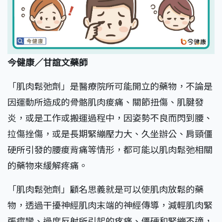
今健康／甘誼文藥師
「肌肉鬆弛劑」是醫療院所可能開立的藥物，不論是
因運動所造成的骨骼肌肉痠痛、關節扭傷、肌腱發
炎，或是工作或搬運過程中，因姿勢不良而閃到腰、
拉傷挫傷，或是長期緊繃壓力大、久坐辦公、肩頸僵
硬所引發的腰痠背痛等情形，都可能以肌肉鬆弛相關
的藥物來緩解疼痛。
「肌肉鬆弛劑」顧名思義就是可以使肌肉放鬆的藥
物，透過干擾神經肌肉末端的神經傳導，減輕肌肉緊
張痙攣、過度反射所引起的疼痛、僵硬和緊繃不適，