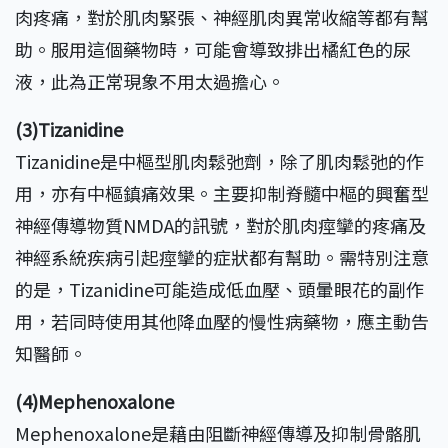
肉疼痛，對於肌肉緊張、神經肌肉異常收縮等都有幫
助。服用這個藥物時，可能會導致排出橘紅色的尿
液，此為正常現象不用太過擔心。
(3)Tizanidine
Tizanidine是中樞型肌肉鬆弛劑，除了肌肉鬆弛的作
用，亦有中樞鎮痛效果。主要抑制脊髓中樞的興奮型
神經傳導物質NMDA的訊號，對於肌肉痙攣的疼痛及
神經系統疾病引起痙攣的症狀都有幫助。需特別注意
的是，Tizanidine可能造成低血壓、頭暈眼花的副作
用，若同時使用其他降血壓的慢性病藥物，應主動告
知醫師。
(4)Mephenoxalone
Mephenoxalone是藉由阻斷神經傳導及抑制骨骼肌