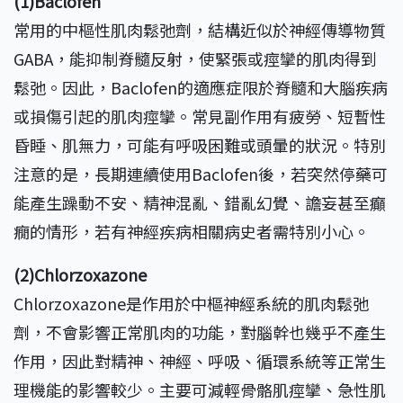
(1)Baclofen
常用的中樞性肌肉鬆弛劑，結構近似於神經傳導物質
GABA，能抑制脊髓反射，使緊張或痙攣的肌肉得到
鬆弛。因此，Baclofen的適應症限於脊髓和大腦疾病
或損傷引起的肌肉痙攣。常見副作用有疲勞、短暫性
昏睡、肌無力，可能有呼吸困難或頭暈的狀況。特別
注意的是，長期連續使用Baclofen後，若突然停藥可
能產生躁動不安、精神混亂、錯亂幻覺、譫妄甚至癲
癇的情形，若有神經疾病相關病史者需特別小心。
(2)Chlorzoxazone
Chlorzoxazone是作用於中樞神經系統的肌肉鬆弛
劑，不會影響正常肌肉的功能，對腦幹也幾乎不產生
作用，因此對精神、神經、呼吸、循環系統等正常生
理機能的影響較少。主要可減輕骨骼肌痙攣、急性肌