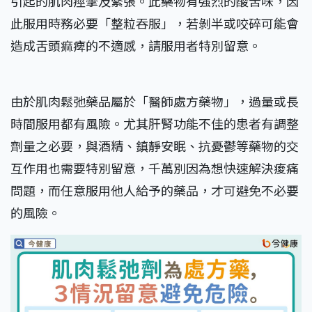
引起的肌肉痙攣及緊張。此藥物有強烈的酸苦味，因
此服用時務必要「整粒吞服」，若剝半或咬碎可能會
造成舌頭痲痺的不適感，請服用者特別留意。
由於肌肉鬆弛藥品屬於「醫師處方藥物」，過量或長
時間服用都有風險。尤其肝腎功能不佳的患者有調整
劑量之必要，與酒精、鎮靜安眠、抗憂鬱等藥物的交
互作用也需要特別留意，千萬別因為想快速解決痠痛
問題，而任意服用他人給予的藥品，才可避免不必要
的風險。