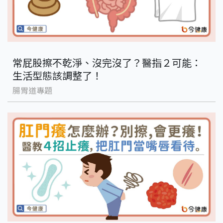
常屁股擦不乾淨、沒完沒了？醫指２可能：
生活型態該調整了！
腸胃道專題