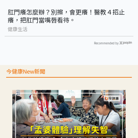
肛門癢怎麼辦？別擦，會更癢！醫教４招止
癢，把肛門當嘴唇看待。
健康生活
Recommended by
今健康New新聞