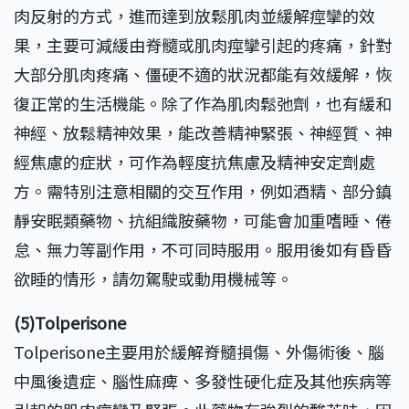
肉反射的方式，進而達到放鬆肌肉並緩解痙攣的效
果，主要可減緩由脊髓或肌肉痙攣引起的疼痛，針對
大部分肌肉疼痛、僵硬不適的狀況都能有效緩解，恢
復正常的生活機能。除了作為肌肉鬆弛劑，也有緩和
神經、放鬆精神效果，能改善精神緊張、神經質、神
經焦慮的症狀，可作為輕度抗焦慮及精神安定劑處
方。需特別注意相關的交互作用，例如酒精、部分鎮
靜安眠類藥物、抗組織胺藥物，可能會加重嗜睡、倦
怠、無力等副作用，不可同時服用。服用後如有昏昏
欲睡的情形，請勿駕駛或動用機械等。
(5)Tolperisone
Tolperisone主要用於緩解脊髓損傷、外傷術後、腦
中風後遺症、腦性麻痺、多發性硬化症及其他疾病等