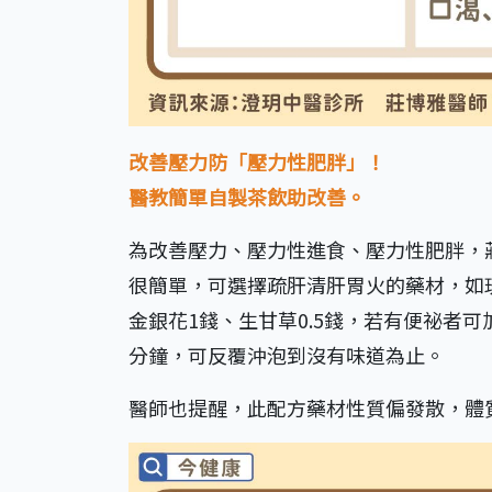
改善壓力防「壓力性肥胖」！
醫教簡單自製茶飲助改善。
為改善壓力、壓力性進食、壓力性肥胖，
很簡單，可選擇疏肝清肝胃火的藥材，如玫瑰
金銀花1錢、生甘草0.5錢，若有便祕者可加入決
分鐘，可反覆沖泡到沒有味道為止。
醫師也提醒，此配方藥材性質偏發散，體