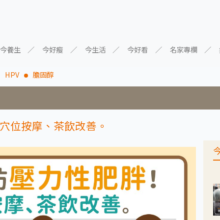
今養生
今好瘦
今生活
今好看
名家專欄
HPV
膽固醇
穴位按摩、茶飲改善。