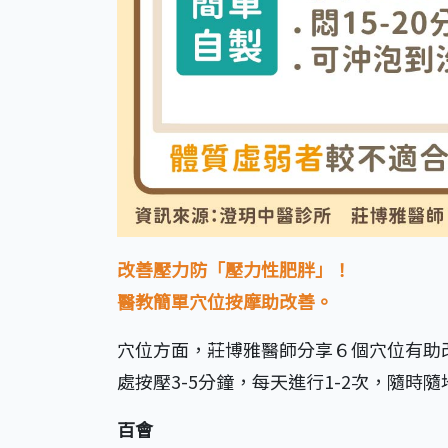
改善壓力防「壓力性肥胖」！
醫教簡單穴位按摩助改善。
穴位方面，莊博雅醫師分享６個穴位有助
處按壓3-5分鐘，每天進行1-2次，隨時
百會