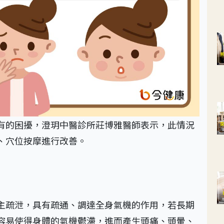
有的困擾，澄玥中醫診所莊博雅醫師表示，此情況
、穴位按摩進行改善。
主疏泄，具有疏通、調達全身氣機的作用，若長期
容易使得身體的氣機鬱滯，進而產生頭痛、頭暈、