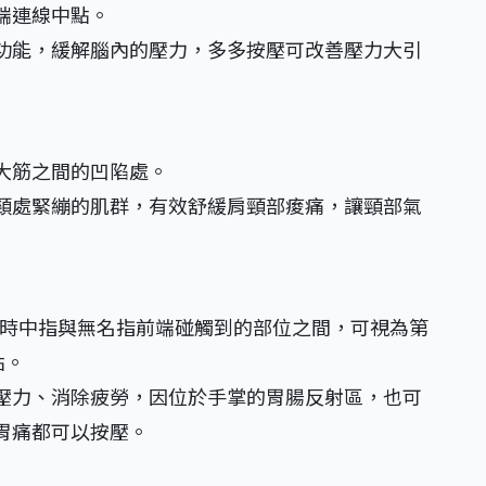
端連線中點。
功能，緩解腦內的壓力，多多按壓可改善壓力大引
大筋之間的凹陷處。
頸處緊繃的肌群，有效舒緩肩頸部痠痛，讓頸部氣
拳時中指與無名指前端碰觸到的部位之間，可視為第
點。
壓力、消除疲勞，因位於手掌的胃腸反射區，也可
胃痛都可以按壓。