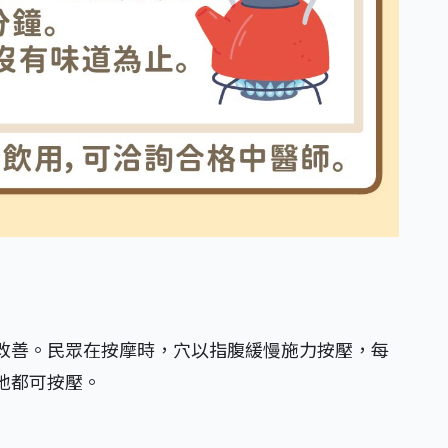
改善。民眾在按摩時，穴以指腹緩慢施力按壓，每
隨地都可按壓。