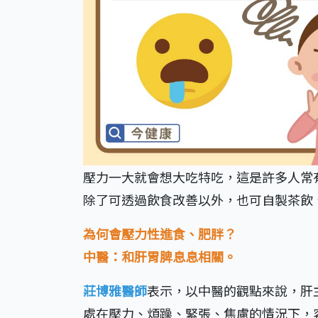
壓力一大就會想大吃特吃，這是許多人常
除了可透過飲食改善以外，也可自製茶飲
為何會壓力性進食、肥胖？
中醫：和肝胃脾息息相關。
莊博雅醫師
表示，以中醫的觀點來說，肝
處在壓力、煩躁、緊張、焦慮的情況下，