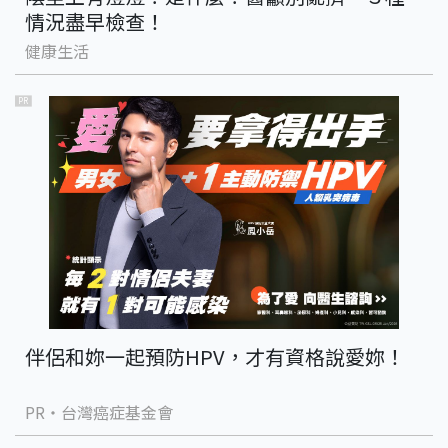
情況盡早檢查！
健康生活
PR
伴侶和妳一起預防HPV，才有資格說愛妳！
PR・台灣癌症基金會