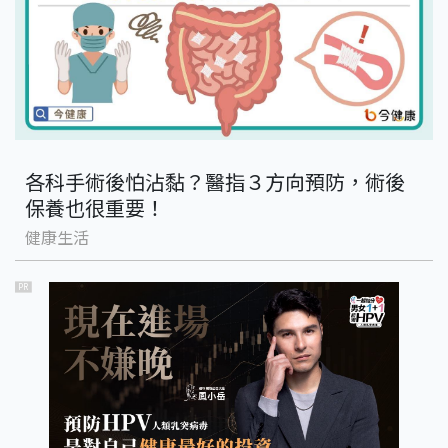
各科手術後怕沾黏？醫指３方向預防，術後
保養也很重要！
健康生活
PR