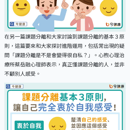
在另一篇課題分離和大家討論到課題分離的基本３原
則，這篇要來和大家探討進階運用，包括常出現的疑
問「課題分離是不是會變得很自私？」。心煦心理治
療所蔡岳融心理師表示，真正懂課題分離的人，並非
不顧別人感受。