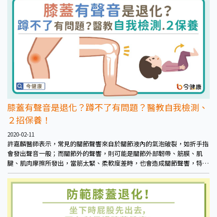
能，是非常好的運動。
膝蓋有聲音是退化？蹲不了有問題？醫教自我檢測、
２招保養！
2020-02-11
許嘉麟醫師表示，常見的關節聲響來自於關節液內的氣泡破裂，如折手指
會發出聲音一般；而關節外的聲響，則可能是關節外部韌帶、筋膜、肌
腱、肌肉摩擦所發出，當筋太緊、柔軟度差時，也會造成關節聲響，特別
是出現在坐飛機或早上起床時，只要做做暖身操或是沖熱水之後，柔軟度
增加，聲音就會消失。