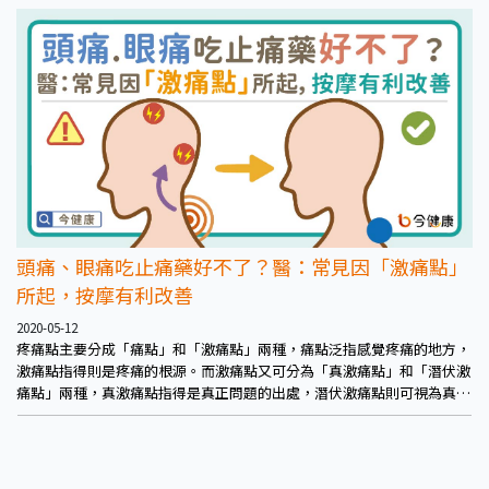
響，甚至出現膝蓋疼痛的情況。
頭痛、眼痛吃止痛藥好不了？醫：常見因「激痛點」
所起，按摩有利改善
2020-05-12
疼痛點主要分成「痛點」和「激痛點」兩種，痛點泛指感覺疼痛的地方，
激痛點指得則是疼痛的根源。而激痛點又可分為「真激痛點」和「潛伏激
痛點」兩種，真激痛點指得是真正問題的出處，潛伏激痛點則可視為真激
痛點的潛力股，正在隱隱作痛，將來可能成為真激痛點。痛點平常雖然感
覺到疼痛等不適，但按壓下去通常不會痛；相反的激痛點感覺得到疼痛，
但按壓下去會感覺得到更痛，甚至周圍也會開始痛。