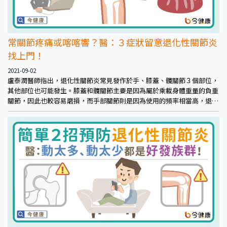
常關節疼痛或喀喀響？醫：３症狀留意退化性關節炎
找上門！
2021-09-02
盧泰潤醫師指出，退化性關節炎常見發作於手、膝蓋、髖關節３個部位，
其他部位也可能發生。膝蓋和髖關節主要是因為屬於乘載身體重量的負重
關節，因此也較容易磨損，而手部關節則是因為使用的頻率相當高，退化
情況也會較為明顯。