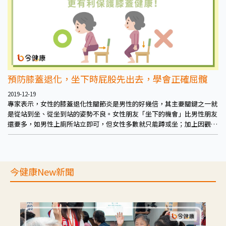
預防膝蓋退化，坐下時屁股先出去，學會正確屈髖
2019-12-19
專家表示，女性的膝蓋退化性關節炎是男性的好幾倍，其主要關鍵之一就
是從站到坐、從坐到站的姿勢不良。女性朋友「坐下的機會」比男性朋友
還要多，如男性上廁所站立即可，但女性多數就只能蹲或坐；加上因觀感
的關係，女性的姿勢多為腳往內夾，諸多原因使得膝蓋退化性關節炎的機
率就高於男性。所以平常更要注意蹲下、坐下的姿勢，好好保護膝蓋。
今健康New新聞