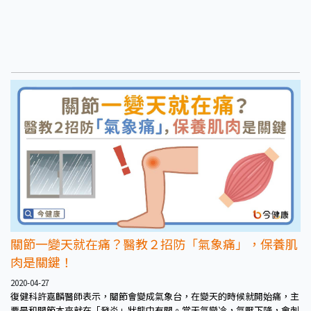
關節一變天就在痛？醫教２招防「氣象痛」，保養肌
肉是關鍵！
2020-04-27
復健科許嘉麟醫師表示，關節會變成氣象台，在變天的時候就開始痛，主
要是和關節本來就在「發炎」狀態中有關。當天氣變冷，氣壓下降，會刺