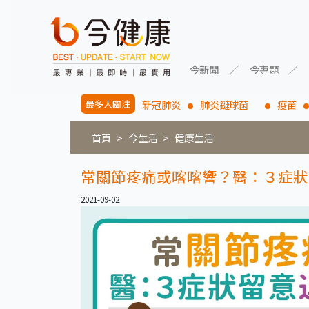
今新聞
今專題
最多人關注
新冠肺炎
肺炎鏈球菌
疫苗
首頁
今生活
健康生活
常關節疼痛或喀喀響？醫：３症狀
2021-09-02