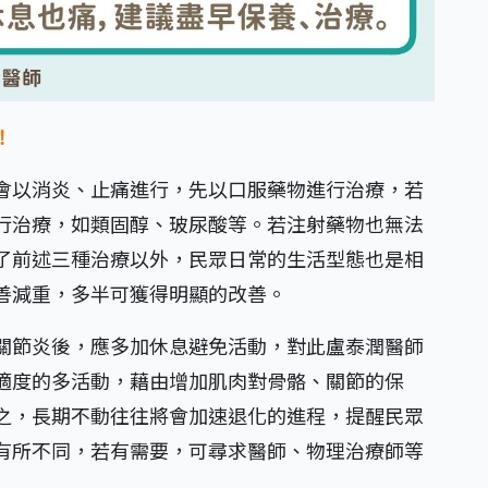
！
會以消炎、止痛進行，先以口服藥物進行治療，若
行治療，如類固醇、玻尿酸等。若注射藥物也無法
了前述三種治療以外，民眾日常的生活型態也是相
善減重，多半可獲得明顯的改善。
關節炎後，應多加休息避免活動，對此盧泰潤醫師
適度的多活動，藉由增加肌肉對骨骼、關節的保
之，長期不動往往將會加速退化的進程，提醒民眾
有所不同，若有需要，可尋求醫師、物理治療師等