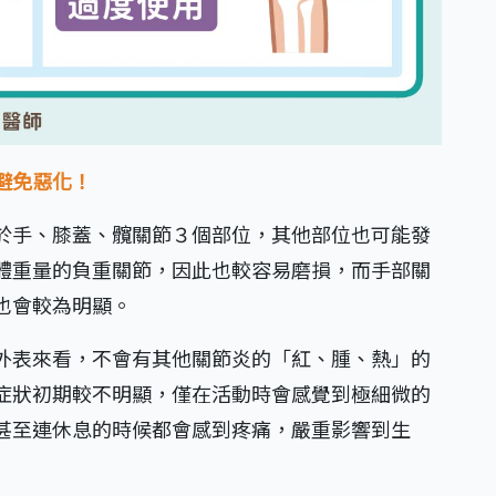
避免惡化！
於手、膝蓋、髖關節３個部位，其他部位也可能發
體重量的負重關節，因此也較容易磨損，而手部關
也會較為明顯。
外表來看，不會有其他關節炎的「紅、腫、熱」的
症狀初期較不明顯，僅在活動時會感覺到極細微的
甚至連休息的時候都會感到疼痛，嚴重影響到生