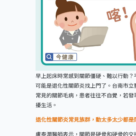
早上起床時常感到關節僵硬、難以行動？
可能是退化性關節炎找上門了。台南市立
常見的關節毛病，患者往往不自覺，若發
擾生活。
退化性關節炎常見族群，動太多太少都是
盧泰潤醫師表示，關節是硬骨和硬骨的交