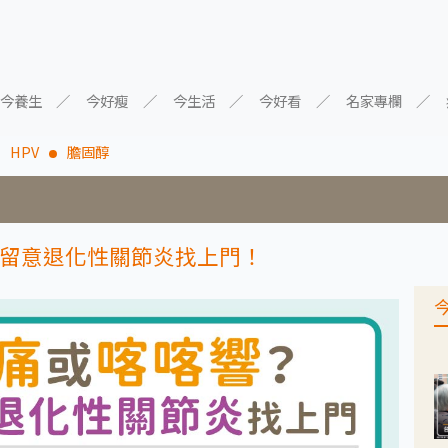
今養生
今好瘦
今生活
今好看
名家專欄
HPV
膽固醇
留意退化性關節炎找上門！