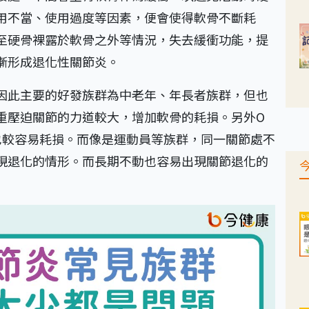
用不當、使用過度等因素，便會使得軟骨不斷耗
至硬骨裸露於軟骨之外等情況，失去緩衝功能，提
漸形成退化性關節炎。
因此主要的好發族群為中老年、年長者族群，但也
重壓迫關節的力道較大，增加軟骨的耗損。另外O
也較容易耗損。而像是運動員等族群，同一關節處不
現退化的情形。而長期不動也容易出現關節退化的