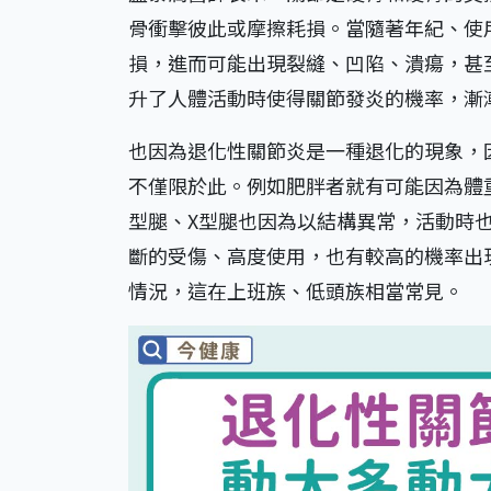
骨衝擊彼此或摩擦耗損。當隨著年紀、使
損，進而可能出現裂縫、凹陷、潰瘍，甚
升了人體活動時使得關節發炎的機率，漸
也因為退化性關節炎是一種退化的現象，
不僅限於此。例如肥胖者就有可能因為體
型腿、X型腿也因為以結構異常，活動時
斷的受傷、高度使用，也有較高的機率出
情況，這在上班族、低頭族相當常見。