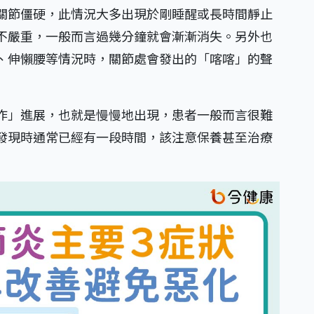
關節僵硬，此情況大多出現於剛睡醒或長時間靜止
不嚴重，一般而言過幾分鐘就會漸漸消失。另外也
、伸懶腰等情況時，關節處會發出的「喀喀」的聲
作」進展，也就是慢慢地出現，患者一般而言很難
發現時通常已經有一段時間，該注意保養甚至治療