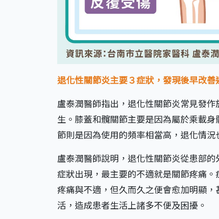
退化性關節炎主要３症狀，發現後早改善
盧泰潤醫師指出，退化性關節炎常見發作
生。膝蓋和髖關節主要是因為屬於乘載身
節則是因為使用的頻率相當高，退化情況
盧泰潤醫師說明，退化性關節炎從患部的
症狀出現，最主要的不適就是關節疼痛。
疼痛與不適，但久而久之便會愈加明顯，
活，造成患者生活上諸多不便及困擾。