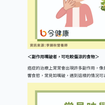
＜副作用嘴破者，可吃較偏涼的食物＞
癌症的治療上常常會出現許多副作用，像
響食慾，常見如嘴破，遇到這樣的情況可