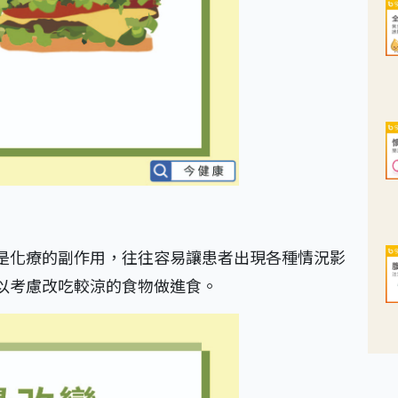
是化療的副作用，往往容易讓患者出現各種情況影
以考慮改吃較涼的食物做進食。