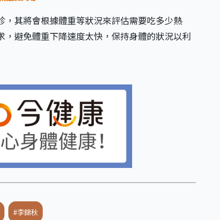
診，其將會根據體重等狀況來評估需要吃多少熱
求，避免體重下降速度太快，保持身體的狀況以利
#李錦秋