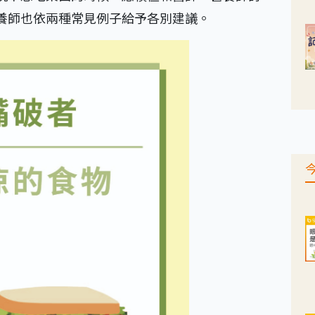
養師也依兩種常見例子給予各別建議。