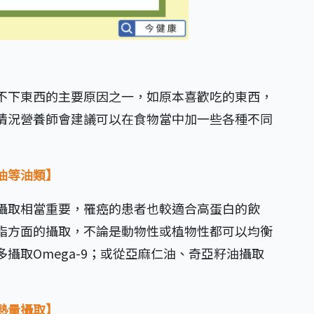
不下東西的主要原因之一，如原本喜歡吃的東西，
情況營養師會建議可以在食物當中加一些各種不同
油等油類】
攝取相當重要，罹癌的患者也較適合高蛋白的飲
脂方面的攝取，不論是動物性或植物性都可以均衡
攝取Omega-9；或從亞麻仁油、奇亞籽油攝取
熱量攝取】