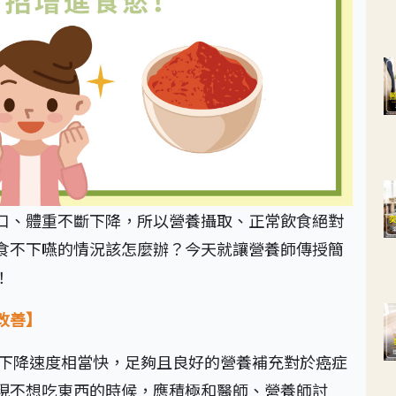
口、體重不斷下降，所以營養攝取、正常飲食絕對
食不下嚥的情況該怎麼辦？今天就讓營養師傳授簡
！
改善】
重下降速度相當快，足夠且良好的營養補充對於癌症
現不想吃東西的時候，應積極和醫師、營養師討