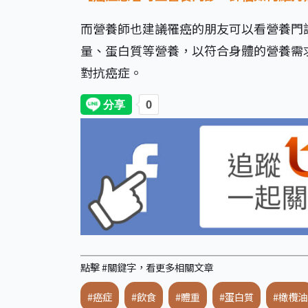
而營養師也建議罹癌的朋友可以看營養門
量、蛋白質等營養，以符合身體的營養需
對抗癌症。
點擊 #關鍵字，看更多相關文章
#癌症
#飲食
#體重
#蛋白質
#橄欖油