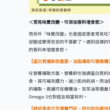
＜常見味覺改變，可添加香料增食慾＞
而另外「味覺改變」也是癌症患者常見吃
卻變成覺得苦苦的不喜歡了。遇到這樣的
的香料來增進食慾。
【蛋白質攝取很重要，油脂攝取可選橄欖
在營養攝取方面，營養師也強調蛋白質的
食，其可補充體力、減少肌肉耗損。而油
的攝取，建議可從橄欖油、苦茶油等適量多
Omega-3也對癌友相當有利。
【癌症患者可至營養門診，評估如何維持