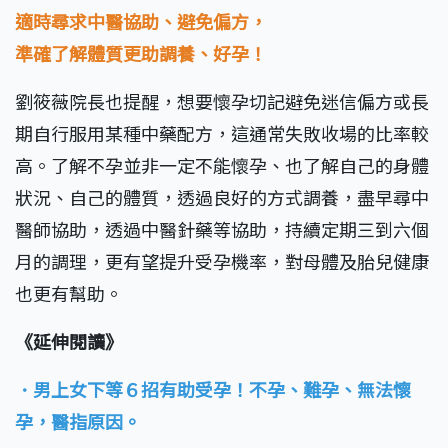
適時尋求中醫協助、避免偏方，
準確了解體質更助調養、好孕！
劉筱薇院長也提醒，想要懷孕切記避免迷信偏方或長
期自行服用某種中藥配方，這通常失敗收場的比率較
高。了解不孕並非一定不能懷孕、也了解自己的身體
狀況、自己的體質，透過良好的方式調養，盡早尋中
醫師協助，透過中醫針藥等協助，持續定期三到六個
月的調理，更有望提升受孕機率，對母體及胎兒健康
也更有幫助。
《延伸閱讀》
．男上女下等６招有助受孕！不孕、難孕、無法懷
孕，醫指原因。