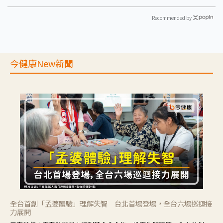
Recommended by
今健康New新聞
全台首創「孟婆體驗」理解失智 台北首場登場，全台六場巡迴接
力展開