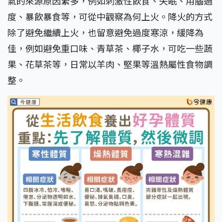
氣的來源原因繁多，例如刺激性飲食、失眠、用腦過
度、暴飲暴食等，可從中觀察為何上火。降火的方式
除了避免繼續上火，也留意避免過度寒涼，緩降為
佳，例如避免重口味、青草茶、椰子水，可吃一些蔬
果、花草茶等，日常以羊肉、堅果等溫熱屬性食物調
整。