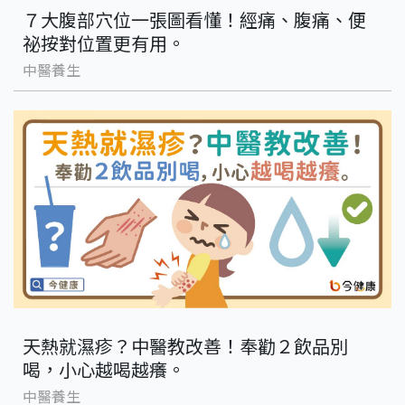
７大腹部穴位一張圖看懂！經痛、腹痛、便
祕按對位置更有用。
中醫養生
天熱就濕疹？中醫教改善！奉勸２飲品別
喝，小心越喝越癢。
中醫養生