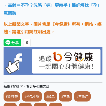
．高齡＝不孕？忽略「這」更棘手！醫詳解找「孕」
氣關鍵
以上新聞文字、圖片皆屬《今健康》所有，網站、媒
體、論壇引用請註明出處。
點擊 #關鍵字，看更多相關文章
#劉筱薇
#澄品中醫
#澄品
#不孕
#不孕症