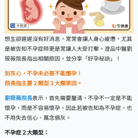
想生卻遲遲沒有好消息，常常會讓人身心疲憊，尤其
是被告知不孕症時更是常讓人大受打擊。澄品中醫劉
筱薇院長指出相關原因，並分享「好孕秘訣」！
別灰心，不孕未必是不能懷孕！
院長指主要２類型３大類原因。
劉筱薇院長
表示，首先需要釐清，不孕不一定是不能
懷孕，而是不容易懷孕，因此若被告知為不孕症，也
不用失去信心、萬念俱灰。
不孕症２大類型：