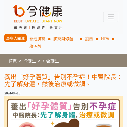
最多人關注
新冠肺炎
肺炎鏈球菌
疫苗
HPV
膽固醇
首頁
今養生
中醫養生
養出「好孕體質」告別不孕症！中醫院長：
先了解身體，然後治療或微調。
2024-04-15