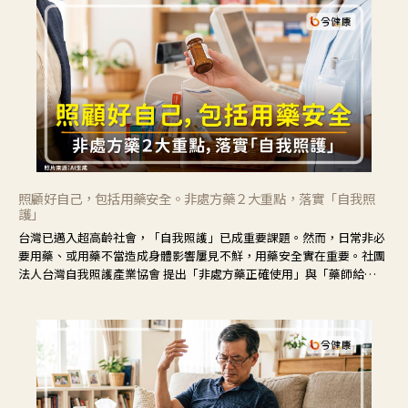
照顧好自己，包括用藥安全。非處方藥２大重點，落實「自我照
護」
台灣已邁入超高齡社會，「自我照護」已成重要課題。然而，日常非必
要用藥、或用藥不當造成身體影響屢見不鮮，用藥安全實在重要。社團
法人台灣自我照護產業協會 提出「非處方藥正確使用」與「藥師給
力」，鼓勵民眾建立安全且正確的自我照護習慣。