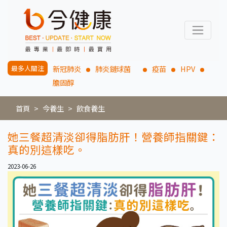
最多人關注
新冠肺炎
肺炎鏈球菌
疫苗
HPV
膽固醇
首頁
今養生
飲食養生
她三餐超清淡卻得脂肪肝！營養師指關鍵：
真的別這樣吃。
2023-06-26