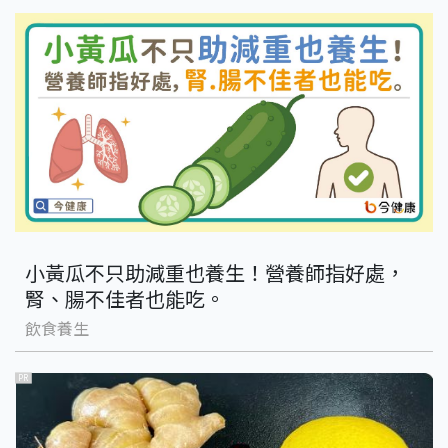
小黃瓜不只助減重也養生！營養師指好處，
腎、腸不佳者也能吃。
飲食養生
PR