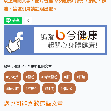
以上新聞文字、圖片皆屬《今健康》所有，網站、媒
體、論壇引用請註明出處。
點擊 #關鍵字，看更多相關文章
#李婉萍
#澱粉
#精緻澱粉
#肝
#肝臟
#脂肪肝
#肝硬化
#肝癌
#糖尿病
您也可能喜歡這些文章