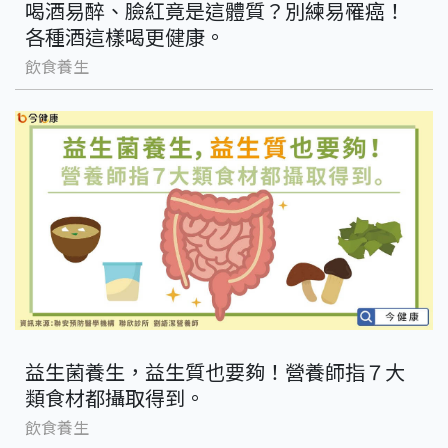
喝酒易醉、臉紅竟是這體質？別練易罹癌！
各種酒這樣喝更健康。
飲食養生
益生菌養生，益生質也要夠！營養師指７大
類食材都攝取得到。
飲食養生