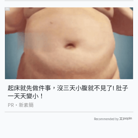
PR
起床就先做件事，沒三天小腹就不見了! 肚子
一天天變小！
PR・新素簡
Recommended by