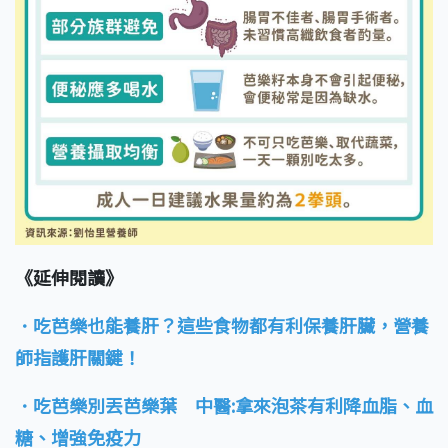
《延伸閱讀》
．吃芭樂也能養肝？這些食物都有利保養肝臟，營養
師指護肝關鍵！
．吃芭樂別丟芭樂葉 中醫:拿來泡茶有利降血脂、血
糖、增強免疫力