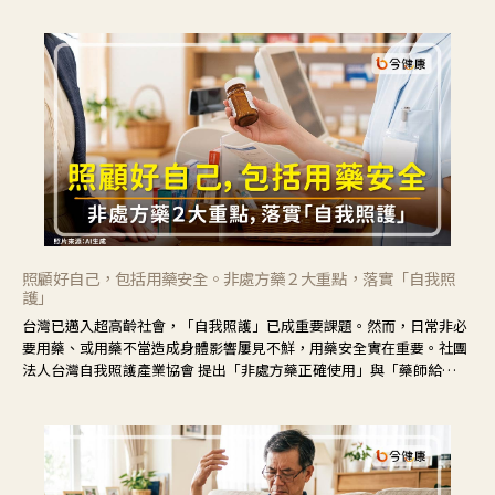
不安。
照顧好自己，包括用藥安全。非處方藥２大重點，落實「自我照
護」
台灣已邁入超高齡社會，「自我照護」已成重要課題。然而，日常非必
要用藥、或用藥不當造成身體影響屢見不鮮，用藥安全實在重要。社團
法人台灣自我照護產業協會 提出「非處方藥正確使用」與「藥師給
力」，鼓勵民眾建立安全且正確的自我照護習慣。