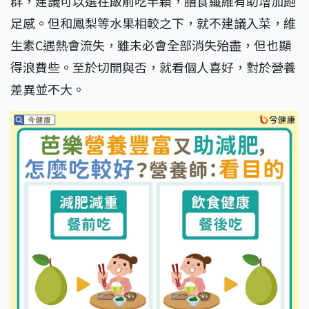
群，建議可以選在飯前吃半顆，膳食纖維有助增加飽
足感。但和鳳梨等水果相較之下，就不建議入菜，維
生素C遇熱會流失，雖未必會全部消失殆盡，但也顯
得浪費些。至於切開與否，就看個人喜好，對於營養
差異並不大。