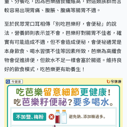
量、分餐吃，因為芭樂膳食纖維高，對這類族群而言
較容易出現胃痛、腹脹、腹痛等腸胃不適。
至於民眾常口耳相傳「別吃芭樂籽，會便秘」的說
法，營養師則表示並不會，芭樂籽對腸胃不佳者，確
實有可能造成不適，但不會造成便秘，會便祕通常是
本身飲食、喝水習慣不佳等因素所致，芭樂為高纖食
物會促進排便，但飲水不足一樣會塞於腸道。維持良
好的飲食模式，吃芭樂更有助養生！