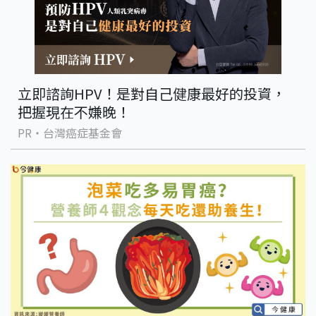
立即諮詢HPV！是對自己健康最好的投資，
把握現在不嫌晚！
PR・台灣癌症基金會