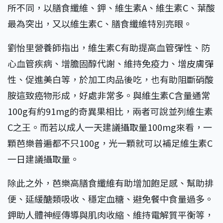
所不同，以膳食纖維、鉀、維生素A、維生素C、葉酸
最為突出，又以維生素C、膳食纖維特別亮眼。
劉怡里營養師指出，維生素C有助提高血管彈性、防
心血管疾病、增膽固醇代謝、維持免疫力、增皮膚彈
性、促進美白等，於加工肉品後吃，也有助阻斷硝酸
胺這致癌物形成，好處非常多。與維生素C含量通常
100g有約91mg的奇異果相比，兩者可說並列維生素
C之王。而若以成人一天建議攝取量100mg來看，一
顆芭樂普遍都不只100g，光一顆就可以補足維生素C
一日建議攝取量。
除此之外，芭樂高膳食纖維有助增加飽足感、幫助排
便、延緩醣類吸收、穩定血糖、避免餐中食量過多。
鉀助人體神經傳導與肌肉收縮、維持電解質平衡等，