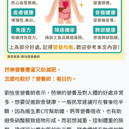
芭樂營養豐富又助減肥，
怎麼吃較好？營養師：看目的。
劉怡里營養師表示，芭樂的營養及對人體的好處非常
多，想要促進飲食健康，一般民眾建議可在餐後吃半
顆，因為維生素C可幫助鐵、鈣等營養吸收，也有助
避免硝酸胺致癌物形成。而若想減重、控制體重的族