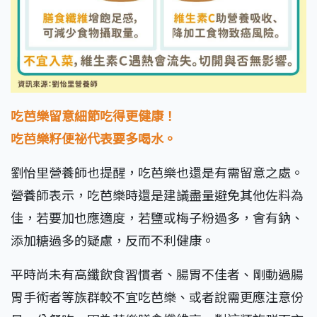
吃芭樂留意細節吃得更健康！
吃芭樂籽便祕代表要多喝水。
劉怡里營養師也提醒，吃芭樂也還是有需留意之處。
營養師表示，吃芭樂時還是建議盡量避免其他佐料為
佳，若要加也應適度，若鹽或梅子粉過多，會有鈉、
添加糖過多的疑慮，反而不利健康。
平時尚未有高纖飲食習慣者、腸胃不佳者、剛動過腸
胃手術者等族群較不宜吃芭樂、或者說需更應注意份