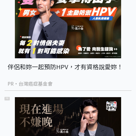
伴侶和妳一起預防HPV，才有資格說愛妳！
PR・台灣癌症基金會
PR