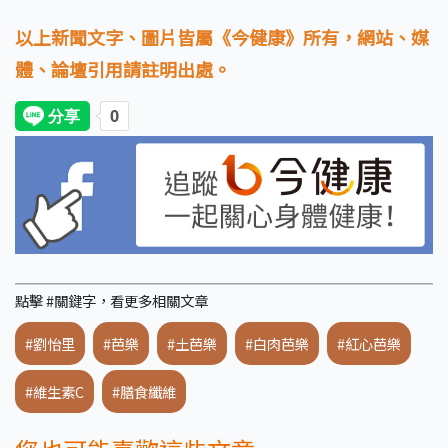
以上新聞文字、圖片皆屬《今健康》所有，網站、媒
體、論壇引用請註明出處。
點擊 #關鍵字，看更多相關文章
#劉怡里
#芭樂
#土芭樂
#白肉芭樂
#紅心芭樂
#維生素C
#膳食纖維