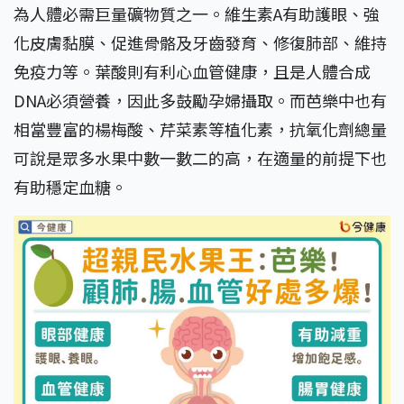
為人體必需巨量礦物質之一。維生素A有助護眼、強
化皮膚黏膜、促進骨骼及牙齒發育、修復肺部、維持
免疫力等。葉酸則有利心血管健康，且是人體合成
DNA必須營養，因此多鼓勵孕婦攝取。而芭樂中也有
相當豐富的楊梅酸、芹菜素等植化素，抗氧化劑總量
可說是眾多水果中數一數二的高，在適量的前提下也
有助穩定血糖。