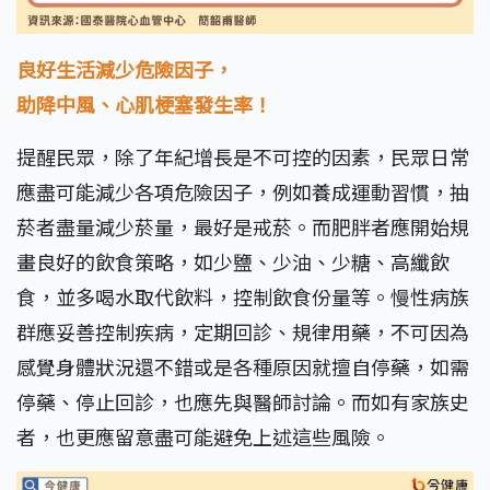
良好生活減少危險因子，
助降中風、心肌梗塞發生率！
提醒民眾，除了年紀增長是不可控的因素，民眾日常
應盡可能減少各項危險因子，例如養成運動習慣，抽
菸者盡量減少菸量，最好是戒菸。而肥胖者應開始規
畫良好的飲食策略，如少鹽、少油、少糖、高纖飲
食，並多喝水取代飲料，控制飲食份量等。慢性病族
群應妥善控制疾病，定期回診、規律用藥，不可因為
感覺身體狀況還不錯或是各種原因就擅自停藥，如需
停藥、停止回診，也應先與醫師討論。而如有家族史
者，也更應留意盡可能避免上述這些風險。