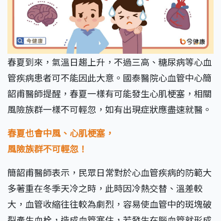
春夏到來，氣溫日趨上升，不過三高、糖尿病等心血
管疾病患者可不能因此大意。國泰醫院心血管中心簡
韶甫醫師提醒，春夏一樣有可能發生心肌梗塞，相關
風險族群一樣不可輕忽，如有出現症狀應盡速就醫。
春夏也會中風、心肌梗塞，
風險族群不可輕忽！
簡韶甫醫師表示，民眾日常對於心血管疾病的防範大
多著重在冬季天冷之時，此時因冷熱交替、溫差較
大，血管收縮往往較為劇烈，容易使血管中的斑塊破
裂產生血栓，造成血管塞住，若發生在腦血管就形成