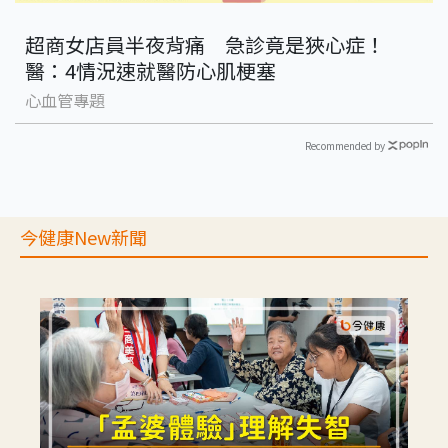
超商女店員半夜背痛 急診竟是狹心症！
醫：4情況速就醫防心肌梗塞
心血管專題
Recommended by
今健康New新聞