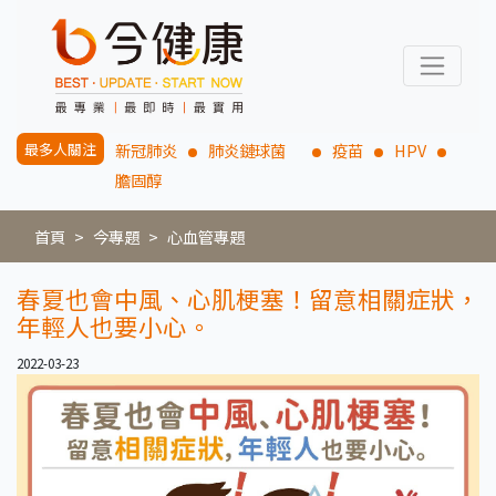
最多人關注
新冠肺炎
肺炎鏈球菌
疫苗
HPV
膽固醇
首頁
今專題
心血管專題
春夏也會中風、心肌梗塞！留意相關症狀，
年輕人也要小心。
2022-03-23