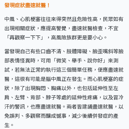
發現症狀盡速就醫！
中風、心肌梗塞往往來得突然且危險性高，民眾如有
出現相關症狀，應提高警覺，盡速就醫檢查，不宜
「再觀察一下下」，高風險族群更是要小心。
當發現自己有些口齒不清、肢體障礙、臉歪嘴斜等臉
部表情怪異時，可用「微笑、舉手、說你好」來測
試，若無法正常的執行這三個簡單任務，便應盡速就
醫，這很有可能是腦中風正在發生。而心肌梗塞的症
狀，除了出現胸悶、胸痛以外，也包括延伸性至左
肩、左臂、背部、脖子等處的延伸性疼痛，以及冒冷
汗的警訊，也應盡速就醫。兩者皆建議盡速就醫，以
免誤判、多觀察而釀成憾事，減少後續併發症的產
生。