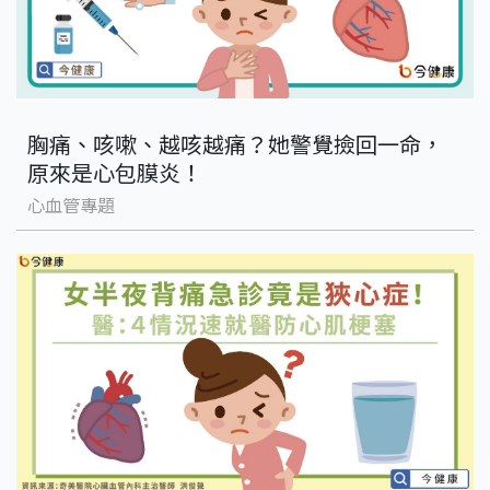
胸痛、咳嗽、越咳越痛？她警覺撿回一命，
原來是心包膜炎！
心血管專題