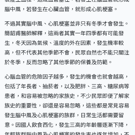
腦中風，若發生在心臟血管，就形成心肌梗塞。
不過其實腦中風、心肌梗塞並非只有冬季才會發生。
簡韶甫醫師解釋，這兩者其實一年四季都有可能發
生，冬天因為氣候、溫度的外在因素，發生機率較
高，但不代表其他季節不會，民眾自然也不能只關注
於冬季，反而忽略了其他季節的保養及防範。
心腦血管的危險因子越多，發生的機會也就會越高，
包括了年長者、抽菸者，以及肥胖、三高、糖尿病等
患者，和容易被忽略的家族史，不少民眾即便了解家
族史的重要性，卻還是容易忽略，這些都是常見容易
發生腦中風及心肌梗塞的族群，日常生活都需要留
意。因國人飲食西化，發生三高的年齡層逐漸下降，
年輕族群腦中風及心肌梗塞的發生率也逐年增加，不