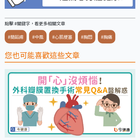
點擊 #關鍵字，看更多相關文章
#簡韶甫
#中風
#心肌梗塞
#胸悶
#胸痛
您也可能喜歡這些文章