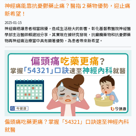
神經痛能靠抗憂鬱藥止痛？醫指２藥物優勢，迎止痛
新希望！
2025-01-15
神經痛總讓患者相當困擾，造成生活極大的影響。彰化基督教醫院神經醫
學部主治醫師賴建旭分享，其實現在據研究發現，抗癲癇藥物和抗憂鬱藥
物再神經痛治療當中具有顯著優勢，為患者帶來新希望。
偏頭痛吃藥更痛？掌握「54321」口訣速至神經內科
就醫