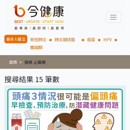
最多人關注
新冠肺炎
肺炎鏈球菌
疫苗
HPV
膽固醇
首頁
搜尋 止痛藥
搜尋結果 15 筆數