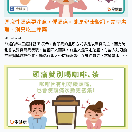
區塊性頭痛要注意，偏頭痛可能是健康警訊。盡早處
理，別只吃止痛藥。
2019-12-24
神經內科/王嚴鋒醫師 表示，偏頭痛的呈現方式多是以單側為主，而有時
也會以雙側疼痛表現。位置因人而異，有些人是固定位置，有些人則可能
不斷變換疼痛位置。雖然有些人也可能會發生在牙齒附近，不過基本上多
發生在頭的上半部，如眼睛、額頭、太陽穴、後腦杓等，其中發生在眼睛
後面是最常見的疼痛之一。