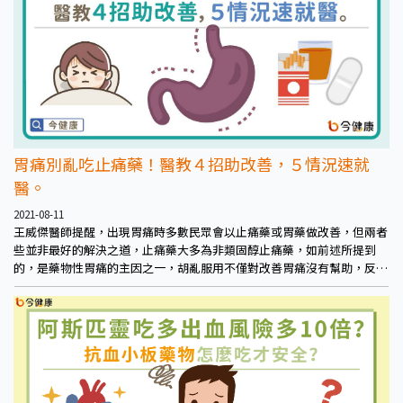
胃痛別亂吃止痛藥！醫教４招助改善，５情況速就
醫。
2021-08-11
王威傑醫師提醒，出現胃痛時多數民眾會以止痛藥或胃藥做改善，但兩者
些並非最好的解決之道，止痛藥大多為非類固醇止痛藥，如前述所提到
的，是藥物性胃痛的主因之一，胡亂服用不僅對改善胃痛沒有幫助，反而
可能多增加新的胃痛原因或使原本情況加劇。