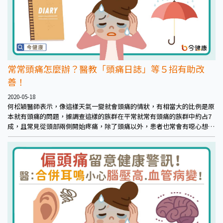
常常頭痛怎麼辦？醫教「頭痛日誌」等５招有助改
善！
2020-05-18
何松穎醫師表示，像這樣天氣一變就會頭痛的情狀，有相當大的比例是原
本就有頭痛的問題，據調查這樣的族群在平常就常有頭痛的族群中約占7
成，且常見從頭部兩側開始疼痛，除了頭痛以外，患者也常會有噁心想
吐、畏光等情況發生，因此若平時有頭痛問題者應多加留意。