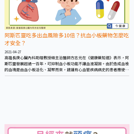
阿斯匹靈吃多出血風險多10倍？抗血小板藥物怎麼吃
才安全？
2021-04-27
高雄長庚心臟內科助理教授級主治醫師方志元在《健康藥知道》表示，阿
斯匹靈發展超過一百年，可抑制血小板功能不讓血液凝固。由於造成血栓
的血塊是由血小板活化、凝聚而來，建議有心血管疾病病史的患者應使用
抗血小板藥物以預防再次發生。