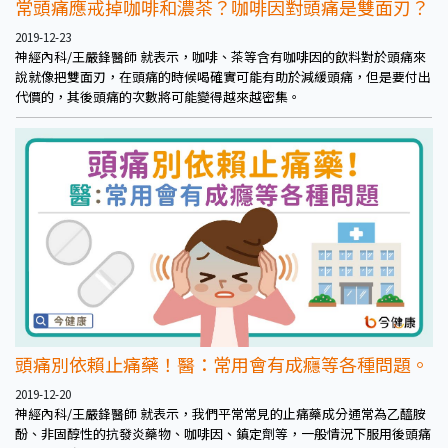
常頭痛應戒掉咖啡和濃茶？咖啡因對頭痛是雙面刃？
2019-12-23
神經內科/王嚴鋒醫師 就表示，咖啡、茶等含有咖啡因的飲料對於頭痛來
說就像把雙面刃，在頭痛的時候喝確實可能有助於減緩頭痛，但是要付出
代價的，其後頭痛的次數將可能變得越來越密集。
頭痛別依賴止痛藥！醫：常用會有成癮等各種問題。
2019-12-20
神經內科/王嚴鋒醫師 就表示，我們平常常見的止痛藥成分通常為乙醯胺
酚、非固醇性的抗發炎藥物、咖啡因、鎮定劑等，一般情況下服用後頭痛