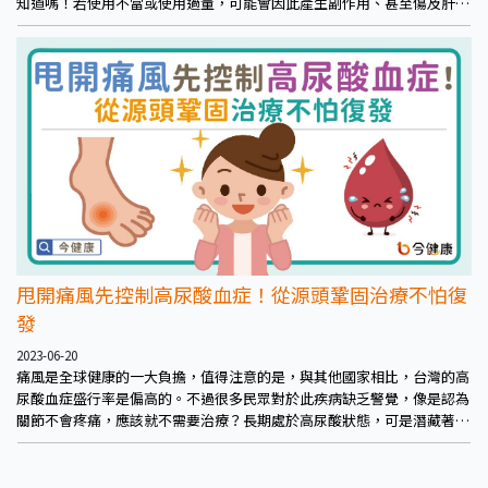
知道嗎！若使用不當或使用過量，可能會因此產生副作用、甚至傷及肝
腎。
甩開痛風先控制高尿酸血症！從源頭鞏固治療不怕復
發
2023-06-20
痛風是全球健康的一大負擔，值得注意的是，與其他國家相比，台灣的高
尿酸血症盛行率是偏高的。不過很多民眾對於此疾病缺乏警覺，像是認為
關節不會疼痛，應該就不需要治療？長期處於高尿酸狀態，可是潛藏著致
命危機！