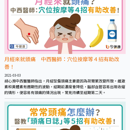
月經來就頭痛 中西醫師：穴位按摩等４招有助改
善！
2021-03-03
胡心瀕中西醫醫師指出，月經型偏頭痛主要是因為荷爾蒙改變所致。雌激
素和黃體素有週期性的波動，經期前濃度會降低，腦部血管容易出現收縮
的情形，便容易有頭痛的情況出現，常見持續至經期第二天。