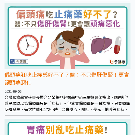
偏頭痛狂吃止痛藥好不了？醫：不只傷肝傷腎！更會
讓頭痛惡化
2021-09-06
台灣頭痛學會秘書長暨台北榮總神經醫學中心王嚴鋒醫師指出，國內近7
成民眾誤以為偏頭痛只是「症狀」。但其實偏頭痛是一種疾病，只要頭痛
反覆發生，每次持續4至72小時，合併噁心、嘔吐、畏光、怕吵等症狀，
即符合偏頭痛定義。