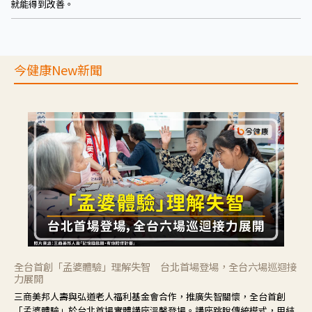
就能得到改善。
今健康New新聞
全台首創「孟婆體驗」理解失智 台北首場登場，全台六場巡迴接
力展開
三商美邦人壽與弘道老人福利基金會合作，推廣失智關懷，全台首創
「孟婆體驗」於台北首場實體講座溫馨登場。講座跳脫傳統模式，用結