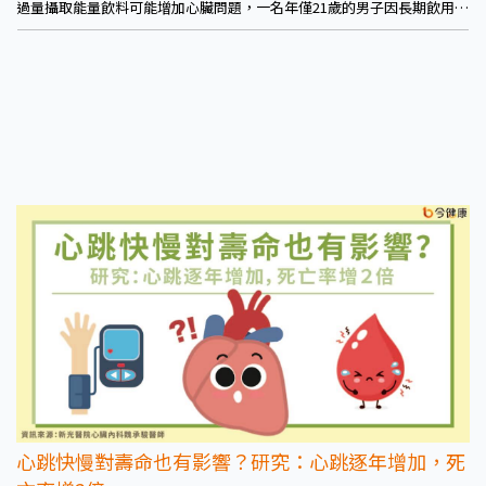
過量攝取能量飲料可能增加心臟問題，一名年僅21歲的男子因長期飲用能
量飲料而發生心臟衰竭。
心跳快慢對壽命也有影響？研究：心跳逐年增加，死