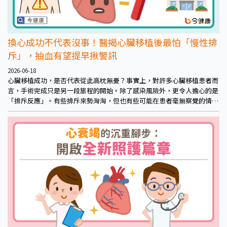
換心成功不代表沒事！醫揭心臟移植後最怕「慢性排
斥」，抽血有望提早揪警訊
2026-06-18
心臟移植成功，是否代表從此高枕無憂？事實上，對許多心臟移植患者而
言，手術完成只是另一段旅程的開始。除了感染風險外，更令人擔心的是
「排斥反應」。有些排斥來勢洶洶，但也有些可能在患者毫無察覺的情況
下悄悄發生，等到出現症狀時，移植心臟可能已受到損害。