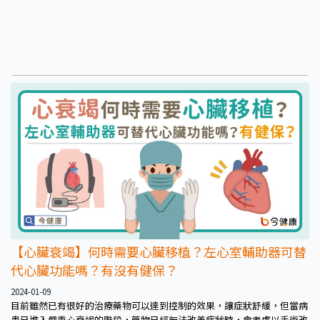
【心臟衰竭】何時需要心臟移植？左心室輔助器可替
代心臟功能嗎？有沒有健保？
2024-01-09
目前雖然已有很好的治療藥物可以達到控制的效果，讓症狀舒緩，但當病
患已進入嚴重心衰竭的階段，藥物已經無法改善症狀時，會考慮以手術改