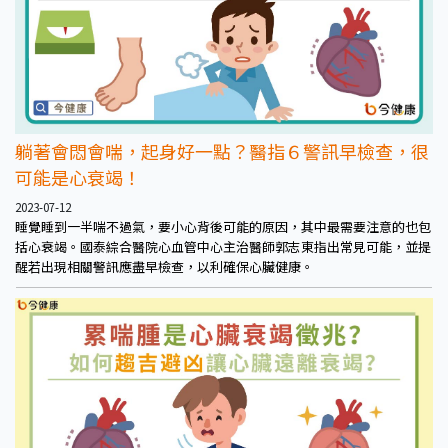
躺著會悶會喘，起身好一點？醫指６警訊早檢查，很
可能是心衰竭！
2023-07-12
睡覺睡到一半喘不過氣，要小心背後可能的原因，其中最需要注意的也包
括心衰竭。國泰綜合醫院心血管中心主治醫師郭志東指出常見可能，並提
醒若出現相關警訊應盡早檢查，以利確保心臟健康。