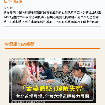
亡率增2倍
2020-07-31
新光醫院心臟內科魏承駿醫師所發表最新的心跳軌跡研究，分析金山地區
3400名居民20年間的心跳軌跡，發現心跳變化的軌跡和死亡率有密切關
係，心跳越快，死亡率是呈線性增加，平均心跳數10年內不斷上升的群
眾，死亡率是心跳穩定群眾的2倍以上，而原本心跳很快的群眾，如果能
夠把心跳控制下來，發生死亡的風險其實可以下降到和穩定群眾一樣的。
今健康New新聞