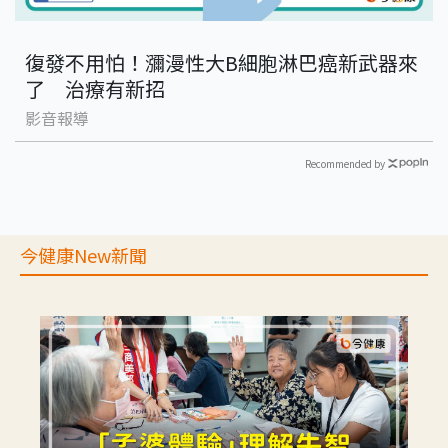
復發不用怕！瀰漫性大B細胞淋巴癌新武器來
了 治療有新招
影音報導
Recommended by
今健康New新聞