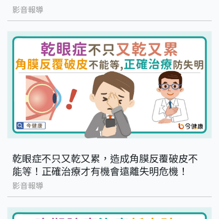
影音報導
乾眼症不只又乾又累，造成角膜反覆破皮不
能等！正確治療才有機會遠離失明危機！
影音報導