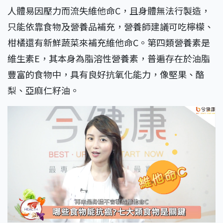
人體易因壓力而流失維他命C，且身體無法行製造，
只能依靠食物及營養品補充，營養師建議可吃檸檬、
柑橘還有新鮮蔬菜來補充維他命C。第四類營養素是
維生素E，其本身為脂溶性營養素，普遍存在於油脂
豐富的食物中，具有良好抗氧化能力，像堅果、酪
梨、亞麻仁籽油。