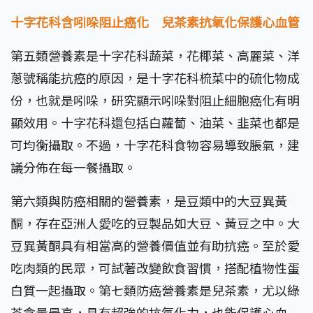
十字花科含吲哚阻止癌化 兒茶素抗氧化保護心血管
第五類營養素是十字花科蔬菜，花椰菜、高麗菜、洋
蔥號稱能抗癌的原因，是十字花科梳菜中的硫化物成
份，也就是吲哚，研究顯示吲哚對阻止細胞癌化有明
顯效用。十字花科還包括白蘿蔔、油菜、韭菜也都是
可均衡攝取。不過，十字花科食物容易導致脹氣，建
議分佈在每一餐攝取。
第六類與防癌相關的營養素，是豆類中的大豆異黃
酮，存在亞洲人愛吃的豆製品如大豆、黃豆之中。大
豆異黃酮具有相當高的營養價值並有助抗癌。至於愛
吃肉類的民眾，可試著改變飲食習慣，搭配植物性蛋
白質一起攝取。第七類防癌營養素是兒茶素，尤以綠
茶含量最高，具有超強的抗氧化力，也能保護心血