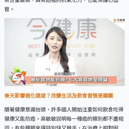
管。
後天影響癌化速度？改變生活及飲食習慣是關鍵
隨著健康意識抬頭，許多國人開始注重如何飲食吃得
健康又能防癌，高敏敏說明每一種癌的類別都不盡相
同，有些種類來得特別快又棘手，在治療上相對困