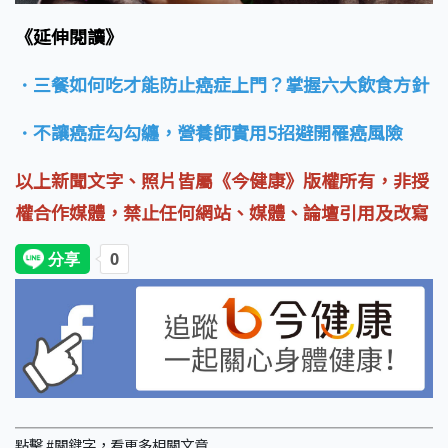
《延伸閱讀》
．三餐如何吃才能防止癌症上門？掌握六大飲食方針
．不讓癌症勾勾纏，營養師實用5招避開罹癌風險
以上新聞文字、照片皆屬《今健康》版權所有，非授
權合作媒體，禁止任何網站、媒體、論壇引用及改寫
點擊 #關鍵字，看更多相關文章