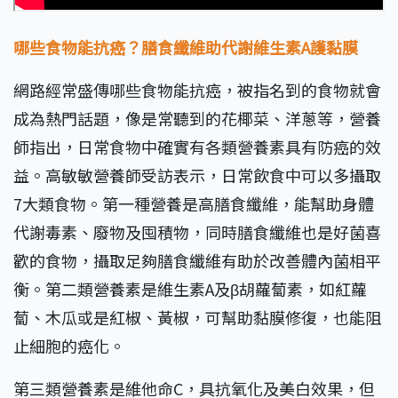
哪些食物能抗癌？膳食纖維助代謝維生素A
護黏膜
網路經常盛傳哪些食物能抗癌，被指名到的食物就會
成為熱門話題，像是常聽到的花椰菜、洋蔥等，營養
師指出，日常食物中確實有各類營養素具有防癌的效
益。高敏敏營養師受訪表示，日常飲食中可以多攝取
7大類食物。第一種營養是高膳食纖維，能幫助身體
代謝毒素、廢物及囤積物，同時膳食纖維也是好菌喜
歡的食物，攝取足夠膳食纖維有助於改善體內菌相平
衡。第二類營養素是維生素A及β胡蘿蔔素，如紅蘿
蔔、木瓜或是紅椒、黃椒，可幫助黏膜修復，也能阻
止細胞的癌化。
第三類營養素是維他命C，具抗氧化及美白效果，但