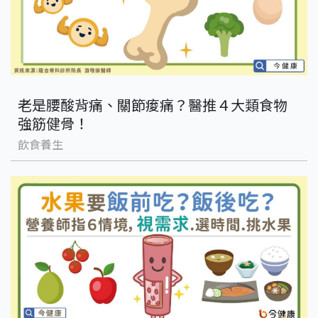
老是腰酸背痛、關節痠痛？醫推４大類食物
強筋健骨！
飲食養生