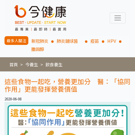
最多人關注
新冠肺炎
肺炎鏈球菌
疫苗
HPV
膽固醇
首頁
今養生
飲食養生
這些食物一起吃，營養更加分 醫：「協同
作用」更能發揮營養價值
2020-06-08