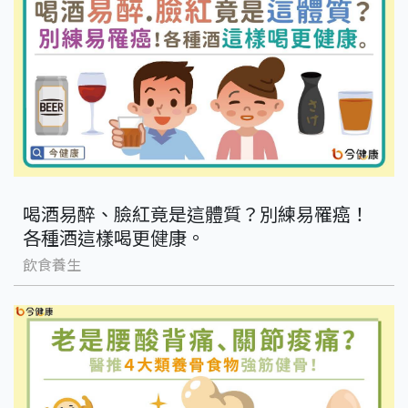
喝酒易醉、臉紅竟是這體質？別練易罹癌！
各種酒這樣喝更健康。
飲食養生