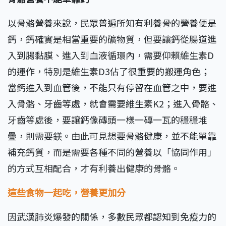
以骨骼營養來說，民眾普遍所知有利養骨的營養便是
鈣，鈣確實是相當重要的礦物質，但要讓鈣從腸道進
入到腸黏膜、進入到血液循環內，需要仰賴維生素D
的運作，特別是維生素D3佔了很重要的搬運角色；
當鈣進入到血管後，不能只有停留在血管之中，要進
入骨骼、牙齒等處，就會需要維生素K2；進入骨骼、
牙齒等處後，要讓鈣像磚頭一樣一磚一瓦的穩穩堆
疊，則需要鎂。由此可見想要骨骼健康，並不能單靠
補充鈣質，而是需要各種不同的營養以「協同作用」
的方式互相配合，才有利養出健康的骨骼。
這些食物一起吃，營養更加分
因武漢肺炎爆發的關係，多數民眾都認知到免疫力的