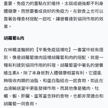
重要，免疫力的重點在於維持，太弱或過強都不利身
體健康。而想要養成良好的免疫力，在飲食上也可以
靠著各種食材搭配一起吃，讓營養達到協同作用的效
果。
胡蘿蔔&肉
在林曉凌醫師的【平衡免疫這樣吃】一書當中就有提
到，像是胡蘿蔔燉肉這樣胡蘿蔔和肉的搭配，就是一
種有利達到協同作用的料理，胡蘿蔔當中著名的營養
維生素A，除了本身就對人體健康相當有利，它還能
夠吸收肉類的油脂、和蛋白脂結合一起食用，如此在
血液輸送當中更能發揮作用。而其他像是豬肉、牡
蠣、蝦、肝臟、蛋等富含鋅的食物，也都非常適合和
胡蘿蔔一同食用。