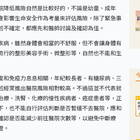
院降低風險自然是比較好的，不論是幼童、成年
會影響生命安全作為考量來評估風險，除了緊急事
若不確定，都應先和醫師討論及確認為佳。
疾病，雖然身體會相當的不舒服，但不會讓身體有
流行的整形美容手術、微整形等，自然也不能和生
度和免疫力息息相關，年紀較長者、有糖尿病、三
若經常進出醫院風險相對較高。不過這並不代表就
治療、洗腎、化療的慢性疾病者、癌症患者等，正
下，也不能自行評估判斷是否暫緩不去醫院，應和
確認是否能減少前往醫院次數等，以避免中斷療
燈。