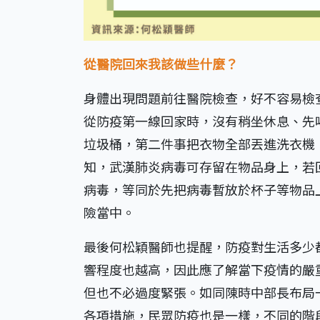
從醫院回來我該做些什麼？
身體出現問題前往醫院檢查，好不容易檢
從防疫第一線回家時，沒有稍坐休息、先
垃圾桶，第二件事把衣物全部丟進洗衣機
知，武漢肺炎病毒可存留在物品身上，若
病毒，等同於先把病毒暫放於杯子等物品
險當中。
最後何松穎醫師也提醒，防疫對生活多少
響程度也越高，因此應了解當下疫情的嚴
但也不必過度緊張。如同陳時中部長布局
各項措施，民眾防疫也是一樣，不同的階