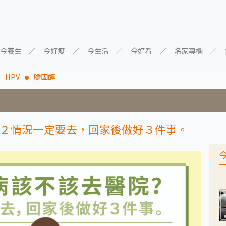
今養生
今好瘦
今生活
今好看
名家專欄
HPV
膽固醇
２情況一定要去，回家後做好３件事。