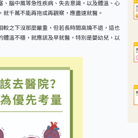
塞、腦中風等急性疾病、失去意識，以及體溫、心
，就千萬不能再拖或再觀察，應盡速就醫。
相較之下沒那麼嚴重，但若長時間高燒不退，這也
的體溫不穩，就應該及早就醫，特別是嬰幼兒，以