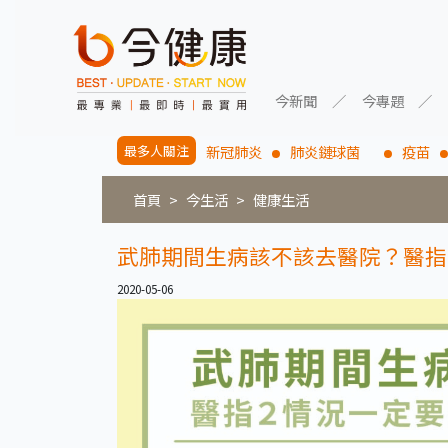
今新聞
今專題
最多人關注
新冠肺炎
肺炎鏈球菌
疫苗
首頁
今生活
健康生活
武肺期間生病該不該去醫院？醫指
2020-05-06