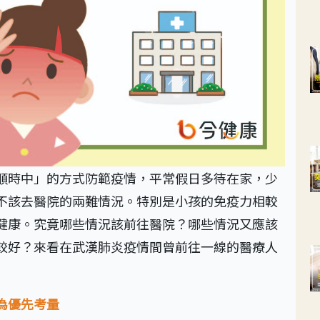
順時中」的方式防範疫情，平常假日多待在家，少
不該去醫院的兩難情況。特別是小孩的免疫力相較
健康。究竟哪些情況該前往醫院？哪些情況又應該
較好？來看在武漢肺炎疫情間曾前往一線的醫療人
為優先考量