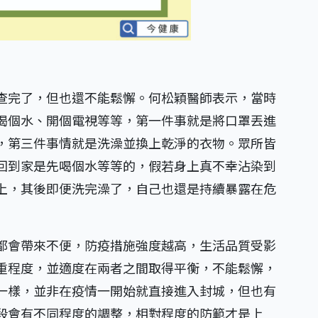
查完了，但也還不能鬆懈。何松穎醫師表示，當時
喝個水、開個電視等等，第一件事就是將口罩丟進
，第三件事情就是洗澡並換上乾淨的衣物。眾所皆
回到家是先喝個水等等的，假若身上真不幸沾染到
上，其後即便洗完澡了，自己也還是持續暴露在危
都會帶來不便，防疫措施強度越高，生活品質受影
重程度，並適度在兩者之間取得平衡，不能鬆懈，
一樣，並非在疫情一開始就直接進入封城，但也有
段會有不同程度的調整，相對程度的防範才是上