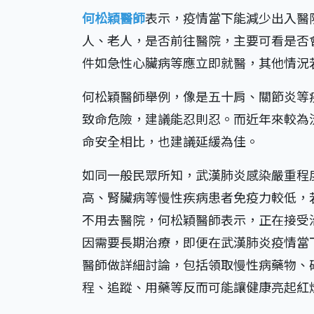
何松穎醫師
表示，疫情當下能減少出入醫
人、老人，是否前往醫院，主要可看是否
件如急性心臟病等應立即就醫，其他情況
何松穎醫師舉例，像是五十肩、關節炎等
致命危險，建議能忍則忍。而近年來較為
命安全相比，也建議延緩為佳。
如同一般民眾所知，武漢肺炎感染嚴重程
高、腎臟病等慢性疾病患者免疫力較低，
不用去醫院，何松穎醫師表示，正在接受
因需要長期治療，即便在武漢肺炎疫情當
醫師做詳細討論，包括領取慢性病藥物、
程、追蹤、用藥等反而可能讓健康亮起紅