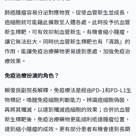
肺癌腫瘤容易分泌對應物質，促使血管新生並成長，
癌細胞就可能藉此擴散至人體各處。此時投予抗血管
新生標靶，可有效抑制血管新生，有機會縮小腫瘤，
讓它無法壯大。同時抗血管新生標靶也有『清路』的
作用，能讓免疫治療藥物更易達到患處，加強免疫治
療效果。
免疫治療扮演的角色？
賴俊良副院長解釋，免疫療法是經由PD-1和PD-L1生
物標記，喚醒免疫細胞判斷能力，辨識癌細胞偽裝，
再將其殲滅，以達到殲滅癌細胞的效果；合併抗血管
新生標靶後，免疫治療藥物更能順利抵達腫瘤位置，
達到縮小腫瘤的成效。更有部分患者有機會達到長期