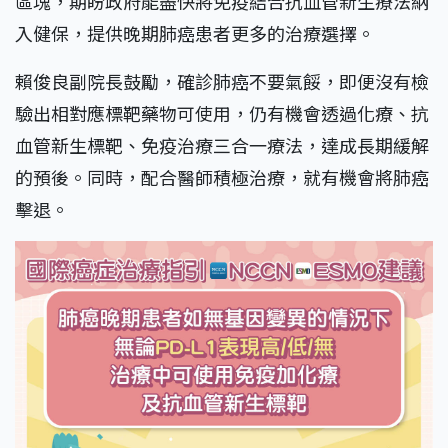
區塊，期盼政府能盡快將免疫結合抗血管新生療法納
入健保，提供晚期肺癌患者更多的治療選擇。
賴俊良副院長鼓勵，確診肺癌不要氣餒，即便沒有檢
驗出相對應標靶藥物可使用，仍有機會透過化療、抗
血管新生標靶、免疫治療三合一療法，達成長期緩解
的預後。同時，配合醫師積極治療，就有機會將肺癌
擊退。