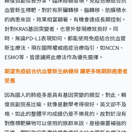
賴俊良副院長分享，臨床經驗發現，免疫治療結合抗
血管新生標靶，對於有肝臟轉移、腦轉移、肋膜積水
的病患來說，效果相當顯著，有機會達成長期控制。
針對KRAS基因突變者，也意外發現療效良好。同
時，無論PD-L1表現如何，都能使用免疫結合抗血管
新生療法，現在國際權威癌症治療指引，如NCCN、
ESMO等，皆建議將此療法作為優先選擇。
期望免疫結合抗血管新生納健保 讓更多晚期肺癌患者
受惠
因為國人的肺癌多是具有基因突變的類型，對此，賴
俊良副院長比喻，就像是數學考得很好，英文卻不及
格，如此的整體平均成績仍是不樂見的。故對於沒有
對應標靶藥物可以使用的族群來說，是極需要補強的