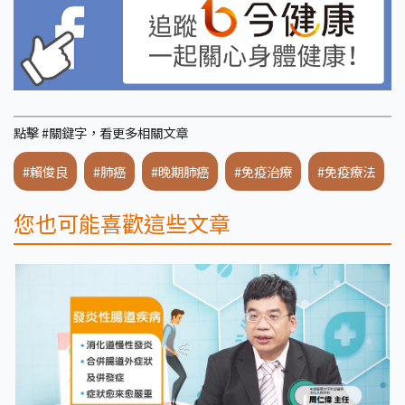
點擊 #關鍵字，看更多相關文章
#賴俊良
#肺癌
#晚期肺癌
#免疫治療
#免疫療法
您也可能喜歡這些文章