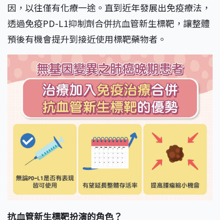
因，以往僅有化療一途。直到近年發展出免疫療法，
透過免疫PD-L1抑制劑合併抗血管新生標靶，讓整體
預後有機會提升到接近使用標靶藥物者。
抗血管新生標靶扮演的角色？