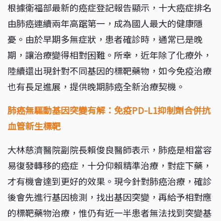
根據衛福部最新的癌症登記報告顯示，十大癌症排名
由肺癌連續兩年高踞第一，成為國人最大的健康隱
憂。由於早期多無症狀，患者確診時，通常已是晚
期，讓治療變得相對困難。所幸，近年除了化療外，
陸續還出現針對不同基因的標靶藥物，如今免疫治療
也有長足進展，提供晚期肺癌全新治療契機。
肺癌無驅動基因突變有解：免疫PD-L1抑制劑合併抗
血管新生標靶
大林慈濟醫院副院長賴俊良醫師表示，肺癌是相當容
易復發轉移的癌症，十分仰賴精準治療，對症下藥，
才有機會達到更好的效果。現今針對肺癌治療，確診
後會先進行基因檢測，找出基因突變，再給予相對應
的標靶藥物治療，惟仍有近一半患者無法找到突變基