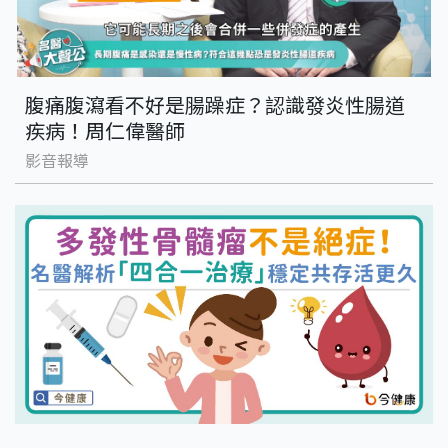
腹痛腹瀉看不好是腸躁症？認識發炎性腸道
疾病！周仁偉醫師
影音報導