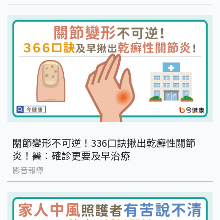
關節變形不可逆！336口訣揪出乾癬性關節
炎！醫：確診更要及早治療
影音報導