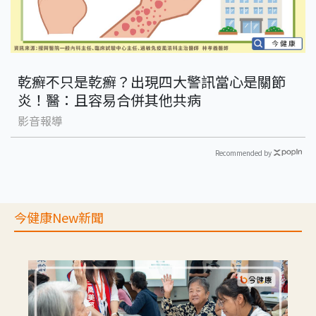
乾癬不只是乾癬？出現四大警訊當心是關節
炎！醫：且容易合併其他共病
影音報導
Recommended by
今健康New新聞