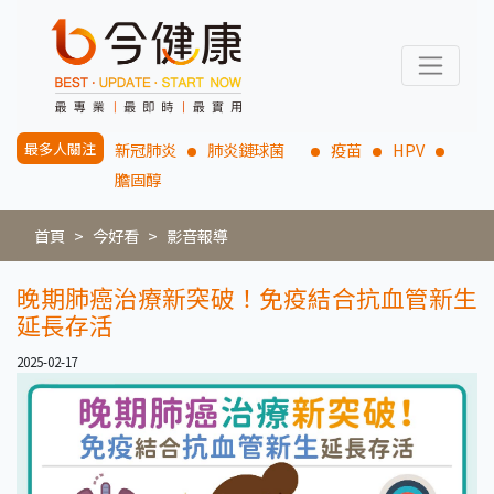
最多人關注
新冠肺炎
肺炎鏈球菌
疫苗
HPV
膽固醇
首頁
今好看
影音報導
晚期肺癌治療新突破！免疫結合抗血管新生
延長存活
2025-02-17