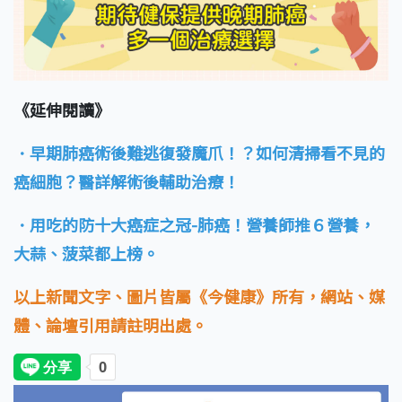
《延伸閱讀》
．早期肺癌術後難逃復發魔爪！？如何清掃看不見的
癌細胞？醫詳解術後輔助治療！
．用吃的防十大癌症之冠-肺癌！營養師推６營養，
大蒜、菠菜都上榜。
以上新聞文字、圖片皆屬《今健康》所有，網站、媒
體、論壇引用請註明出處。