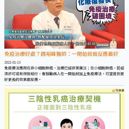
免疫治療好處？魏裕峰醫師：一開始就做反應最好
2021-01-13
免疫療法應用在非小細胞肺癌，治療已經非常廣泛；在小細胞肺癌，若經
濟許可或有保險給付，會鼓勵病人在一開始就加上免疫療法，可望達到更
好更長的效果跟反應。