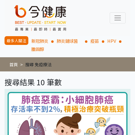
最多人關注
新冠肺炎
肺炎鏈球菌
疫苗
HPV
膽固醇
首頁
搜尋 免疫療法
搜尋結果 10 筆數