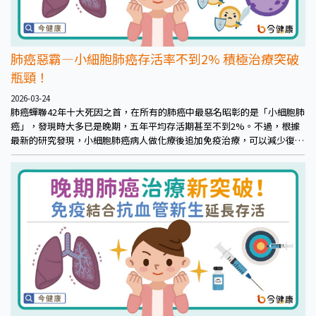
肺癌惡霸—小細胞肺癌存活率不到2% 積極治療突破
瓶頸！
2026-03-24
肺癌蟬聯42年十大死因之首，在所有的肺癌中最惡名昭彰的是「小細胞肺
癌」，發現時大多已是晚期，五年平均存活期甚至不到2%。不過，根據
最新的研究發現，小細胞肺癌病人做化療後追加免疫治療，可以減少復發
機會，延長存活時間，能有效對抗這個肺癌中的惡霸。