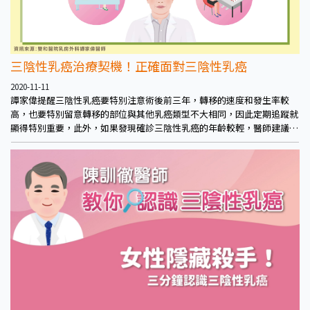
三陰性乳癌治療契機！正確面對三陰性乳癌
2020-11-11
譚家偉提醒三陰性乳癌要特別注意術後前三年，轉移的速度和發生率較
高，也要特別留意轉移的部位與其他乳癌類型不大相同，因此定期追蹤就
顯得特別重要，此外，如果發現確診三陰性乳癌的年齡較輕，醫師建議可
以進行基因檢測，能更針對不同的特性選擇適當的治療，隨著精密治療越
來越蓬勃發展，將來也會有更多不一樣的治療選擇。