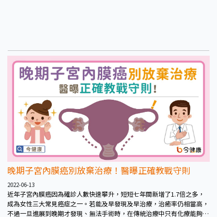
晚期子宮內膜癌別放棄治療！醫曝正確教戰守則
2022-06-13
近年子宮內膜癌因為確診人數快速攀升，短短七年間新增了1.7倍之多，
成為女性三大常見癌症之一。若能及早發現及早治療，治癒率仍相當高，
不過一旦進展到晚期才發現、無法手術時，在傳統治療中只有化療能夠選