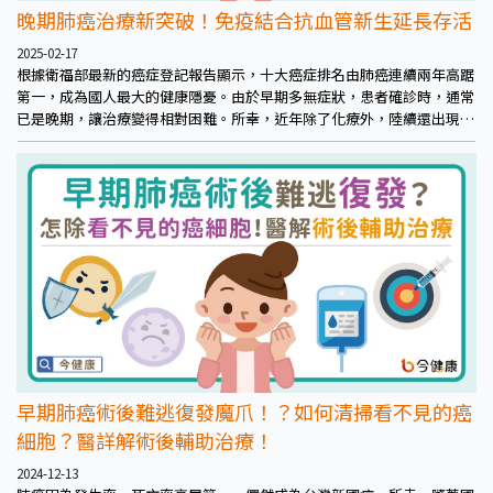
晚期肺癌治療新突破！免疫結合抗血管新生延長存活
2025-02-17
根據衛福部最新的癌症登記報告顯示，十大癌症排名由肺癌連續兩年高踞
第一，成為國人最大的健康隱憂。由於早期多無症狀，患者確診時，通常
已是晚期，讓治療變得相對困難。所幸，近年除了化療外，陸續還出現針
對不同基因的標靶藥物，如今免疫治療也有長足進展，提供晚期肺癌全新
治療契機。
早期肺癌術後難逃復發魔爪！？如何清掃看不見的癌
細胞？醫詳解術後輔助治療！
2024-12-13