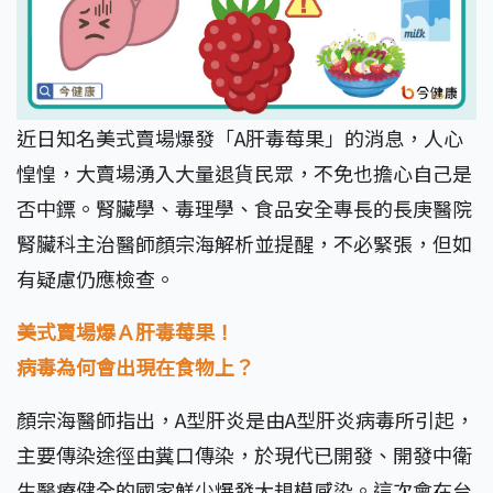
近日知名美式賣場爆發「A肝毒莓果」的消息，人心
惶惶，大賣場湧入大量退貨民眾，不免也擔心自己是
否中鏢。腎臟學、毒理學、食品安全專長的長庚醫院
腎臟科主治醫師顏宗海解析並提醒，不必緊張，但如
有疑慮仍應檢查。
美式賣場爆Ａ肝毒莓果！
病毒為何會出現在食物上？
顏宗海醫師指出，A型肝炎是由A型肝炎病毒所引起，
主要傳染途徑由糞口傳染，於現代已開發、開發中衛
生醫療健全的國家鮮少爆發大規模感染。這次會在台