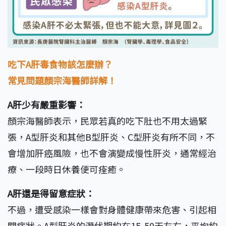
吃下A肝毒食物該怎麼辦？
常見問題顏宗海醫師詳解！
A肝少有嚴重影響：
顏宗海醫師表示，民眾若真的吃下肚也不用太過緊
張，A型肝炎和其他B型肝炎、C型肝炎有所不同，不
會增加肝癌風險，也不會演變成慢性肝炎，通常經治
療、一段時日休養便可痊癒。
A肝還是得留意症狀：
不過，遭受感染一樣會對身體健康帶來危害、引起相
關症狀。A型肝炎的潛伏期約在15-50天左右，平均約