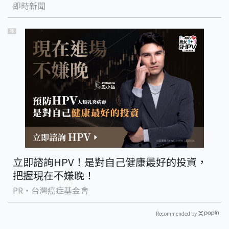
即時新聞
PR
立即諮詢HPV！是對自己健康最好的投資，
把握現在不嫌晚！
PR・台灣癌症基金會
Recommended by