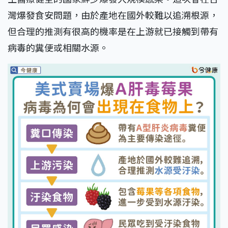
灣爆發食安問題，由於產地在國外較難以追溯根源，
但合理的推測有很高的機率是在上游就已接觸到帶有
病毒的糞便或相關水源。