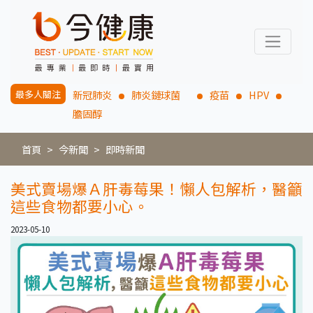
最多人關注
新冠肺炎
肺炎鏈球菌
疫苗
HPV
膽固醇
首頁
今新聞
即時新聞
美式賣場爆Ａ肝毒莓果！懶人包解析，醫籲
這些食物都要小心。
2023-05-10