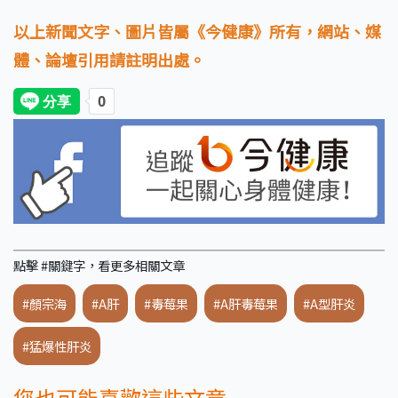
以上新聞文字、圖片皆屬《今健康》所有，網站、媒
體、論壇引用請註明出處。
點擊 #關鍵字，看更多相關文章
#顏宗海
#A肝
#毒莓果
#A肝毒莓果
#A型肝炎
#猛爆性肝炎
您也可能喜歡這些文章