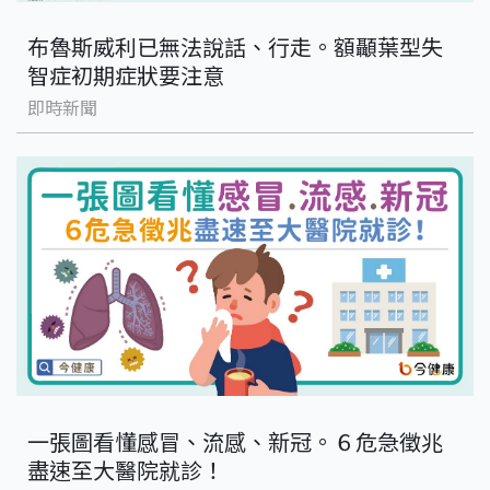
布魯斯威利已無法說話、行走。額顳葉型失
智症初期症狀要注意
即時新聞
一張圖看懂感冒、流感、新冠。６危急徵兆
盡速至大醫院就診！