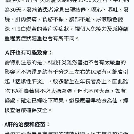
為30天，發病後患者常見出現疲倦、噁心、嘔吐、發
燒、肌肉痠痛、食慾不振、腹部不適、尿液顏色變
深、眼白變黃的黃疸等症狀，視個人免疫力及感染嚴
重程度症狀輕重也會有所不同。
Ａ肝也有可能致命：
需特別注意的是，A型肝炎雖然普遍不會有太嚴重的
影響，不過還是約有千分之三左右的民眾有可能會引
起「猛爆性肝炎」，較多發生在年長者身上。因此雖
吃下A肝毒莓果不必太過緊張，但也不可大意，如有
疑慮、確定已經吃下莓果，還是應盡早檢查為佳，經
檢查治療確保安全。
A肝的治療和疫苗：
治療方面尚無具有實證的特效藥物，以支持性療法治