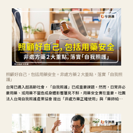
不安。
照顧好自己，包括用藥安全。非處方藥２大重點，落實「自我照
護」
台灣已邁入超高齡社會，「自我照護」已成重要課題。然而，日常非必
要用藥、或用藥不當造成身體影響屢見不鮮，用藥安全實在重要。社團
法人台灣自我照護產業協會 提出「非處方藥正確使用」與「藥師給
力」，鼓勵民眾建立安全且正確的自我照護習慣。