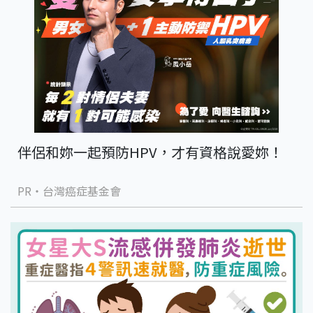
伴侶和妳一起預防HPV，才有資格說愛妳！
PR・台灣癌症基金會