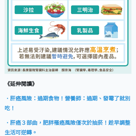
《延伸閱讀》
．肝癌風險：過期食物！營養師：過期、發霉了就別
吃！
．肝癌３部曲，肥胖罹癌風險僅次於抽菸！趁早調整
生活可逆轉。