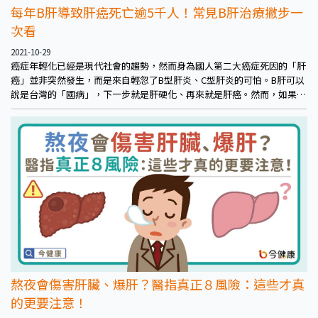
每年B肝導致肝癌死亡逾5千人！常見B肝治療撇步一
次看
2021-10-29
癌症年輕化已經是現代社會的趨勢，然而身為國人第二大癌症死因的「肝
癌」並非突然發生，而是來自輕忽了B型肝炎、C型肝炎的可怕。B肝可以
說是台灣的「國病」，下一步就是肝硬化、再來就是肝癌。然而，如果本
身有肝癌的家族史，不但更容易在年輕時得到肝癌，甚至會直接跳過肝硬
化的步驟。
熬夜會傷害肝臟、爆肝？醫指真正８風險：這些才真
的更要注意！