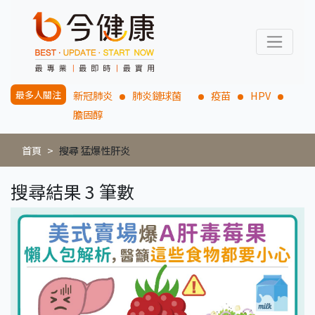
最多人關注
新冠肺炎
肺炎鏈球菌
疫苗
HPV
膽固醇
首頁
搜尋 猛爆性肝炎
搜尋結果 3 筆數