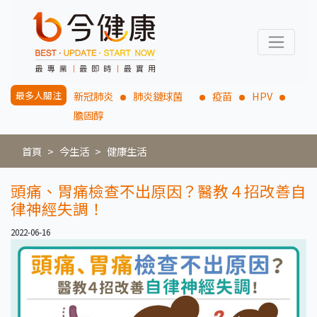
最多人關注
新冠肺炎
肺炎鏈球菌
疫苗
HPV
膽固醇
首頁
今生活
健康生活
頭痛、胃痛檢查不出原因？醫教４招改善自
律神經失調！
2022-06-16