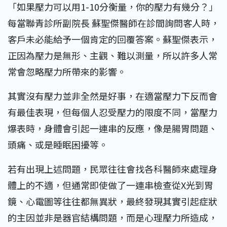
「如果壓力可以用1-10分衡量，你的壓力有幾分？」
每當聯青診所副院長 蘇聖傑醫師在診間詢問客人時，
客戶未必能給予一個肯定的回覆答案。蘇聖傑表示，
正因為壓力是無形、主觀、難以測量，所以許多人常
常會忽略壓力所帶來的影響。
其實沒有壓力並非全然是好事，在適當壓力下反而會
有最佳表現，但每個人忍受壓力的限度不同，當壓力
爆表時，身體會引起一連串的反應，像是腸胃問題、
頭痛、或是睡眠困擾等。
若有出現上述問題，民眾往往會找各科醫師來處理身
體上的不適，但通常即使做了一連串檢查從X光到胃
鏡、心電圖等往往都無異狀，最終發現其實引起症狀
的主因並非是器官結構問題，而是心理壓力所造成，