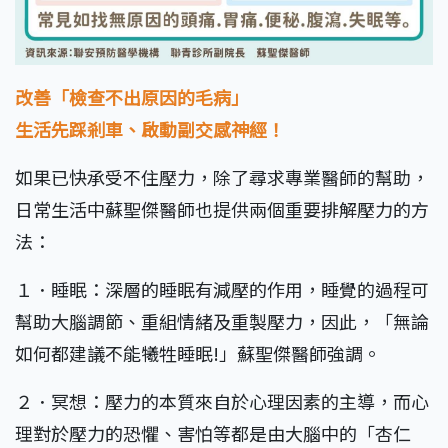
改善「檢查不出原因的毛病」
生活先踩剎車、啟動副交感神經！
如果已快承受不住壓力，除了尋求專業醫師的幫助，
日常生活中蘇聖傑醫師也提供兩個重要排解壓力的方
法：
１．睡眠：深層的睡眠有減壓的作用，睡覺的過程可
幫助大腦調節、重組情緒及重製壓力，因此，「無論
如何都建議不能犧牲睡眠!」蘇聖傑醫師強調。
２．冥想：壓力的本質來自於心理因素的主導，而心
理對於壓力的恐懼、害怕等都是由大腦中的「杏仁