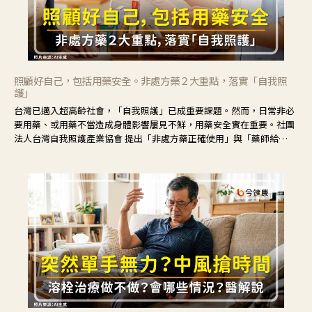
照顧好自己，包括用藥安全。非處方藥２大重點，落實「自我照
護」
台灣已邁入超高齡社會，「自我照護」已成重要課題。然而，日常非必
要用藥、或用藥不當造成身體影響屢見不鮮，用藥安全實在重要。社團
法人台灣自我照護產業協會 提出「非處方藥正確使用」與「藥師給
力」，鼓勵民眾建立安全且正確的自我照護習慣。