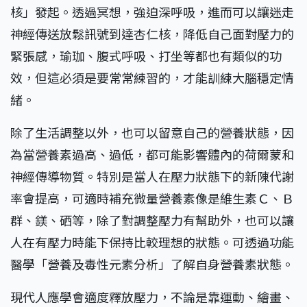
核」發起。透過冥想，強迫深呼吸，進而可以讓迷走
神經傳送放鬆訊號到達杏仁核，降低自己面對壓力的
緊張感，瑜珈、腹式呼吸、打坐等都也有類似的功
效，但這必須是要常常練習的，才能訓練大腦穩定情
緒。
除了生活調整以外，也可以留意自己的營養狀態，因
為當營養素過高、過低，都可能影響體內的荷爾蒙和
神經傳導物質。特別是當人在壓力狀態下的新陳代謝
率會提高，可適時補充微量營養素像是維生素Ｃ、Ｂ
群、鎂、硒等，除了對調整壓力有幫助外，也可以讓
人在有壓力時能下保持比較理想的狀態。可透過功能
醫學「營養及毒性元素分析」了解自身營養素狀態。
現代人應學會適度釋放壓力，不論是靠運動、繪畫、