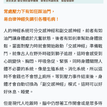
常處壓力下有如狂踩油門，
易自律神經失調引各種毛病！
人的神經系統可分交感神經和副交感神經，前者有如
油門讓身體處於亢奮狀態，後者有如剎車幫助身體放
鬆，當面對壓力時就會開始啟動「交感神經」準備戰
鬥，就像古人在野外時碰到獅子追趕，這時會感受到
心跳變快、胸悶、呼吸急促、緊張，同時身體關閉人
體不必要的系統，像是生殖系統、消化系統，所以這
時不會餓也不會想上廁所。等到壓力事件結束後，身
體才會自動切換為「副交感神經」模式，這時可以好
好休息、睡覺。
但是現代人吃飯時，腦中仍想著工作開會或是眾多待