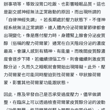
辦事項等，導致沒胃口吃飯、也影響睡眠品質。這也
是副交感神經無法正常啟動的原因，而出現所謂的
「自律神經失調」。若長期處於壓力狀態下，不僅神
經系統無法正常調節，連人體內分泌荷爾蒙節律都會
出現變化，像是應付壓力時，身體腎上腺會分泌皮質
醇（俗稱的壓力荷爾蒙）通常在白天階段分泌的濃度
最高，會讓人感到有精神、有能量。而晚間皮質醇濃
度會逐步下降，若繼續煩惱工作，則會繼續刺激皮質
醇分泌，久而久之睡眠就會開始出現障礙。此外，壓
力荷爾蒙也可能同時壓迫到性荷爾蒙、甲狀腺荷爾
蒙，影響其他荷爾蒙功能跟狀態。
因此，應及早發自己是否承受過度壓力，儘早做調
整，在臨床上可以透過檢查荷爾蒙皮質醇分泌的波動
（功能醫學－性荷爾蒙併腎上腺壓力皮質分析）、或