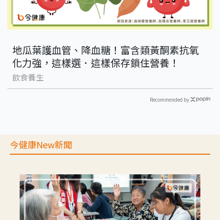
地瓜葉護血管、降血糖！富含類黃酮素抗氧
化力強，這樣選．這樣保存鎖住營養！
飲食養生
Recommended by
今健康New新聞