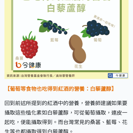
【葡萄等食物也吃得到紅酒的營養：白藜蘆醇】
回到前述所提到的紅酒中的營養，營養師建議如果要
攝取這些植化素如白藜蘆醇，可從葡萄攝取，連皮一
起吃，便能攝取得到。而台灣常見的桑葚、藍莓、花
生等也都攝取得到白藜蘆醇。