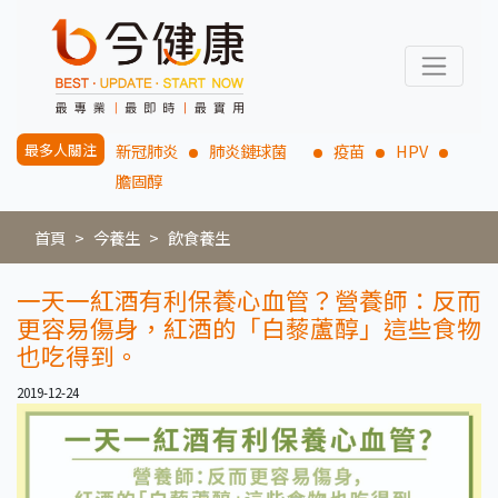
最多人關注
新冠肺炎
肺炎鏈球菌
疫苗
HPV
膽固醇
首頁
今養生
飲食養生
一天一紅酒有利保養心血管？營養師：反而
更容易傷身，紅酒的「白藜蘆醇」這些食物
也吃得到。
2019-12-24