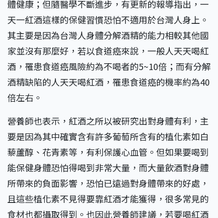
體健康；但隨醫學不斷進步，有更新的報導指出，一
天一紅酒這樣的保健習慣恐怕不適用於台灣人身上。
其主要是因為台灣人身體分解酒精的能力相較其他國
家並沒有那麼好，若以食道癌來說，一般人天天喝紅
酒，罹患食道癌風險約為不喝者的5~10倍；而有分解
酒精缺陷的人天天喝紅酒，罹患食道癌的機率約為40
倍左右。
營養師也表示，紅酒之所以被研究出對身體有利，主
要是因為其中確實含有許多葡萄所含有的植化素如白
藜蘆醇、花青素等，有利保護心血管。但如果要喝到
能保健身體恐怕得喝到非常大量，而大量飲酒對身體
所帶來的負面影響，恐怕已遠過對身體帶來的好處，
且這些植化素不見得要靠紅酒才能獲得，很多常見的
食材也都攝取得到。也因此營養師建議，若要喝紅酒