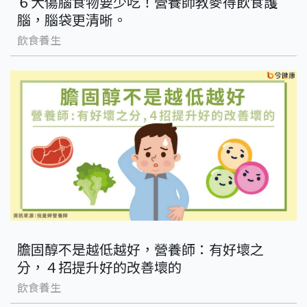
６大傷腦食物要少吃！營養師教麥得飲食護
腦，腦袋更清晰。
飲食養生
膽固醇不是越低越好，營養師：有好壞之
分，４招提升好的改善壞的
飲食養生