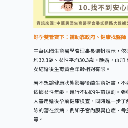
好孕雙管齊下：補助靠政府、健康找醫師
中華民國生育醫學會理事長張帆表示，依
均32.3歲、女性平均30.3歲。晚婚，
女結婚後生育黃金年齡相對有限。
若不想讓健康狀態影響後續生育計畫，不妨
依據女性年齡，進行不同的生育規劃。張
人善用婚後孕前健康檢查，同時進一步了
險的潛在疾病，例如子宮內膜異位症、骨
等。