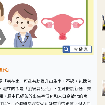
世代」
眾「宅在家」可能有助提升出生率，不過，包括台
，迎來的卻是「疫後嬰兒荒」，生育數創新低，美
亞洲，原本已經苦於出生率低迷和人口高齡化的南
%和14%。台灣雖然沒有受到嚴重疫情影響，但人口