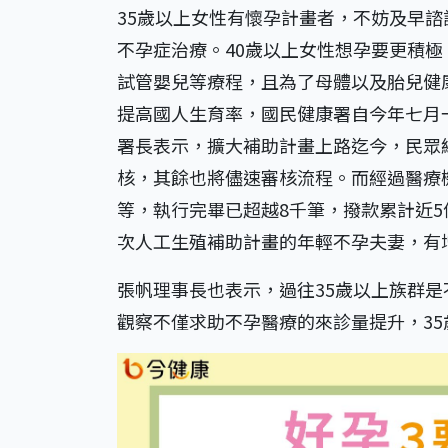
35歲以上女性有懷孕計畫者，不妨及早
不孕症治療。40歲以上女性想孕要更積
試管嬰兒等療程，且為了母體以及胎兒健
提高國人生育率，國民健康署自今年七月
署長表示，擴大補助計畫上路迄今，民眾線
核，其餘也將儘速審核流程。而經過醫療
等，執行完畢已超越8千筆，撥款累計近
次人工生殖補助計畫的年輕不孕夫妻，有
張帆理事長也表示，過往35歲以上族群
觀察不僅求助不孕醫療的來診量提升，3