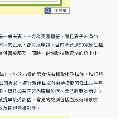
是一般夫妻，一方為我國國籍，而且妻子未滿45
療程的民眾，都可以申請。目前全台逾90家衛生福
提供醫療服務，同時一併協助補助資格的線上申
指出，小於35歲的男女沒有採取避孕措施，進行規
以上的男女，進行規律且沒有避孕措施的性生活半年
子，舉凡如有子宮內膜異位症、骨盆腔發炎病史、
該提早接受評估。常見的檢測包括血液荷爾蒙檢
以及輸卵管攝影等。