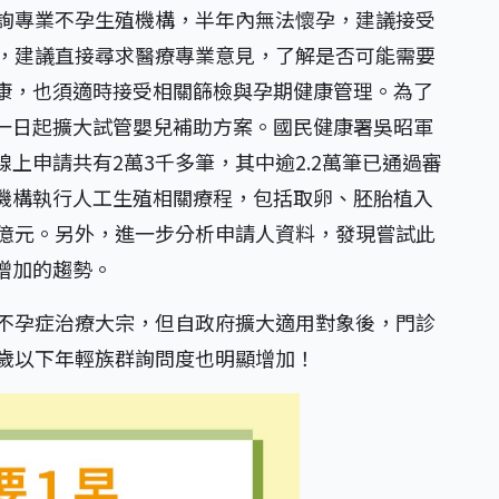
諮詢專業不孕生殖機構，半年內無法懷孕，建議接受
極，建議直接尋求醫療專業意見，了解是否可能需要
康，也須適時接受相關篩檢與孕期健康管理。為了
一日起擴大試管嬰兒補助方案。國民健康署吳昭軍
上申請共有2萬3千多筆，其中逾2.2萬筆已通過審
機構執行人工生殖相關療程，包括取卵、胚胎植入
5億元。另外，進一步分析申請人資料，發現嘗試此
增加的趨勢。
是不孕症治療大宗，但自政府擴大適用對象後，門診
5歲以下年輕族群詢問度也明顯增加！