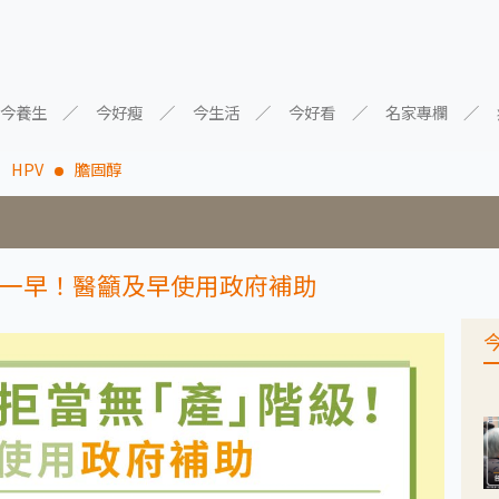
今養生
今好瘦
今生活
今好看
名家專欄
HPV
膽固醇
一早！醫籲及早使用政府補助