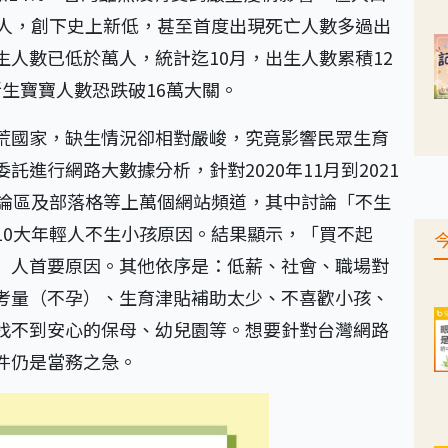
萬人，創下史上新低，甚至首度出現死亡人數多過出
人數已低於萬人，統計迄10月，出生人數累積12
生寶寶人數恐跌破16萬大關。
荒國家，缺生情況卻相對嚴峻，究竟影響民眾生育
進行網路大數據分析，針對2020年11月到2021
討論區及部落格等上萬個網站頻道，其中討論「不生
10大年輕人不生小孩原因。結果顯示，「買不起
」人首要原因。其他依序是：低薪、社會、職場對
考量（不孕）、生育津貼補助太少、不喜歡小孩、
找不到安心的保母、幼兒園等。想要針對台灣網路
件仍是當務之急。