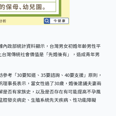
據內政部統計資料顯示，台灣男女初婚年齡男性平
再加上台灣傳統社會價值是「先婚後有」，造成青年男
參考「30要知道、35要諮詢、40要支援」原則，
帆理事長表示，當女性過了30歲，婚後建議夫妻兩
解是否有家族史，以及是否存在有可能提高不孕風
盆腔發炎病史、生殖系統先天疾病、性功能障礙