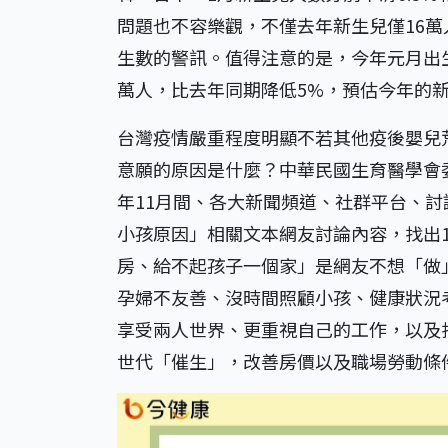
問題也不容樂觀，不僅去年新生兒僅16
生數的警訊。值得注意的是，今年元月出生
萬人，比去年同期降低5%，預估今年的新
台灣疫情嚴重程度明顯不若其他疫後嬰兒
意願的原因是什麼？中華民國生育醫學會委託
年11月間、各大新聞頻道、社群平台、
小孩原因」相關文本網友討論內容，找出
房、給不起孩子一個家」是網友不想「做
孕婦不友善、沒時間照顧小孩、健康狀況
享受兩人世界、更重視自己的工作，以及
世代「催生」，改善房價以及職場勞動條