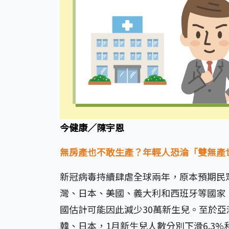
今健康／陳宇恩
無房產也不敢生產？年輕人恐淪「雙無產
新冠病毒持續肆虐全球兩年，原本預期民
灣、日本、美國、義大利和西班牙等國家
國估計可能因此減少30萬新生兒。至於
韓、日本，1月新生兒人數分別下滑6.3