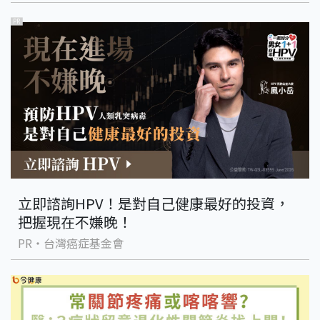
PR
立即諮詢HPV！是對自己健康最好的投資，
把握現在不嫌晚！
PR・台灣癌症基金會