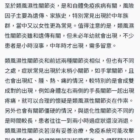
至於類風濕性關節炎，是和自體免疫疾病有關，風險
因子主要為遺傳、家族史，特別常見出現於中年族
群，當中又以女性更為常見。值得注意的是，類風濕
性關節炎雖和遺傳有關，但未必年幼就會出現，不少
患者是小時沒事，中年時才出現，需多留意。
類風濕性關節炎和前述兩種關節炎相似，但也有不同
之處，症狀常見出現於末梢小關節，如手掌關節，且
也會出現紅、腫、熱、痛的情況，較特別的是會成雙
成對的出現，例如身體左右兩側的手長關節一起出現
疼痛，就可以合理的懷疑是類風濕性關節炎在作祟。
另外也會有關節僵硬的情況，與退化性關節炎不同的
是時間較長，患者往往一到兩小時過症狀還沒消退。
類風濕性關節炎若沒有妥善治療，免疫系統可能攻擊