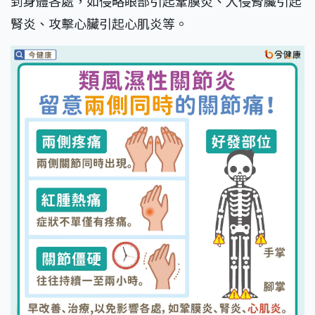
到身體各處，如侵略眼部引起鞏膜炎、入侵腎臟引起
腎炎、攻擊心臟引起心肌炎等。