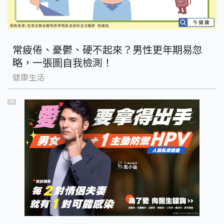
常疲倦、憂鬱、硬不起來？男性更年期易忽
略，一張圖自我檢測！
健康生活
PR