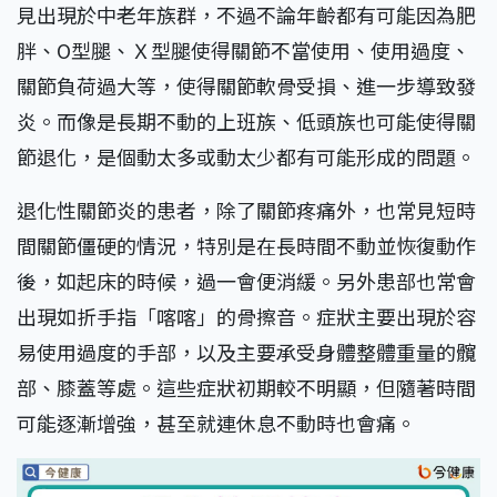
見出現於中老年族群，不過不論年齡都有可能因為肥
胖、O型腿、Ｘ型腿使得關節不當使用、使用過度、
關節負荷過大等，使得關節軟骨受損、進一步導致發
炎。而像是長期不動的上班族、低頭族也可能使得關
節退化，是個動太多或動太少都有可能形成的問題。
退化性關節炎的患者，除了關節疼痛外，也常見短時
間關節僵硬的情況，特別是在長時間不動並恢復動作
後，如起床的時候，過一會便消緩。另外患部也常會
出現如折手指「喀喀」的骨擦音。症狀主要出現於容
易使用過度的手部，以及主要承受身體整體重量的髖
部、膝蓋等處。這些症狀初期較不明顯，但隨著時間
可能逐漸增強，甚至就連休息不動時也會痛。