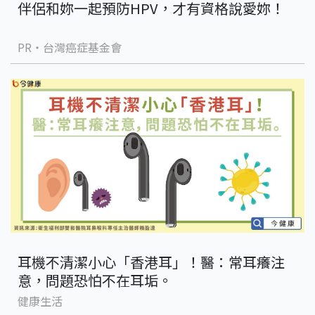
伴侶和妳一起預防HPV，才有資格說愛妳！
PR・台灣癌症基金會
耳機不清潔小心「香港耳」！醫：常耳癢注
意，問題恐怕不在耳垢。
健康生活