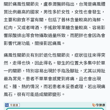
關於痛風性關節炎，盧泰潤醫師指出，台灣是痛風體
質比例最高的國家，男性多於女性，女性也會發生，
主要和飲食不當有關，包括了普林含量較高的海鮮、
紅肉，又或者啤酒、手搖飲等果糖含量較高、容易影
響尿酸排出等食物攝取過量所致，而肥胖也會因為會
影響代謝功能，間接影起痛風。
痛風性關節炎有別於退化性關節炎，症狀往往來得突
然，走得也快，因此得名。發生的位置大多集中於單
一的關節，特別容易出現於手指及腳趾，尤其以拇趾
最為常見。患者不單單會感覺到疼痛，且也會出現
紅、腫、熱的情況，而若患者未妥善處理，若出現痛
風石，很有可能造成關節變形。