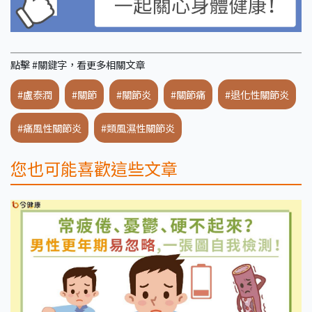
點擊 #關鍵字，看更多相關文章
#盧泰潤
#關節
#關節炎
#關節痛
#退化性關節炎
#痛風性關節炎
#類風濕性關節炎
您也可能喜歡這些文章