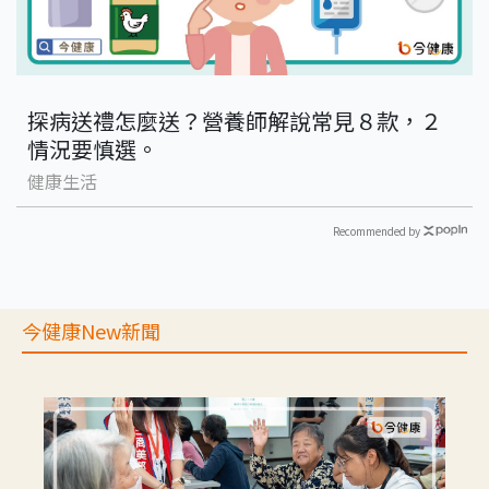
探病送禮怎麼送？營養師解說常見８款，２
情況要慎選。
健康生活
Recommended by
今健康New新聞