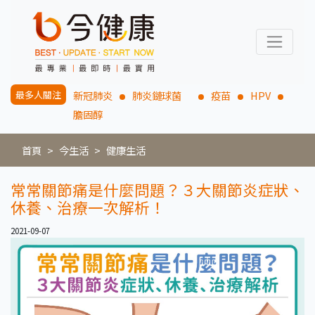
最多人關注
新冠肺炎
肺炎鏈球菌
疫苗
HPV
膽固醇
首頁
今生活
健康生活
常常關節痛是什麼問題？３大關節炎症狀、
休養、治療一次解析！
2021-09-07