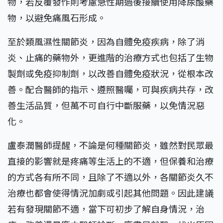
物，若反覆發作則考慮急性期過後接續使用降尿酸藥
物，以避免痛風石形成。
至於類風濕性關節炎，因為自體免疫疾病，除了消
炎、止痛的藥物外，更進階的治療方式也包括了生物
製劑或免疫抑制劑，以改善自體免疫狀況，從根本改
善。配合醫師的指示、遵照醫囑，可與疾病共存，改
善生活品質，但萬不可自行中斷服藥，以免情況惡
化。
盧泰潤醫師提醒，不論是何種關節炎，雖然對民眾最
直接的影響就是疼痛等生活上的不適，但保養和治療
的方式各有所不同，且除了不適以外，各關節炎久不
治療也都會使得情況加劇或引起其他問題。因此建議
若有發現關節不適，當下可初步了解自身情況，治