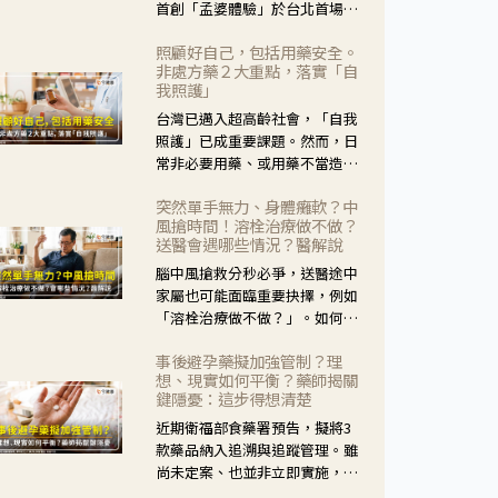
首創「孟婆體驗」於台北首場實
體講座溫馨登場。講座跳脫傳統
照顧好自己，包括用藥安全。
模式，用結合情境互動等豐富活
非處方藥２大重點，落實「自
動，將抽象的失智轉化為可感
我照護」
受、可討論的生活情境，並引導
台灣已邁入超高齡社會，「自我
民眾在家人開始出現改變時，以
照護」已成重要課題。然而，日
理解取代責備、以耐心回應不
常非必要用藥、或用藥不當造成
安。
身體影響屢見不鮮，用藥安全實
突然單手無力、身體癱軟？中
在重要。社團法人台灣自我照護
風搶時間！溶栓治療做不做？
產業協會 提出「非處方藥正確使
送醫會遇哪些情況？醫解說
用」與「藥師給力」，鼓勵民眾
腦中風搶救分秒必爭，送醫途中
建立安全且正確的自我照護習
家屬也可能面臨重要抉擇，例如
慣。
「溶栓治療做不做？」。如何搶
下救援黃金時間？台灣腦中風學
事後避孕藥擬加強管制？理
會理事長陳龍醫師解說！
想、現實如何平衡？藥師揭關
鍵隱憂：這步得想清楚
近期衛福部食藥署預告，擬將3
款藥品納入追溯與追蹤管理。雖
尚未定案、也並非立即實施，不
過消息一出仍掀起社會議論。王