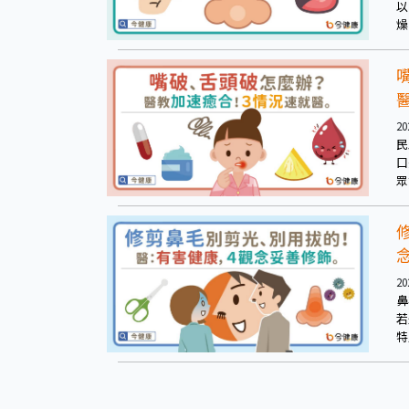
以
燥
可
些
出
還
20
民
口
眾
些
小
20
鼻
若
特
喘
尚
確