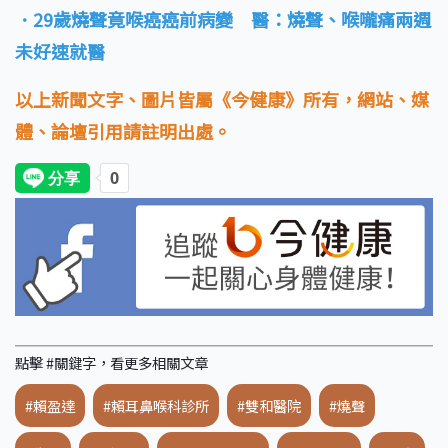
．29歲燒聲竟喉癌癌前病變 醫：燒聲、喉嚨痛兩週
未好速就醫
以上新聞文字、圖片皆屬《今健康》所有，網站、媒
體、論壇引用請註明出處。
點擊 #關鍵字，看更多相關文章
#賴盈達
#賴耳鼻喉科診所
#雙和醫院
#燒聲