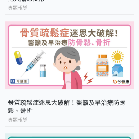
專題報導
骨質疏鬆症迷思大破解！醫籲及早治療防骨
鬆、骨折
專題報導