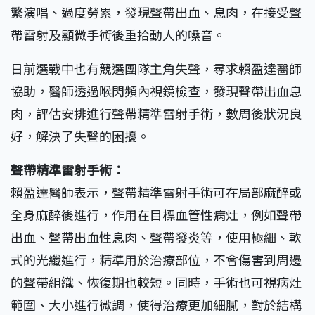
繁演唱、過度勞累，發現聲帶出血、息肉，在接受聲
帶雷射及顯微手術後重拾動人的嗓音。
日前選戰中也有競選團隊主角失聲，尋求賴盈達醫師
協助，醫師透過喉閃頻內視鏡檢查，發現聲帶出血息
肉，評估安排進行聲帶精準雷射手術，數周後狀況良
好，解決了失聲的困擾。
聲帶精準雷射手術：
賴盈達醫師表示，聲帶精準雷射手術可在局部麻醉或
全身麻醉後進行，作用在目標血管性病灶，例如聲帶
出血、聲帶出血性息肉、聲帶發炎等，使用極細、軟
式的光纖進行，精準用於治療部位，不會傷害到周邊
的聲帶組織、恢復期也較短。同時，手術也可視病灶
範圍、大小進行微調，使得治療更加細膩，對於結構