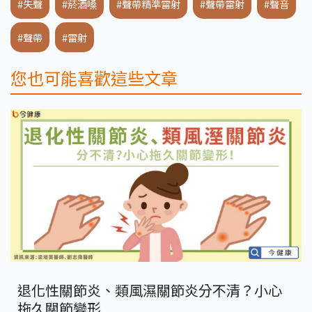
#失聲
#菸酒嗓
#聲帶精準雷射
#聲帶雷射
#聲音
#聲帶
#雷射
您也可能喜歡這些文章
退化性關節炎、類風濕關節炎分不清？小心
拖久關節變形