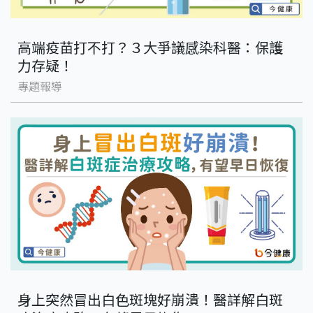
高端疫苗打不打？３大爭議感染科醫：保護
力存疑！
專題報導
身上突然冒出白色斑塊好崩潰！醫詳解白斑