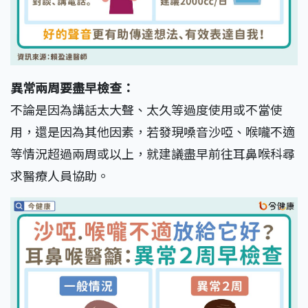
異常兩周要盡早檢查：
不論是因為講話太大聲、太久等過度使用或不當使
用，還是因為其他因素，若發現嗓音沙啞、喉嚨不適
等情況超過兩周或以上，就建議盡早前往耳鼻喉科尋
求醫療人員協助。