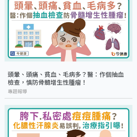
頭暈、頭痛、貧血、毛病多？醫：作個抽血
檢查，慎防骨髓增生性腫瘤！
專題報導